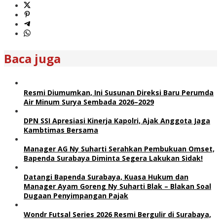
Baca juga
Resmi Diumumkan, Ini Susunan Direksi Baru Perumda
Air Minum Surya Sembada 2026–2029
DPN SSI Apresiasi Kinerja Kapolri, Ajak Anggota Jaga
Kambtimas Bersama
Manager AG Ny Suharti Serahkan Pembukuan Omset,
Bapenda Surabaya Diminta Segera Lakukan Sidak!
Datangi Bapenda Surabaya, Kuasa Hukum dan
Manager Ayam Goreng Ny Suharti Blak – Blakan Soal
Dugaan Penyimpangan Pajak
Wondr Futsal Series 2026 Resmi Bergulir di Surabaya,