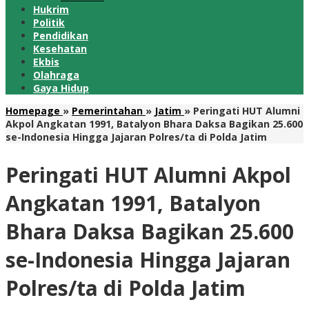
Hukrim
Politik
Pendidikan
Kesehatan
Ekbis
Olahraga
Gaya Hidup
Homepage
»
Pemerintahan
»
Jatim
»
Peringati HUT Alumni
Akpol Angkatan 1991, Batalyon Bhara Daksa Bagikan 25.600
se-Indonesia Hingga Jajaran Polres/ta di Polda Jatim
Peringati HUT Alumni Akpol
Angkatan 1991, Batalyon
Bhara Daksa Bagikan 25.600
se-Indonesia Hingga Jajaran
Polres/ta di Polda Jatim