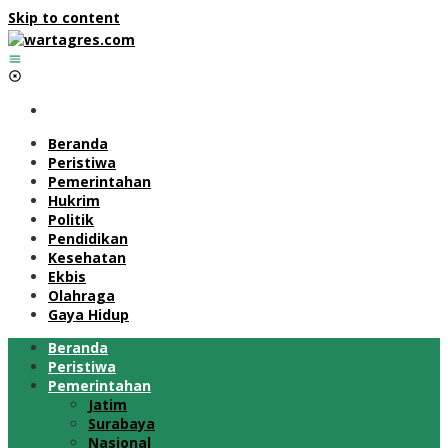
Skip to content
Beranda
Peristiwa
Pemerintahan
Hukrim
Politik
Pendidikan
Kesehatan
Ekbis
Olahraga
Gaya Hidup
Beranda
Peristiwa
Pemerintahan
Jatim
Surabaya
Nasional