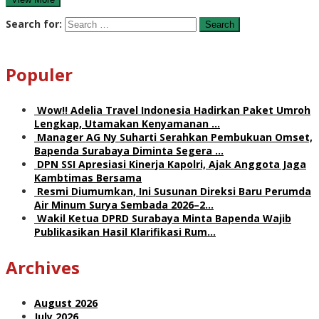
Search for:
Populer
Wow!! Adelia Travel Indonesia Hadirkan Paket Umroh
Lengkap, Utamakan Kenyamanan …
Manager AG Ny Suharti Serahkan Pembukuan Omset,
Bapenda Surabaya Diminta Segera …
DPN SSI Apresiasi Kinerja Kapolri, Ajak Anggota Jaga
Kambtimas Bersama
Resmi Diumumkan, Ini Susunan Direksi Baru Perumda
Air Minum Surya Sembada 2026–2…
Wakil Ketua DPRD Surabaya Minta Bapenda Wajib
Publikasikan Hasil Klarifikasi Rum…
Archives
August 2026
July 2026