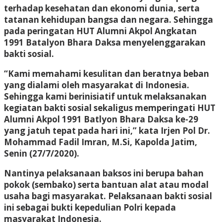
terhadap kesehatan dan ekonomi dunia, serta
tatanan kehidupan bangsa dan negara. Sehingga
pada peringatan HUT Alumni Akpol Angkatan
1991 Batalyon Bhara Daksa menyelenggarakan
bakti sosial.
“Kami memahami kesulitan dan beratnya beban
yang dialami oleh masyarakat di Indonesia.
Sehingga kami berinisiatif untuk melaksanakan
kegiatan bakti sosial sekaligus memperingati HUT
Alumni Akpol 1991 Batlyon Bhara Daksa ke-29
yang jatuh tepat pada hari ini,” kata Irjen Pol Dr.
Mohammad Fadil Imran, M.Si, Kapolda Jatim,
Senin (27/7/2020).
Nantinya pelaksanaan baksos ini berupa bahan
pokok (sembako) serta bantuan alat atau modal
usaha bagi masyarakat. Pelaksanaan bakti sosial
ini sebagai bukti kepedulian Polri kepada
masyarakat Indonesia.