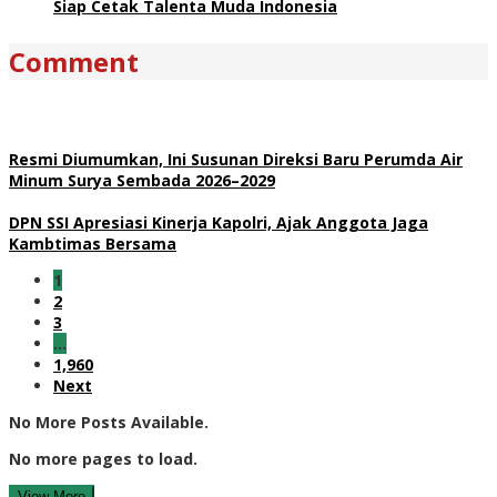
Siap Cetak Talenta Muda Indonesia
Comment
Resmi Diumumkan, Ini Susunan Direksi Baru Perumda Air
Minum Surya Sembada 2026–2029
DPN SSI Apresiasi Kinerja Kapolri, Ajak Anggota Jaga
Kambtimas Bersama
1
2
3
…
1,960
Next
No More Posts Available.
No more pages to load.
View More