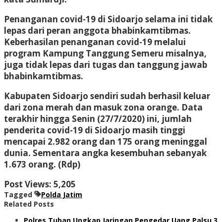
Penanganan covid-19 di Sidoarjo selama ini tidak
lepas dari peran anggota bhabinkamtibmas.
Keberhasilan penanganan covid-19 melalui
program Kampung Tanggung Semeru misalnya,
juga tidak lepas dari tugas dan tanggung jawab
bhabinkamtibmas.
Kabupaten Sidoarjo sendiri sudah berhasil keluar
dari zona merah dan masuk zona orange. Data
terakhir hingga Senin (27/7/2020) ini, jumlah
penderita covid-19 di Sidoarjo masih tinggi
mencapai 2.982 orang dan 175 orang meninggal
dunia. Sementara angka kesembuhan sebanyak
1.673 orang. (Rdp)
Post Views:
5,205
Tagged
Polda Jatim
Related Posts
Polres Tuban Ungkap Jaringan Pengedar Uang Palsu 3