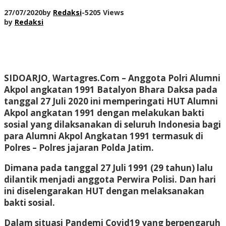
27/07/2020
by
Redaksi
-
5205 Views
by
Redaksi
SIDOARJO, Wartagres.Com
– Anggota Polri Alumni
Akpol angkatan 1991 Batalyon Bhara Daksa pada
tanggal 27 Juli 2020 ini memperingati HUT Alumni
Akpol angkatan 1991 dengan melakukan bakti
sosial yang dilaksanakan di seluruh Indonesia bagi
para Alumni Akpol Angkatan 1991 termasuk di
Polres – Polres jajaran Polda Jatim.
Dimana pada tanggal 27 Juli 1991 (29 tahun) lalu
dilantik menjadi anggota Perwira Polisi. Dan hari
ini diselengarakan HUT dengan melaksanakan
bakti sosial.
Dalam situasi Pandemi Covid19 yang berpengaruh