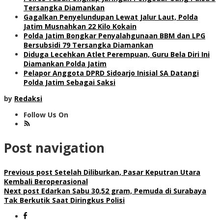
Tersangka Diamankan
Gagalkan Penyelundupan Lewat Jalur Laut, Polda
Jatim Musnahkan 22 Kilo Kokain
Polda Jatim Bongkar Penyalahgunaan BBM dan LPG
Bersubsidi 79 Tersangka Diamankan
Diduga Lecehkan Atlet Perempuan, Guru Bela Diri Ini
Diamankan Polda Jatim
Pelapor Anggota DPRD Sidoarjo Inisial SA Datangi
Polda Jatim Sebagai Saksi
by
Redaksi
Follow Us On
Post navigation
Previous post
Setelah Diliburkan, Pasar Keputran Utara
Kembali Beroperasional
Next post
Edarkan Sabu 30,52 gram, Pemuda di Surabaya
Tak Berkutik Saat Diringkus Polisi