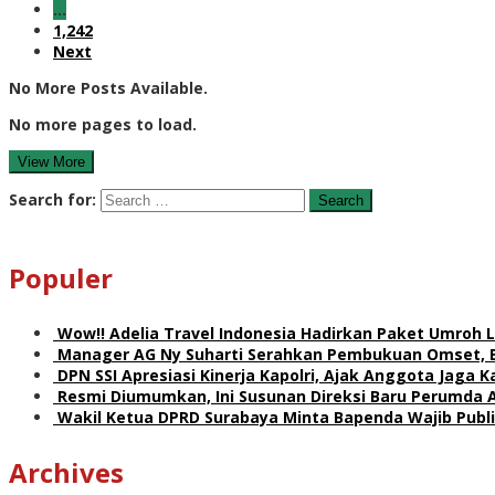
…
1,242
Next
No More Posts Available.
No more pages to load.
View More
Search for:
Populer
Wow!! Adelia Travel Indonesia Hadirkan Paket Umro
Manager AG Ny Suharti Serahkan Pembukuan Omset, 
DPN SSI Apresiasi Kinerja Kapolri, Ajak Anggota Jaga
Resmi Diumumkan, Ini Susunan Direksi Baru Perumda 
Wakil Ketua DPRD Surabaya Minta Bapenda Wajib Publik
Archives