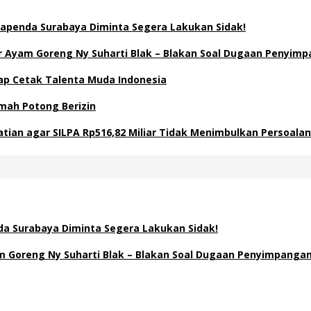
apenda Surabaya Diminta Segera Lakukan Sidak!
Ayam Goreng Ny Suharti Blak – Blakan Soal Dugaan Penyimp
Siap Cetak Talenta Muda Indonesia
mah Potong Berizin
atian agar SILPA Rp516,82 Miliar Tidak Menimbulkan Persoal
a Surabaya Diminta Segera Lakukan Sidak!
Goreng Ny Suharti Blak – Blakan Soal Dugaan Penyimpangan