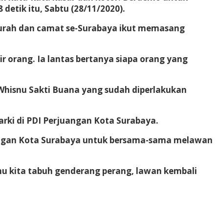
detik itu, Sabtu (28/11/2020).
lurah dan camat se-Surabaya ikut memasang
r orang. Ia lantas bertanya siapa orang yang
Whisnu Sakti Buana yang sudah diperlakukan
rki di PDI Perjuangan Kota Surabaya.
juangan Kota Surabaya untuk bersama-sama melawan
hu kita tabuh genderang perang, lawan kembali