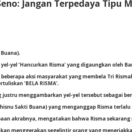
Seno: Jangan Terpedaya Tipu M
 Buana).
 yel-yel ‘Hancurkan Risma’ yang digaungkan oleh Ba
a beberapa aksi masyarakat yang membela Tri Risma
uliskan ‘BELA RISMA’.
ng justru menggambarkan yel-yel tersebut sebagai 
hisnu Sakti Buana) yang menganggap Risma terlalu
sapaan akrabnya, mengatakan bahwa Risma sekarang
hkan menggerakan segelintir orang yang meneriakka