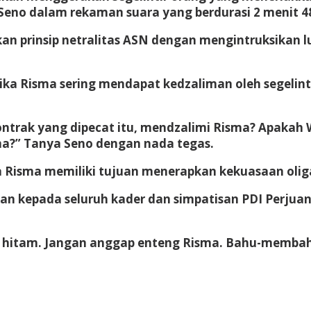
eno dalam rekaman suara yang berdurasi 2 menit 48 
 prinsip netralitas ASN dengan mengintruksikan 
ka Risma sering mendapat kedzaliman oleh segelinti
ntrak yang dipecat itu, mendzalimi Risma? Apakah 
ma?” Tanya Seno dengan nada tegas.
 Risma memiliki tujuan menerapkan kekuasaan oliga
tkan kepada seluruh kader dan simpatisan PDI Per
an hitam. Jangan anggap enteng Risma. Bahu-memba