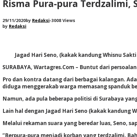
Risma Pura-pura Terdzalimi, 
29/11/2020
by
Redaksi
-
3008 Views
by
Redaksi
Jagad Hari Seno, (kakak kandung Whisnu Sakti
SURABAYA, Wartagres.Com –
Buntut dari persoalan
Pro dan kontra datang dari berbagai kalangan. Ad
diduga menggerakab warga memasang spanduk bert
Namun, ada pula beberapa politisi di Surabaya ya
Lain hal dengan Jagad Hari Seno (kakak kandung W
Melalui rekaman suara yang beredar luas, Seno, 
“Berpura-pura menjadi korban yang terdzalimi. Ba