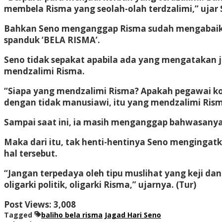
membela Risma yang seolah-olah terdzalimi,” ujar S
Bahkan Seno menganggap Risma sudah mengabaikan
spanduk ‘BELA RISMA’.
Seno tidak sepakat apabila ada yang mengatakan ji
mendzalimi Risma.
“Siapa yang mendzalimi Risma? Apakah pegawai ko
dengan tidak manusiawi, itu yang mendzalimi Ris
Sampai saat ini, ia masih menganggap bahwasanya
Maka dari itu, tak henti-hentinya Seno menginga
hal tersebut.
“Jangan terpedaya oleh tipu muslihat yang keji d
oligarki politik, oligarki Risma,” ujarnya. (Tur)
Post Views:
3,008
Tagged
baliho bela risma
Jagad Hari Seno