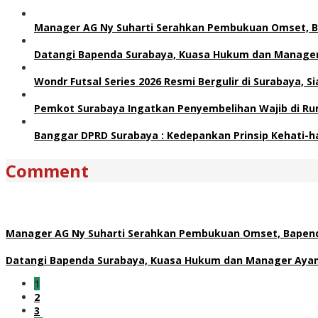
Manager AG Ny Suharti Serahkan Pembukuan Omset, B
Datangi Bapenda Surabaya, Kuasa Hukum dan Manager 
Wondr Futsal Series 2026 Resmi Bergulir di Surabaya, 
Pemkot Surabaya Ingatkan Penyembelihan Wajib di Ru
Banggar DPRD Surabaya : Kedepankan Prinsip Kehati-h
Comment
Manager AG Ny Suharti Serahkan Pembukuan Omset, Bapend
Datangi Bapenda Surabaya, Kuasa Hukum dan Manager Ayam 
1
2
3