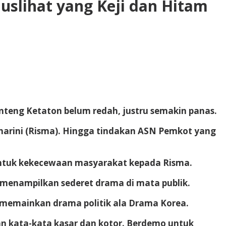
uslihat yang Keji dan Hitam
nteng Ketaton belum redah, justru semakin panas.
harini (Risma). Hingga tindakan ASN Pemkot yang
bentuk kekecewaan masyarakat kepada Risma.
 menampilkan sederet drama di mata publik.
 memainkan drama politik ala Drama Korea.
n kata-kata kasar dan kotor. Berdemo untuk