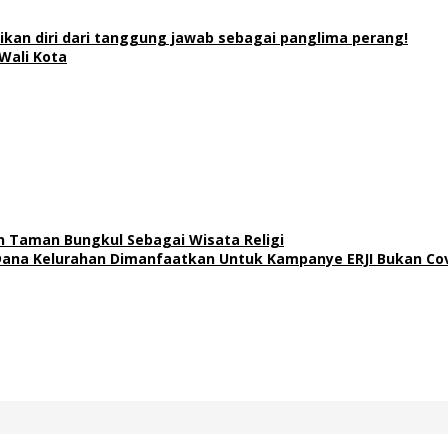
rikan diri dari tanggung jawab sebagai panglima perang!
Wali Kota
n Taman Bungkul Sebagai Wisata Religi
ana Kelurahan Dimanfaatkan Untuk Kampanye ERJI Bukan Cov