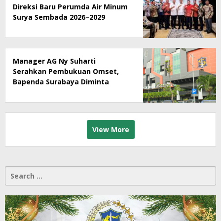
Direksi Baru Perumda Air Minum
Surya Sembada 2026–2029
Manager AG Ny Suharti
Serahkan Pembukuan Omset,
Bapenda Surabaya Diminta
Segera Lakukan Sidak!
View More
Search
for: