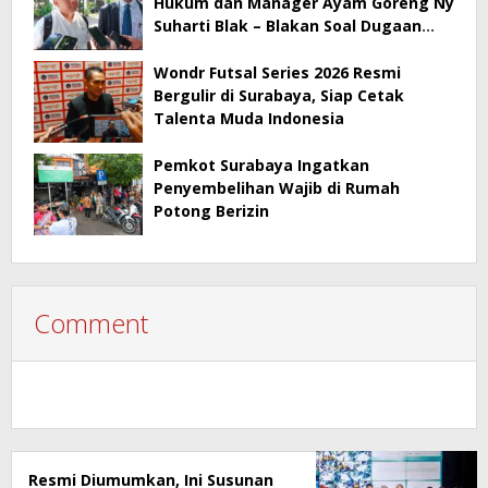
Hukum dan Manager Ayam Goreng Ny
Suharti Blak – Blakan Soal Dugaan
Penyimpangan Pajak
Wondr Futsal Series 2026 Resmi
Bergulir di Surabaya, Siap Cetak
Talenta Muda Indonesia
Pemkot Surabaya Ingatkan
Penyembelihan Wajib di Rumah
Potong Berizin
Comment
Resmi Diumumkan, Ini Susunan