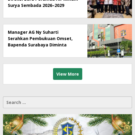
Surya Sembada 2026–2029
Manager AG Ny Suharti
Serahkan Pembukuan Omset,
Bapenda Surabaya Diminta
Segera Lakukan Sidak!
View More
Search
for: