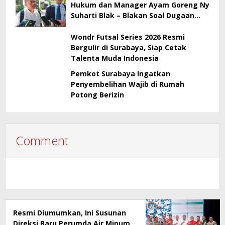
Hukum dan Manager Ayam Goreng Ny
Suharti Blak – Blakan Soal Dugaan
Penyimpangan Pajak
Wondr Futsal Series 2026 Resmi
Bergulir di Surabaya, Siap Cetak
Talenta Muda Indonesia
Pemkot Surabaya Ingatkan
Penyembelihan Wajib di Rumah
Potong Berizin
Comment
Resmi Diumumkan, Ini Susunan
Direksi Baru Perumda Air Minum