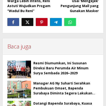
Warga Lebih Intens, Reni
Usai ‘Mengejek’
Astuti Wujudkan Progam
Pengunjung Mall yang
“Wadul Bu Reni”
Gunakan Masker
Baca juga
Resmi Diumumkan, Ini Susunan
Direksi Baru Perumda Air Minum
Surya Sembada 2026–2029
Manager AG Ny Suharti Serahkan
Pembukuan Omset, Bapenda
Surabaya Diminta Segera Lakukan
Sidak!
Datangi Bapenda Surabaya, Kuasa