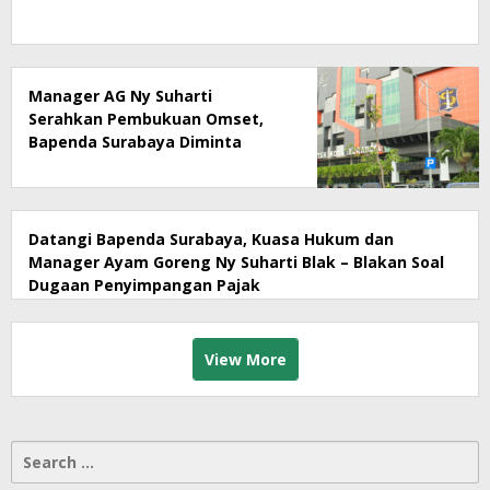
Manager AG Ny Suharti
Serahkan Pembukuan Omset,
Bapenda Surabaya Diminta
Segera Lakukan Sidak!
Datangi Bapenda Surabaya, Kuasa Hukum dan
Manager Ayam Goreng Ny Suharti Blak – Blakan Soal
Dugaan Penyimpangan Pajak
View More
Search
for: