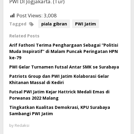
PWI DI Jogjakarta. (Tur)
Post Views:
3,008
Tagged
piala gibran
PWI Jatim
Related Posts
Arif Fathoni Terima Penghargaan Sebagai “Politisi
Muda Inspiratif” di Malam Puncak Peringatan HPN
ke-79
PWI Gelar Turnamen Futsal Antar SMK se Surabaya
Patriots Group dan PWI Jatim Kolaborasi Gelar
Khitanan Massal di Kediri
Futsal PWI Jatim Kejar Hattrick Medali Emas di
Porwanas 2022 Malang
Tingkatkan Kualitas Demokrasi, KPU Surabaya
Sambangi PWI Jatim
by
Redaksi