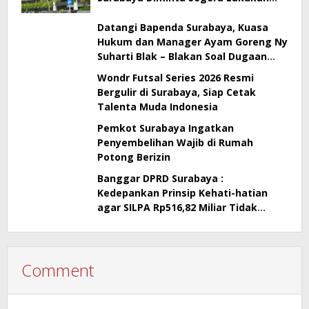
Sidak!
Datangi Bapenda Surabaya, Kuasa
Hukum dan Manager Ayam Goreng Ny
Suharti Blak – Blakan Soal Dugaan
Penyimpangan Pajak
Wondr Futsal Series 2026 Resmi
Bergulir di Surabaya, Siap Cetak
Talenta Muda Indonesia
Pemkot Surabaya Ingatkan
Penyembelihan Wajib di Rumah
Potong Berizin
Banggar DPRD Surabaya :
Kedepankan Prinsip Kehati-hatian
agar SILPA Rp516,82 Miliar Tidak
Menimbulkan Persoalan Hukum
Comment