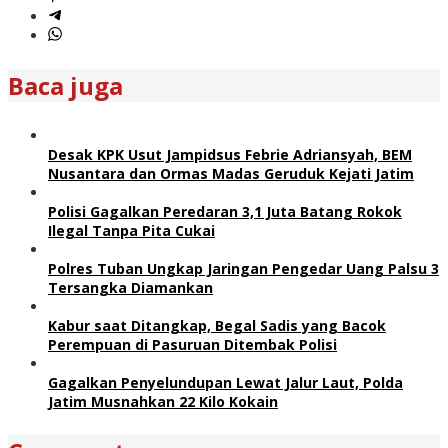
Baca juga
Desak KPK Usut Jampidsus Febrie Adriansyah, BEM
Nusantara dan Ormas Madas Geruduk Kejati Jatim
Polisi Gagalkan Peredaran 3,1 Juta Batang Rokok
Ilegal Tanpa Pita Cukai
Polres Tuban Ungkap Jaringan Pengedar Uang Palsu 3
Tersangka Diamankan
Kabur saat Ditangkap, Begal Sadis yang Bacok
Perempuan di Pasuruan Ditembak Polisi
Gagalkan Penyelundupan Lewat Jalur Laut, Polda
Jatim Musnahkan 22 Kilo Kokain