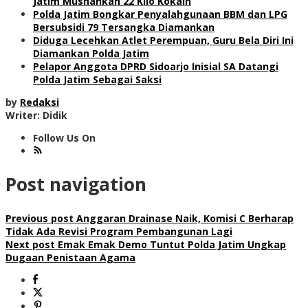
Jatim Musnahkan 22 Kilo Kokain
Polda Jatim Bongkar Penyalahgunaan BBM dan LPG
Bersubsidi 79 Tersangka Diamankan
Diduga Lecehkan Atlet Perempuan, Guru Bela Diri Ini
Diamankan Polda Jatim
Pelapor Anggota DPRD Sidoarjo Inisial SA Datangi
Polda Jatim Sebagai Saksi
by
Redaksi
Writer: Didik
Follow Us On
Post navigation
Previous post
Anggaran Drainase Naik, Komisi C Berharap
Tidak Ada Revisi Program Pembangunan Lagi
Next post
Emak Emak Demo Tuntut Polda Jatim Ungkap
Dugaan Penistaan Agama