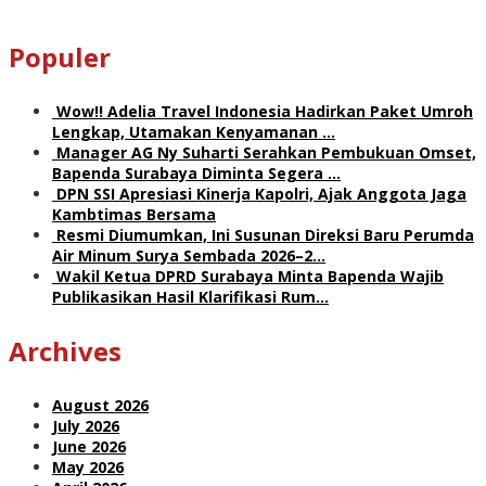
Populer
Wow!! Adelia Travel Indonesia Hadirkan Paket Umroh
Lengkap, Utamakan Kenyamanan …
Manager AG Ny Suharti Serahkan Pembukuan Omset,
Bapenda Surabaya Diminta Segera …
DPN SSI Apresiasi Kinerja Kapolri, Ajak Anggota Jaga
Kambtimas Bersama
Resmi Diumumkan, Ini Susunan Direksi Baru Perumda
Air Minum Surya Sembada 2026–2…
Wakil Ketua DPRD Surabaya Minta Bapenda Wajib
Publikasikan Hasil Klarifikasi Rum…
Archives
August 2026
July 2026
June 2026
May 2026