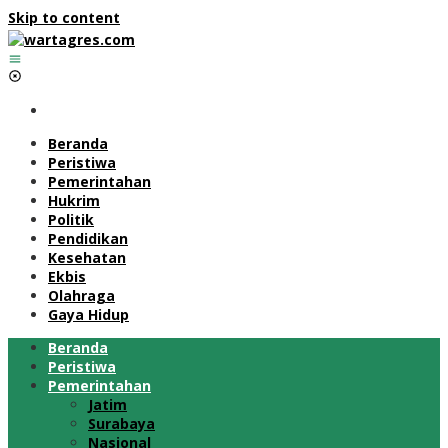
Skip to content
Beranda
Peristiwa
Pemerintahan
Hukrim
Politik
Pendidikan
Kesehatan
Ekbis
Olahraga
Gaya Hidup
Beranda
Peristiwa
Pemerintahan
Jatim
Surabaya
Nasional