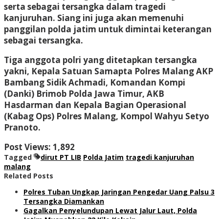
serta sebagai tersangka dalam tragedi
kanjuruhan. Siang ini juga akan memenuhi
panggilan polda jatim untuk dimintai keterangan
sebagai tersangka.
Tiga anggota polri yang ditetapkan tersangka
yakni, Kepala Satuan Samapta Polres Malang AKP
Bambang Sidik Achmadi, Komandan Kompi
(Danki) Brimob Polda Jawa Timur, AKB
Hasdarman dan Kepala Bagian Operasional
(Kabag Ops) Polres Malang, Kompol Wahyu Setyo
Pranoto.
Post Views:
1,892
Tagged
dirut PT LIB
Polda Jatim
tragedi kanjuruhan
malang
Related Posts
Polres Tuban Ungkap Jaringan Pengedar Uang Palsu 3
Tersangka Diamankan
Gagalkan Penyelundupan Lewat Jalur Laut, Polda