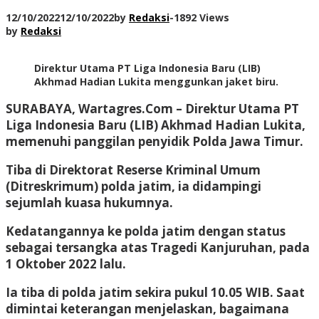
12/10/2022
12/10/2022
by
Redaksi
-
1892 Views
by
Redaksi
Direktur Utama PT Liga Indonesia Baru (LIB)
Akhmad Hadian Lukita menggunkan jaket biru.
SURABAYA, Wartagres.Com
– Direktur Utama PT
Liga Indonesia Baru (LIB) Akhmad Hadian Lukita,
memenuhi panggilan penyidik Polda Jawa Timur.
Tiba di Direktorat Reserse Kriminal Umum
(Ditreskrimum) polda jatim, ia didampingi
sejumlah kuasa hukumnya.
Kedatangannya ke polda jatim dengan status
sebagai tersangka atas Tragedi Kanjuruhan, pada
1 Oktober 2022 lalu.
Ia tiba di polda jatim sekira pukul 10.05 WIB. Saat
dimintai keterangan menjelaskan, bagaimana