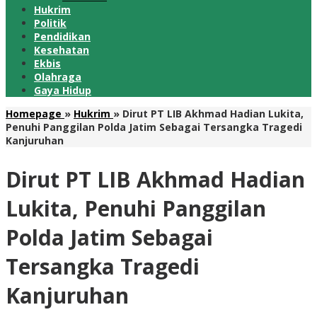
Hukrim
Politik
Pendidikan
Kesehatan
Ekbis
Olahraga
Gaya Hidup
Homepage
»
Hukrim
»
Dirut PT LIB Akhmad Hadian Lukita,
Penuhi Panggilan Polda Jatim Sebagai Tersangka Tragedi
Kanjuruhan
Dirut PT LIB Akhmad Hadian
Lukita, Penuhi Panggilan
Polda Jatim Sebagai
Tersangka Tragedi
Kanjuruhan