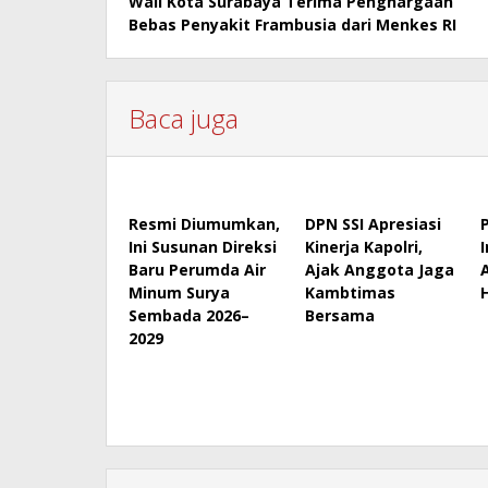
Wali Kota Surabaya Terima Penghargaan
navigation
Bebas Penyakit Frambusia dari Menkes RI
Baca juga
Resmi Diumumkan,
DPN SSI Apresiasi
Ini Susunan Direksi
Kinerja Kapolri,
Baru Perumda Air
Ajak Anggota Jaga
Minum Surya
Kambtimas
Sembada 2026–
Bersama
2029