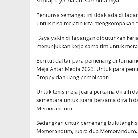
Supraptoyo, dalam sambutannya.
Tentunya semangat ini tidak ada di lapa
untuk bisa melatih kita mengkompakan dir
“Saya yakin di lapangan dibutuhkan kerja
menunjukkan kerja sama tim untuk meraih
Berikut daftar para pemenang di turnam
Meja Antar Media 2023. Untuk para pem
Troppy dan uang pembinaan.
Untuk tenis meja juara pertama diraih d
sementara untuk juara bersama diraih d
Memorandum.
Sedangkan untuk pemenang bulutangkis, 
Memorandum, juara dua Memorandum, se