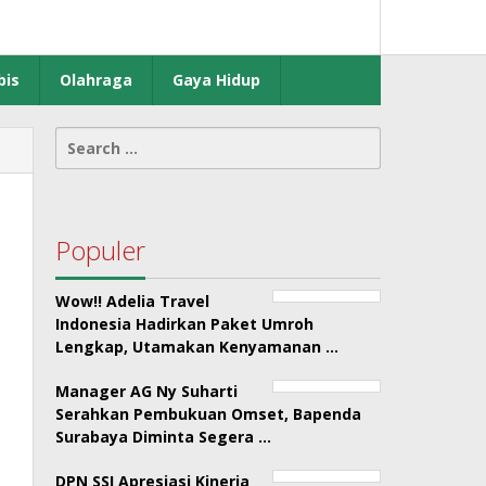
bis
Olahraga
Gaya Hidup
Search
for:
Populer
Wow!! Adelia Travel
Indonesia Hadirkan Paket Umroh
Lengkap, Utamakan Kenyamanan …
Manager AG Ny Suharti
Serahkan Pembukuan Omset, Bapenda
Surabaya Diminta Segera …
DPN SSI Apresiasi Kinerja