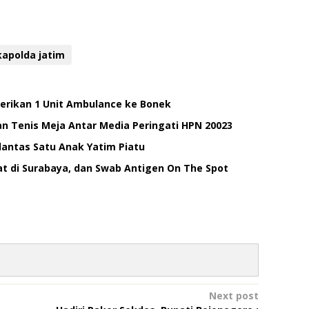
apolda jatim
Berikan 1 Unit Ambulance ke Bonek
n Tenis Meja Antar Media Peringati HPN 20023
lantas Satu Anak Yatim Piatu
t di Surabaya, dan Swab Antigen On The Spot
Next post