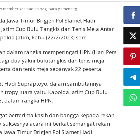
jukan
oyo memberikan hadiah bagi para pemenang.
a Jawa Timur Brigjen Pol Slamet Hadi
Jatim Cup Bulu Tangkis dan Tenis Meja Antar
olda Jatim, Rabu (22/2/2023) sore.
an dalam rangka memperingati HPN (Hari Pers
agi dua yakni bulutangkis dan tenis meja,
serta dan tenis meja sebanyak 22 peserta.
met Hadi Supraptoyo, dalam sambutannya
 tropy juara yaitu Kapolda Jatim Cup Bulu
3, dalam rangka HPN.
angat berterima kasih dan bangga kepada rekan
a suksesnya acara ini berkat semangat rekan
a Jawa Timur Brigjen Pol Slamet Hadi