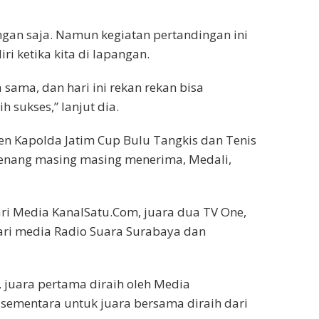
ngan saja. Namun kegiatan pertandingan ini
i ketika kita di lapangan.
 sama, dan hari ini rekan rekan bisa
 sukses,” lanjut dia.
en Kapolda Jatim Cup Bulu Tangkis dan Tenis
enang masing masing menerima, Medali,
ari Media KanalSatu.Com, juara dua TV One,
ari media Radio Suara Surabaya dan
juara pertama diraih oleh Media
mentara untuk juara bersama diraih dari