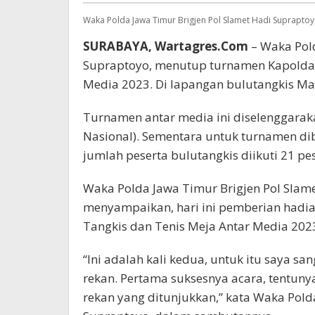
Ditun
Waka Polda Jawa Timur Brigjen Pol Slamet Hadi Suprapt
SURABAYA, Wartagres.Com
– Waka Pold
Supraptoyo, menutup turnamen Kapolda 
Media 2023. Di lapangan bulutangkis Map
Turnamen antar media ini diselenggarak
Nasional). Sementara untuk turnamen dib
jumlah peserta bulutangkis diikuti 21 pe
Waka Polda Jawa Timur Brigjen Pol Sla
menyampaikan, hari ini pemberian hadiah
Tangkis dan Tenis Meja Antar Media 202
“Ini adalah kali kedua, untuk itu saya s
rekan. Pertama suksesnya acara, tentuny
rekan yang ditunjukkan,” kata Waka Pold