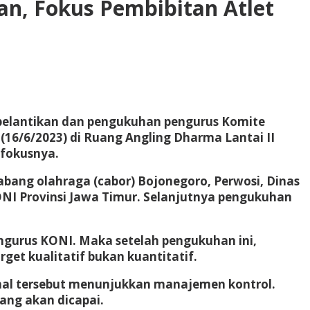
n, Fokus Pembibitan Atlet
pelantikan dan pengukuhan pengurus Komite
(16/6/2023) di Ruang Angling Dharma Lantai II
 fokusnya.
abang olahraga (cabor) Bojonegoro, Perwosi, Dinas
NI Provinsi Jawa Timur. Selanjutnya pengukuhan
urus KONI. Maka setelah pengukuhan ini,
get kualitatif bukan kuantitatif.
 hal tersebut menunjukkan manajemen kontrol.
ang akan dicapai.