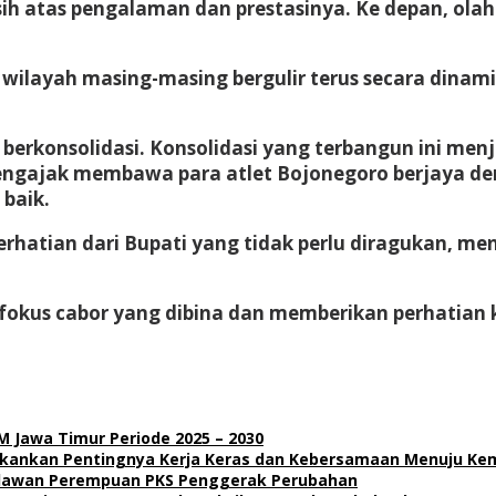
h atas pengalaman dan prestasinya. Ke depan, olahr
i wilayah masing-masing bergulir terus secara dinam
us berkonsolidasi. Konsolidasi yang terbangun ini m
 mengajak membawa para atlet Bojonegoro berjaya 
baik.
hatian dari Bupati yang tidak perlu diragukan, men
fokus cabor yang dibina dan memberikan perhatian k
 Jawa Timur Periode 2025 – 2030
ekankan Pentingnya Kerja Keras dan Kebersamaan Menuju Ke
Relawan Perempuan PKS Penggerak Perubahan