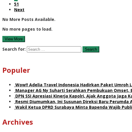
51
Next
No More Posts Available.
No more pages to load.
View More
Search for:
Populer
Wow!! Adelia Travel Indonesia Hadirkan Paket Umro
Manager AG Ny Suharti Serahkan Pembukuan Omset, 
DPN SSI Apresiasi Kinerja Kapolri, Ajak Anggota Jaga
Resmi Diumumkan, Ini Susunan Direksi Baru Perumda 
Wakil Ketua DPRD Surabaya Minta Bapenda Wajib Publik
Archives