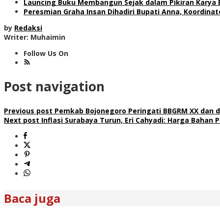
Launcing Buku Membangun Sejak dalam Pikiran Karya 
Peresmian Graha Insan Dihadiri Bupati Anna, Koordina
by
Redaksi
Writer: Muhaimin
Follow Us On
Post navigation
Previous post
Pemkab Bojonegoro Peringati BBGRM XX dan d
Next post
Inflasi Surabaya Turun, Eri Cahyadi: Harga Bahan 
Baca juga