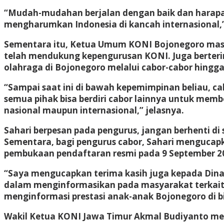
“Mudah-mudahan berjalan dengan baik dan harapa
mengharumkan Indonesia di kancah internasional,
Sementara itu, Ketua Umum KONI Bojonegoro masa
telah mendukung kepengurusan KONI. Juga berteri
olahraga di Bojonegoro melalui cabor-cabor hingga 
“Sampai saat ini di bawah kepemimpinan beliau, c
semua pihak bisa berdiri cabor lainnya untuk me
nasional maupun internasional,” jelasnya.
Sahari berpesan pada pengurus, jangan berhenti di 
Sementara, bagi pengurus cabor, Sahari mengucapk
pembukaan pendaftaran resmi pada 9 September 20
“Saya mengucapkan terima kasih juga kepada Dina
dalam menginformasikan pada masyarakat terkait 
menginformasi prestasi anak-anak Bojonegoro di b
Wakil Ketua KONI Jawa Timur Akmal Budiyanto m