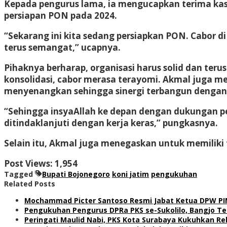
Kepada pengurus lama, ia mengucapkan terima kasi
persiapan PON pada 2024.
“Sekarang ini kita sedang persiapkan PON. Cabor d
terus semangat,” ucapnya.
Pihaknya berharap, organisasi harus solid dan ter
konsolidasi, cabor merasa terayomi. Akmal juga
menyenangkan sehingga sinergi terbangun dengan 
“Sehingga insyaAllah ke depan dengan dukungan per
ditindaklanjuti dengan kerja keras,” pungkasnya.
Selain itu, Akmal juga menegaskan untuk memiliki 
Post Views:
1,954
Tagged
Bupati Bojonegoro
koni jatim
pengukuhan
Related Posts
Mochammad Picter Santoso Resmi Jabat Ketua DPW PIM
Pengukuhan Pengurus DPRa PKS se-Sukolilo, Bangjo T
Peringati Maulid Nabi, PKS Kota Surabaya Kukuhkan 