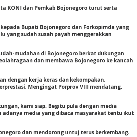
ta KONI dan Pemkab Bojonegoro turut serta
 kepada Bupati Bojonegoro dan Forkopimda yang
hulu yang sudah susah payah menggerakkan
. Mudah-mudahan di Bojonegoro berkat dukungan
m keolahragaan dan membawa Bojonegoro ke kancah
sikan dengan kerja keras dan kekompakan.
erprestasi. Mengingat Porprov VIII mendatang,
ngan, kami siap. Begitu pula dengan media
n adanya media yang dibaca masyarakat tentu ikut
onegoro dan mendorong untuj terus berkembang.