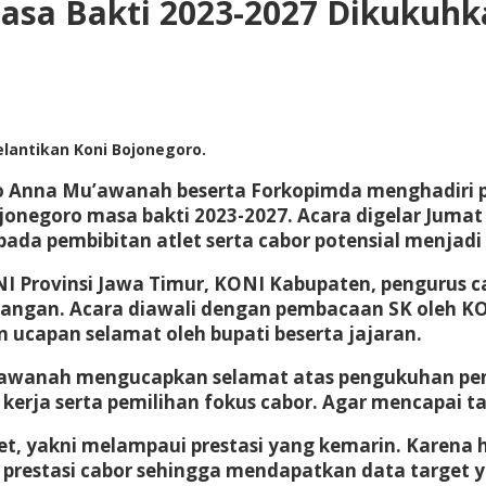
sa Bakti 2023-2027 Dikukuhka
lantikan Koni Bojonegoro.
o Anna Mu’awanah beserta Forkopimda menghadiri 
onegoro masa bakti 2023-2027. Acara digelar Jumat 
da pembibitan atlet serta cabor potensial menjadi
NI Provinsi Jawa Timur, KONI Kabupaten, pengurus c
ngan. Acara diawali dengan pembacaan SK oleh KO
 ucapan selamat oleh bupati beserta jajaran.
awanah mengucapkan selamat atas pengukuhan peng
erja serta pemilihan fokus cabor. Agar mencapai tar
et, yakni melampaui prestasi yang kemarin. Karena
prestasi cabor sehingga mendapatkan data target y