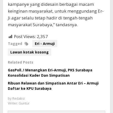
kampanye yang didesain berbagai macam
keinginan masyarakat, untuk menggundang Er-
Ji agar selalu tetap hadir di tengah-tengah
masyarakat Surabaya,” tandasnya.
Post Views:
2,357
Tagged
Eri - Armuji
Lawan kotak kosong
Related Posts
GasPoll..! Menangkan Eri-Armuji, PKS Surabaya
Konsolidasi Kader Dan Simpatisan
Ribuan Relawan dan Simpatisan Antar Eri – Armuji
Daftar ke KPU Surabaya
by
Redaksi
Writer: Guntur