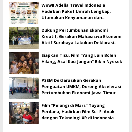
Wow!! Adelia Travel Indonesia
Hadirkan Paket Umroh Lengkap,
Utamakan Kenyamanan dan
Pendampingan Jamaah
Dukung Pertumbuhan Ekonomi
Kreatif, Gerakan Mahasiswa Ekonomi
Aktif Surabaya Lakukan Deklarasi
Hari Ini
Siapkan Tisu, Film “Yang Lain Boleh
Hilang, Asal Kau Jangan” Bikin Nyesek
PSEM Deklarasikan Gerakan
Penguatan UMKM, Dorong Akselerasi
Pertumbuhan Ekonomi Jawa Timur
Film “Pelangi di Mars” Tayang
Perdana, Hadirkan Film Sci-Fi Anak
dengan Teknologi XR di Indonesia