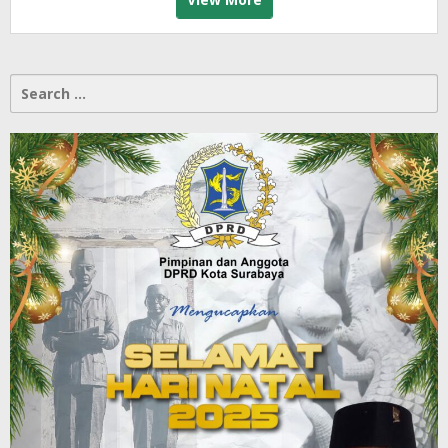
Search
for: