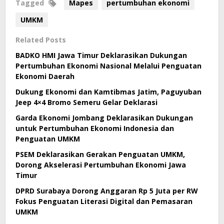
Tagged
Mapes
pertumbuhan ekonomi
UMKM
Related Posts
BADKO HMI Jawa Timur Deklarasikan Dukungan
Pertumbuhan Ekonomi Nasional Melalui Penguatan
Ekonomi Daerah
Dukung Ekonomi dan Kamtibmas Jatim, Paguyuban
Jeep 4×4 Bromo Semeru Gelar Deklarasi
Garda Ekonomi Jombang Deklarasikan Dukungan
untuk Pertumbuhan Ekonomi Indonesia dan
Penguatan UMKM
PSEM Deklarasikan Gerakan Penguatan UMKM,
Dorong Akselerasi Pertumbuhan Ekonomi Jawa
Timur
DPRD Surabaya Dorong Anggaran Rp 5 Juta per RW
Fokus Penguatan Literasi Digital dan Pemasaran
UMKM