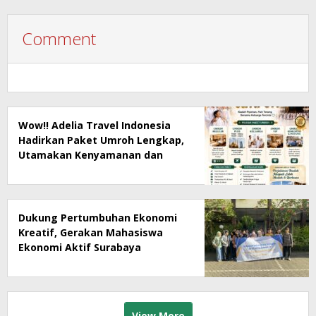
Comment
Wow!! Adelia Travel Indonesia
Hadirkan Paket Umroh Lengkap,
Utamakan Kenyamanan dan
Pendampingan Jamaah
Dukung Pertumbuhan Ekonomi
Kreatif, Gerakan Mahasiswa
Ekonomi Aktif Surabaya
Lakukan Deklarasi Hari Ini
View More