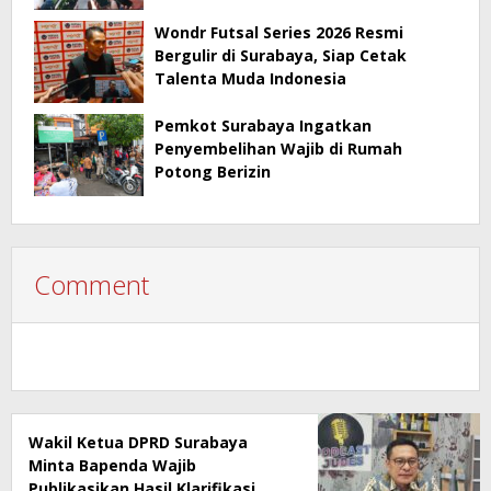
Penyimpangan Pajak
Wondr Futsal Series 2026 Resmi
Bergulir di Surabaya, Siap Cetak
Talenta Muda Indonesia
Pemkot Surabaya Ingatkan
Penyembelihan Wajib di Rumah
Potong Berizin
Comment
Wakil Ketua DPRD Surabaya
Minta Bapenda Wajib
Publikasikan Hasil Klarifikasi