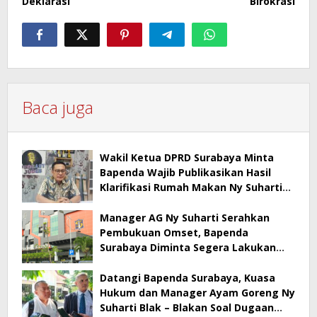
Deklarasi
Birokrasi
Baca juga
Wakil Ketua DPRD Surabaya Minta
Bapenda Wajib Publikasikan Hasil
Klarifikasi Rumah Makan Ny Suharti
Soal Pajak
Manager AG Ny Suharti Serahkan
Pembukuan Omset, Bapenda
Surabaya Diminta Segera Lakukan
Sidak!
Datangi Bapenda Surabaya, Kuasa
Hukum dan Manager Ayam Goreng Ny
Suharti Blak – Blakan Soal Dugaan