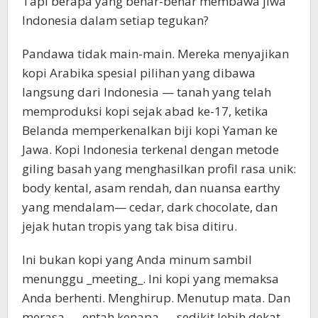
Tapi berapa yang benar-benar membawa jiwa
Indonesia dalam setiap tegukan?
Pandawa tidak main-main. Mereka menyajikan
kopi Arabika spesial pilihan yang dibawa
langsung dari Indonesia — tanah yang telah
memproduksi kopi sejak abad ke-17, ketika
Belanda memperkenalkan biji kopi Yaman ke
Jawa. Kopi Indonesia terkenal dengan metode
giling basah yang menghasilkan profil rasa unik:
body kental, asam rendah, dan nuansa earthy
yang mendalam— cedar, dark chocolate, dan
jejak hutan tropis yang tak bisa ditiru.
Ini bukan kopi yang Anda minum sambil
menunggu _meeting_. Ini kopi yang memaksa
Anda berhenti. Menghirup. Menutup mata. Dan
merasa — entah kenapa — sedikit lebih dekat