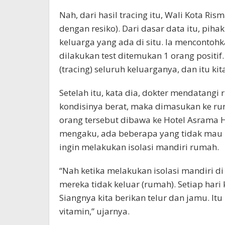
Nah, dari hasil tracing itu, Wali Kota 
dengan resiko). Dari dasar data itu, pih
keluarga yang ada di situ. Ia mencontoh
dilakukan test ditemukan 1 orang positif.
(tracing) seluruh keluarganya, dan itu k
Setelah itu, kata dia, dokter mendatang
kondisinya berat, maka dimasukan ke rum
orang tersebut dibawa ke Hotel Asrama H
mengaku, ada beberapa yang tidak mau k
ingin melakukan isolasi mandiri rumah.
“Nah ketika melakukan isolasi mandiri 
mereka tidak keluar (rumah). Setiap hari
Siangnya kita berikan telur dan jamu. It
vitamin,” ujarnya.