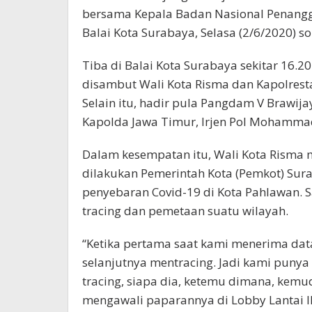
bersama Kepala Badan Nasional Penangg
Balai Kota Surabaya, Selasa (2/6/2020) so
Tiba di Balai Kota Surabaya sekitar 16.
disambut Wali Kota Risma dan Kapolresta
Selain itu, hadir pula Pangdam V Brawij
Kapolda Jawa Timur, Irjen Pol Mohammad
Dalam kesempatan itu, Wali Kota Risma 
dilakukan Pemerintah Kota (Pemkot) Su
penyebaran Covid-19 di Kota Pahlawan. 
tracing dan pemetaan suatu wilayah.
“Ketika pertama saat kami menerima data 
selanjutnya mentracing. Jadi kami punya
tracing, siapa dia, ketemu dimana, kemudi
mengawali paparannya di Lobby Lantai II