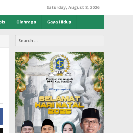
Saturday, August 8, 2026
bis
Olahraga
Gaya Hidup
Search
for: