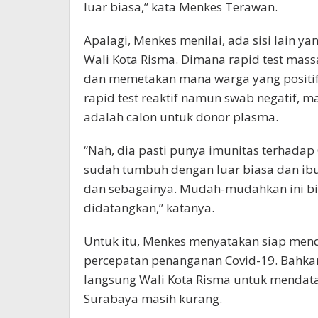
luar biasa,” kata Menkes Terawan.
Apalagi, Menkes menilai, ada sisi lain ya
Wali Kota Risma. Dimana rapid test mas
dan memetakan mana warga yang positif da
rapid test reaktif namun swab negatif, ma
adalah calon untuk donor plasma.
“Nah, dia pasti punya imunitas terhadap 
sudah tumbuh dengan luar biasa dan ib
dan sebagainya. Mudah-mudahkan ini bi
didatangkan,” katanya.
Untuk itu, Menkes menyatakan siap me
percepatan penanganan Covid-19. Bahkan
langsung Wali Kota Risma untuk mendata
Surabaya masih kurang.