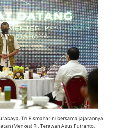
Surabaya, Tri Rismaharini bersama jajarannya
atan (Menkes) RI, Terawan Agus Putranto,