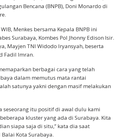
ulangan Bencana (BNPB), Doni Monardo di
re.
20 WIB, Menkes bersama Kepala BNPB ini
bes Surabaya, Kombes Pol Jhonny Edison Isir.
aya, Mayjen TNI Widodo Iryansyah, beserta
 Fadil Imran.
memaparkan berbagai cara yang telah
rabaya dalam memutus mata rantai
Salah satunya yakni dengan masif melakukan
seseorang itu positif di awal dulu kami
 beberapa kluster yang ada di Surabaya. Kita
an siapa saja di situ,” kata dia saat
 Balai Kota Surabaya.