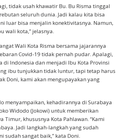
agi, tidak usah khawatir Bu. Bu Risma tinggal
 rebutan seluruh dunia. Jadi kalau kita bisa
ni luar bisa menjalin konektivitasnya. Namun,
u wali kota,” jelasnya.
ngat Wali Kota Risma bersama jajarannya
aran Covid-19 tidak pernah pudar. Apalagi,
di Indonesia dan menjadi Ibu Kota Provinsi
g ibu tunjukkan tidak luntur, tapi tetap harus
 Pak Doni, kami akan mengupayakan yang
do menyampaikan, kehadirannya di Surabaya
n Joko Widodo (Jokowi) untuk memberikan
 Timur, khususnya Kota Pahlawan. “Kami
baya. Jadi langkah-langkah yang sudah
ni sudah sangat baik,” kata Doni.