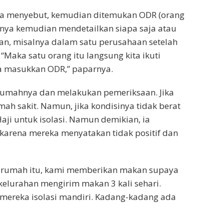
Risma menyebut, kemudian ditemukan ODR (orang
aknya kemudian mendetailkan siapa saja atau
kan, misalnya dalam satu perusahaan setelah
 “Maka satu orang itu langsung kita ikuti
ita masukkan ODR,” paparnya.
i rumahnya dan melakukan pemeriksaan. Jika
ah sakit. Namun, jika kondisinya tidak berat
aji untuk isolasi. Namun demikian, ia
arena mereka menyatakan tidak positif dan
di rumah itu, kami memberikan makan supaya
 kelurahan mengirim makan 3 kali sehari.
u mereka isolasi mandiri. Kadang-kadang ada