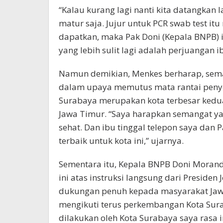
“Kalau kurang lagi nanti kita datangkan l
matur saja. Jujur untuk PCR swab test itu
dapatkan, maka Pak Doni (Kepala BNPB) i
yang lebih sulit lagi adalah perjuangan ib
Namun demikian, Menkes berharap, sema
dalam upaya memutus mata rantai penyeb
Surabaya merupakan kota terbesar kedua 
Jawa Timur. “Saya harapkan semangat yan
sehat. Dan ibu tinggal telepon saya dan
terbaik untuk kota ini,” ujarnya.
Sementara itu, Kepala BNPB Doni Moran
ini atas instruksi langsung dari Preside
dukungan penuh kepada masyarakat Jawa
mengikuti terus perkembangan Kota Sura
dilakukan oleh Kota Surabaya saya rasa i