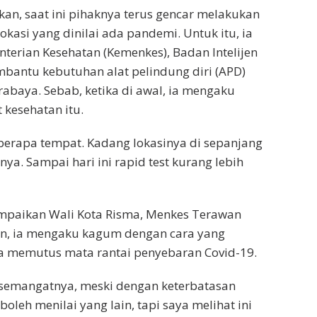
kan, saat ini pihaknya terus gencar melakukan
okasi yang dinilai ada pandemi. Untuk itu, ia
erian Kesehatan (Kemenkes), Badan Intelijen
mbantu kebutuhan alat pelindung diri (APD)
abaya. Sebab, ketika di awal, ia mengaku
t kesehatan itu.
beberapa tempat. Kadang lokasinya di sepanjang
ya. Sampai hari ini rapid test kurang lebih
mpaikan Wali Kota Risma, Menkes Terawan
an, ia mengaku kagum dengan cara yang
 memutus mata rantai penyebaran Covid-19.
a, semangatnya, meski dengan keterbatasan
 boleh menilai yang lain, tapi saya melihat ini