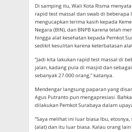
Di samping itu, Wali Kota Risma menyata
rapid test massal dan swab di beberapa l
mengucapkan terima kasih kepada Kement
Negara (BIN), dan BNPB karena telah me
hingga alat kesehatan kepada Pemkot Sur
sedikit kesulitan karena keterbatasan ala
“Jadi kita lakukan rapid test massal di 
jalan, kadang pula di masjid dan sebagain
sebanyak 27.000 orang,” katanya.
Mendengar langsung paparan yang disa
Agus Putranto pun mengapresiasi. Bahk
dilakukan Pemkot Surabaya dalam upaya
“Saya melihat ini luar biasa Ibu, etosny
(alat) dan itu luar biasa. Kalau orang lain