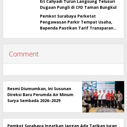
Eri Cahyadi Turun Langsung Telusuri
Dugaan Pungli di CFD Taman Bungkul
Pemkot Surabaya Perketat
Pengawasan Parkir Tempat Usaha,
Bapenda Pastikan Tarif Transparan
dan Berizin
Comment
Resmi Diumumkan, Ini Susunan
Direksi Baru Perumda Air Minum
Surya Sembada 2026–2029
Pemkot Surabaya Ingatkan Jangan Ada Tarikan Iuran