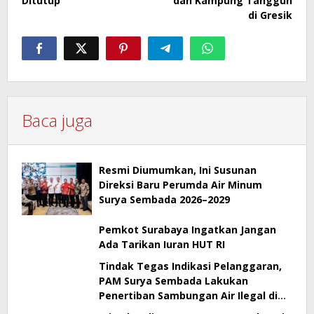
Ditutup
dan Kampung Tangguh
di Gresik
Baca juga
Resmi Diumumkan, Ini Susunan
Direksi Baru Perumda Air Minum
Surya Sembada 2026–2029
Pemkot Surabaya Ingatkan Jangan
Ada Tarikan Iuran HUT RI
Tindak Tegas Indikasi Pelanggaran,
PAM Surya Sembada Lakukan
Penertiban Sambungan Air Ilegal di
Perak Barat Surabaya