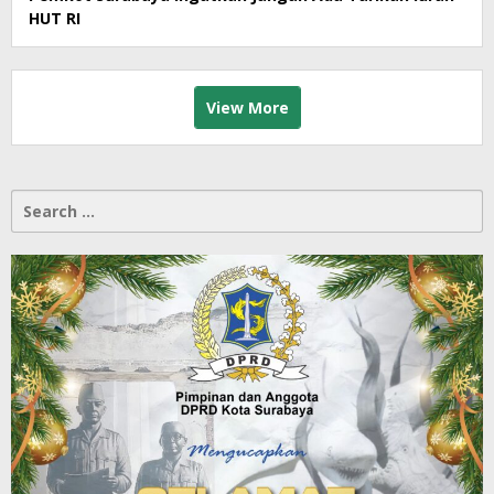
HUT RI
View More
Search
for: