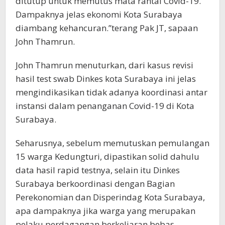
ditutup untuk memutus mata rantai Covid-19.
Dampaknya jelas ekonomi Kota Surabaya
diambang kehancuran.”terang Pak JT, sapaan
John Thamrun.
John Thamrun menuturkan, dari kasus revisi
hasil test swab Dinkes kota Surabaya ini jelas
mengindikasikan tidak adanya koordinasi antar
instansi dalam penanganan Covid-19 di Kota
Surabaya.
Seharusnya, sebelum memutuskan pemulangan
15 warga Kedungturi, dipastikan solid dahulu
data hasil rapid testnya, selain itu Dinkes
Surabaya berkoordinasi dengan Bagian
Perekonomian dan Disperindag Kota Surabaya,
apa dampaknya jika warga yang merupakan
pelaku perdagangan berkeliaran bebas,