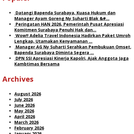
Datangi Bapenda Surabaya, Kuasa Hukum dan
Manager Ayam Goreng Ny Suharti Blak &#…
Peringatan HAN 2026, Pemerintah Pusat Apresiasi
Komitmen Surabaya Penuhi Hak dan…
Wow!! Adelia Travel Indonesia Hadirkan Paket Umroh
Lengkap, Utamakan Kenyamanan …
Manager AG Ny Suharti Serahkan Pembukuan Omset,
Bapenda Surabaya Diminta Segera …
DPN SSI Apresiasi Kinerja Kapolri, Ajak Anggota Jaga
Kambtimas Bersama
Archives
August 2026
July 2026
June 2026
May 2026
April 2026
March 2026
February 2026
January 2026