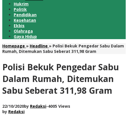
Hukrim
Politik
Pendidikan
Kesehatan
Ekbis
Olahraga
Gaya Hidup
Homepage
»
Headline
»
Polisi Bekuk Pengedar Sabu Dalam
Rumah, Ditemukan Sabu Seberat 311,98 Gram
Polisi Bekuk Pengedar Sabu
Dalam Rumah, Ditemukan
Sabu Seberat 311,98 Gram
22/10/2020
by
Redaksi
-
4005 Views
by
Redaksi