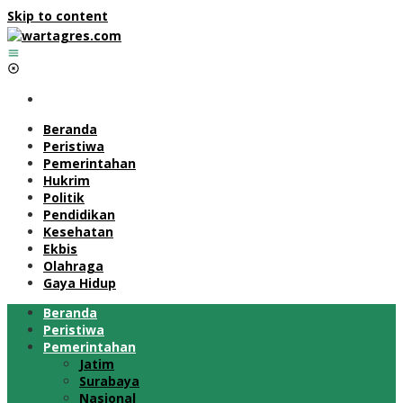
Skip to content
Beranda
Peristiwa
Pemerintahan
Hukrim
Politik
Pendidikan
Kesehatan
Ekbis
Olahraga
Gaya Hidup
Beranda
Peristiwa
Pemerintahan
Jatim
Surabaya
Nasional