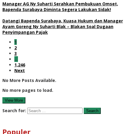
Manager AG Ny Suharti Serahkan Pembukuan Omset,
Bapenda Surabaya Diminta Segera Lakukan Sidak!
Datangi Bapenda Surabaya, Kuasa Hukum dan Manager
Ayam Goreng Ny Suharti Blak – Blakan Soal Dugaan
Penyimpangan Pajak
1
2
3
…
1,246
Next
No More Posts Available.
No more pages to load.
View More
Search for:
Populer