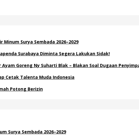
Air Minum Surya Sembada 2026–2029
apenda Surabaya Diminta Segera Lakukan Sidak!
Ayam Goreng Ny Suharti Blak – Blakan Soal Dugaan Penyimp
Siap Cetak Talenta Muda Indonesia
mah Potong Berizin
inum Surya Sembada 2026–2029