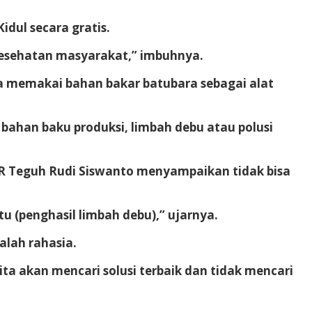
dul secara gratis.
kesehatan masyarakat,” imbuhnya.
ya memakai bahan bakar batubara sebagai alat
ahan baku produksi, limbah debu atau polusi
IER Teguh Rudi Siswanto menyampaikan tidak bisa
u (penghasil limbah debu),” ujarnya.
dalah rahasia.
ta akan mencari solusi terbaik dan tidak mencari