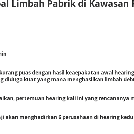
al Limbah Pabrik di Kawasan 
nin
kurang puas dengan hasil keaepakatan awal hearing 
 yang diduga kuat yang mana menghasilkan limbah de
an, pertemuan hearing kali ini yang rencananya m
anji akan menghadirkan 6 perusahaan di hearing kedu