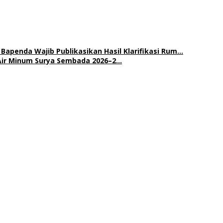
Bapenda Wajib Publikasikan Hasil Klarifikasi Rum…
Air Minum Surya Sembada 2026–2…