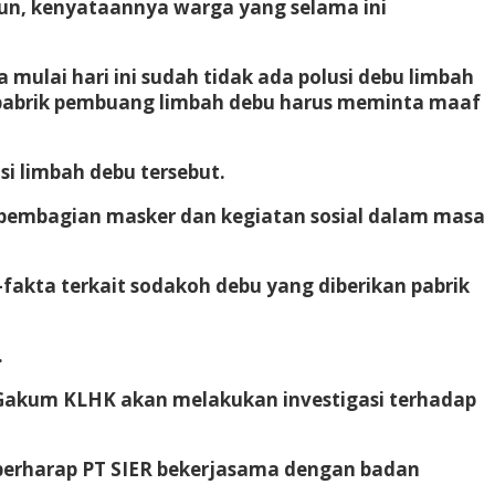
n, kenyataannya warga yang selama ini
 mulai hari ini sudah tidak ada polusi debu limbah
pabrik pembuang limbah debu harus meminta maaf
i limbah debu tersebut.
, pembagian masker dan kegiatan sosial dalam masa
akta terkait sodakoh debu yang diberikan pabrik
.
Gakum KLHK akan melakukan investigasi terhadap
berharap PT SIER bekerjasama dengan badan