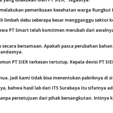
k melakukan pemeriksaan kesehatan warga Rungkut Ki
ah limbah debu seberapa besar mengganggu sektor 
, bahwa PT Smart telah komitmen merubah dari awaln
 secara bersamaan. Apakah pasca perubahan bahan b
 tandasnya.
amun PT SIER terkesan tertutup. Kepala devisi PT S
a. Jadi kami tidak bisa menentukan pabriknya di sit
ya, bahwa hasil lab dari ITS Surabaya itu sifatnya a
pa persetujuan dari pihak bersangkutan. Intinya ki