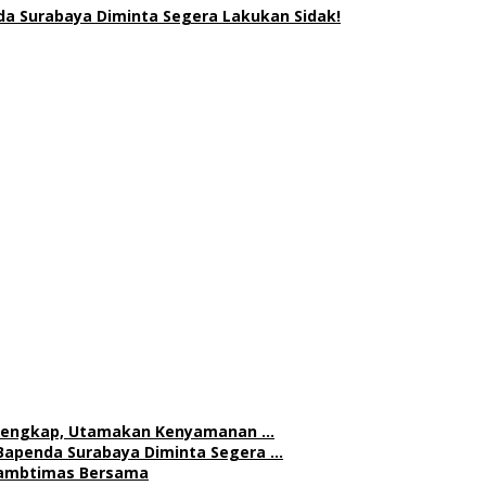
a Surabaya Diminta Segera Lakukan Sidak!
h Lengkap, Utamakan Kenyamanan …
Bapenda Surabaya Diminta Segera …
 Kambtimas Bersama