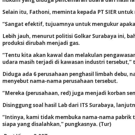
Selain itu, Fathoni, meminta kepada PT SIER untu
“Sangat efektif, tujuamnya untuk mengukur apak
Lebih jauh, menurut politisi Golkar Surabaya ini
produksi dirubah menjadi gas.
“Tentu kita akan kawal dan melakulan pengawasan
udara masih terjadi di kawasan industri tersebut,”
Diduga ada 6 perusahaan penghasil limbah debu, n
menyebut nama-nama perusahaan tersebut.
“Mereka (perusahaan, red) juga menjadi korban semu
Disinggung soal hasil Lab dari ITS Surabaya, lanjutn
“Intinya, kami tidak membuka nama-nama pabrik tan
siapa yang disalahkan,” pungkasnya. (Tur)