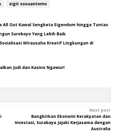
s
sigit sosuantomo
ya All Out Kawal Sengketa Eigendom hingga Tuntas
angun Suroboyo Yang Lebih Baik
Sosialisasi Wirausaha Kreatif Lingkungan di
alkan Judi dan Kasino Ngawur!
Next post
i
Bangkitkan Ekonomi Kerakyatan dan
Investasi, Surabaya Jajaki Kerjasama dengan
Australia