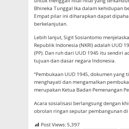
untuk menggali nilai-nilai yang terkand
Bhineka Tunggal Ika dalam kehidupan b
Empat pilar ini diharapkan dapat dipah
berkelanjutan.
Lebih lanjut, Sigit Sosiantomo menjelas
Republik Indonesia (NKRI) adalah UUD 19
(PP). Dan ruh dari UUD 1945 itu sendir
tujuan dan dasar negara Indonesia.
“Pembukaan UUD 1945, dokumen yang tida
menghayati dan mengamalkan pembukaan 
merupakan Ketua Badan Pemenangan Pe
Acara sosialisasi berlangsung dengan kh
obrolan ringan seputar pembangunan di 
Post Views:
5,397