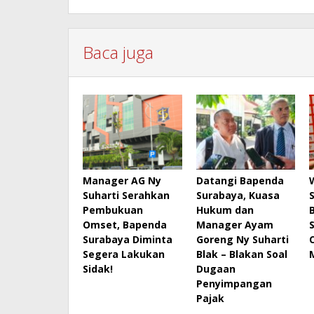
Baca juga
Manager AG Ny
Datangi Bapenda
Suharti Serahkan
Surabaya, Kuasa
Pembukuan
Hukum dan
B
Omset, Bapenda
Manager Ayam
Surabaya Diminta
Goreng Ny Suharti
Segera Lakukan
Blak – Blakan Soal
Sidak!
Dugaan
Penyimpangan
Pajak