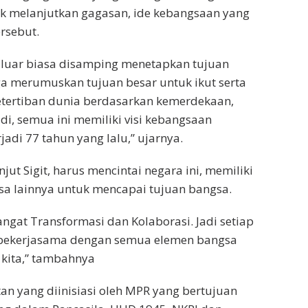
uk melanjutkan gagasan, ide kebangsaan yang
rsebut.
n luar biasa disamping menetapkan tujuan
uga merumuskan tujuan besar untuk ikut serta
tertiban dunia berdasarkan kemerdekaan,
di, semua ini memiliki visi kebangsaan
rjadi 77 tahun yang lalu,” ujarnya.
ut Sigit, harus mencintai negara ini, memiliki
a lainnya untuk mencapai tujuan bangsa.
ngat Transformasi dan Kolaborasi. Jadi setiap
 bekerjasama dengan semua elemen bangsa
 kita,” tambahnya
an yang diinisiasi oleh MPR yang bertujuan