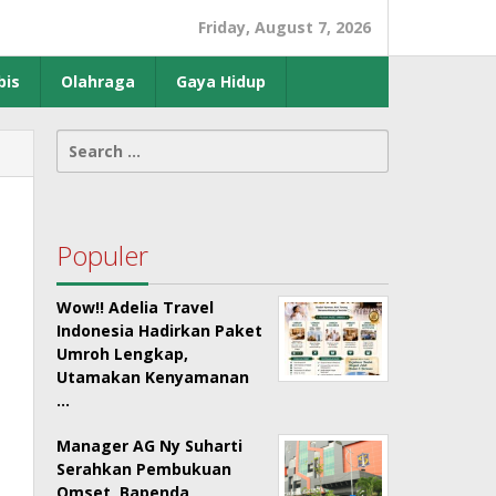
Friday, August 7, 2026
bis
Olahraga
Gaya Hidup
Search
for:
Populer
Wow!! Adelia Travel
Indonesia Hadirkan Paket
Umroh Lengkap,
Utamakan Kenyamanan
…
Manager AG Ny Suharti
Serahkan Pembukuan
Omset, Bapenda