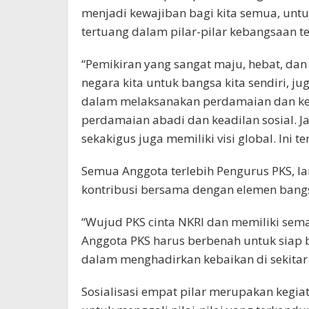
menjadi kewajiban bagi kita semua, unt
tertuang dalam pilar-pilar kebangsaan te
“Pemikiran yang sangat maju, hebat, da
negara kita untuk bangsa kita sendiri, j
dalam melaksanakan perdamaian dan ke
perdamaian abadi dan keadilan sosial. Ja
sekakigus juga memiliki visi global. Ini te
Semua Anggota terlebih Pengurus PKS, lanj
kontribusi bersama dengan elemen bangs
“Wujud PKS cinta NKRI dan memiliki sema
Anggota PKS harus berbenah untuk siap
dalam menghadirkan kebaikan di sekitar
Sosialisasi empat pilar merupakan kegiat