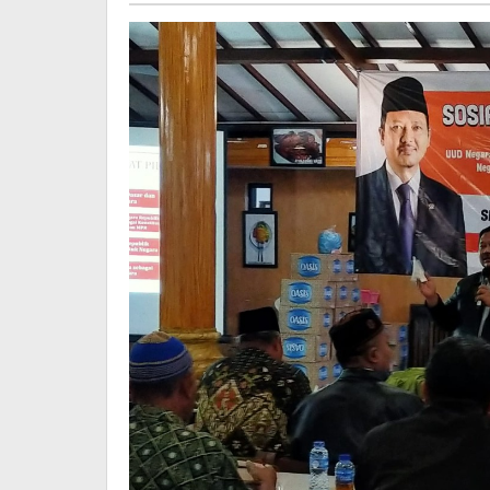
Menyeluruh
Dan
Berkelanjutan