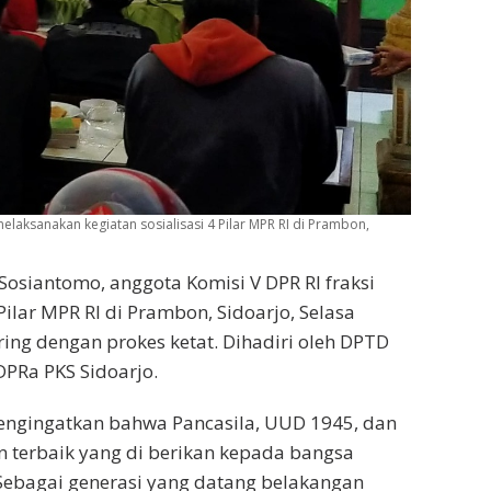
 melaksanakan kegiatan sosialisasi 4 Pilar MPR RI di Prambon,
t Sosiantomo, anggota Komisi V DPR RI fraksi
Pilar MPR RI di Prambon, Sidoarjo, Selasa
ring dengan prokes ketat. Dihadiri oleh DPTD
DPRa PKS Sidoarjo.
ngingatkan bahwa Pancasila, UUD 1945, dan
 terbaik yang di berikan kepada bangsa
. Sebagai generasi yang datang belakangan