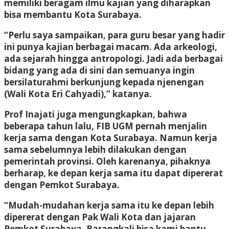
memiliki beragam ilmu kajian yang diharapkan
bisa membantu Kota Surabaya.
“Perlu saya sampaikan, para guru besar yang hadir
ini punya kajian berbagai macam. Ada arkeologi,
ada sejarah hingga antropologi. Jadi ada berbagai
bidang yang ada di sini dan semuanya ingin
bersilaturahmi berkunjung kepada njenengan
(Wali Kota Eri Cahyadi),” katanya.
Prof Inajati juga mengungkapkan, bahwa
beberapa tahun lalu, FIB UGM pernah menjalin
kerja sama dengan Kota Surabaya. Namun kerja
sama sebelumnya lebih dilakukan dengan
pemerintah provinsi. Oleh karenanya, pihaknya
berharap, ke depan kerja sama itu dapat dipererat
dengan Pemkot Surabaya.
“Mudah-mudahan kerja sama itu ke depan lebih
dipererat dengan Pak Wali Kota dan jajaran
Pemkot Surabaya. Barangkali bisa kami bantu