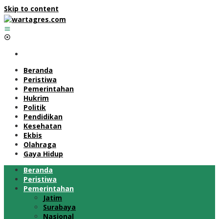
Skip to content
Beranda
Peristiwa
Pemerintahan
Hukrim
Politik
Pendidikan
Kesehatan
Ekbis
Olahraga
Gaya Hidup
Beranda
Peristiwa
Pemerintahan
Jatim
Surabaya
Nasional