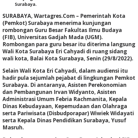
Surabaya.
SURABAYA, Wartagres.Com
– Pemerintah Kota
(Pemkot) Surabaya menerima kunjungan
rombongan Guru Besar Fakultas Ilmu Budaya
(FIB), Universitas Gadjah Mada (UGM).
Rombongan para guru besar itu diterima langsung
Wali Kota Surabaya Eri Cahyadi di ruang sidang
wali kota, Balai Kota Surabaya, Senin (29/8/2022).
Selain Wali Kota Eri Cahyadi, dalam audiensi itu
hadir pula sejumlah pejabat di lingkungan Pemkot
Surabaya. Di antaranya, Asisten Perekonomian
dan Pembangunan Irvan Widyanto, Asisten
Administrasi Umum Febria Rachmanita, Kepala
Dinas Kebudayaan, Kepemudaan dan Olahraga
serta Pariwisata (Disbudporapar) Wiwiek Widayati
serta Kepala Dinas Pendidikan Surabaya, Yusuf
Masruh.