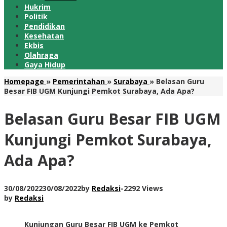
Hukrim
Politik
Pendidikan
Kesehatan
Ekbis
Olahraga
Gaya Hidup
Homepage
»
Pemerintahan
»
Surabaya
»
Belasan Guru
Besar FIB UGM Kunjungi Pemkot Surabaya, Ada Apa?
Belasan Guru Besar FIB UGM
Kunjungi Pemkot Surabaya,
Ada Apa?
30/08/2022
30/08/2022
by
Redaksi
-
2292 Views
by
Redaksi
Kunjungan Guru Besar FIB UGM ke Pemkot