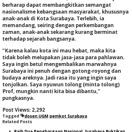
berharap dapat membangkitkan semangat
nasionalisme kebangsaan masyarakat, khususnya
anak-anak di Kota Surabaya. Terlebih, ia
memandang, seiring dengan perkembangan
zaman, anak-anak sekarang kurang berminat
terhadap sejarah bangsanya.
“Karena kalau kota ini mau hebat, maka kita
tidak boleh melupakan jasa-jasa para pahlawan.
Saya ingin betul mengembalikan marwahnya
Surabaya ini penuh dengan gotong-royong dan
budaya areknya. Jadi rasa itu yang ingin saya
tonjolkan. Saya nyuwun tolong (minta tolong)
Prof, mungkin nanti kita bisa dibantu,”
pungkasnya.
Post Views:
2,292
Tagged
dosen UGM
pemkot Surabaya
Related Posts
Raih Dua Penghargaan Nasional, Surabaya Buktikan