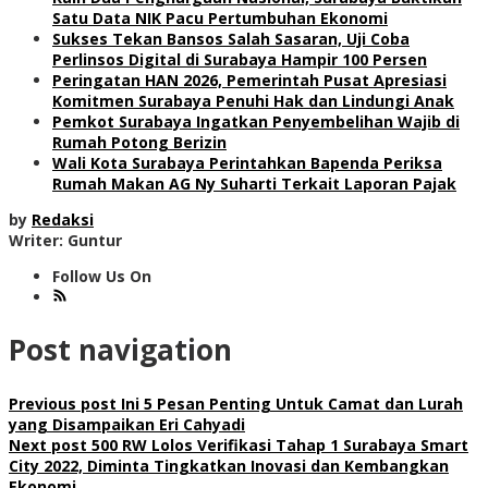
Satu Data NIK Pacu Pertumbuhan Ekonomi
Sukses Tekan Bansos Salah Sasaran, Uji Coba
Perlinsos Digital di Surabaya Hampir 100 Persen
Peringatan HAN 2026, Pemerintah Pusat Apresiasi
Komitmen Surabaya Penuhi Hak dan Lindungi Anak
Pemkot Surabaya Ingatkan Penyembelihan Wajib di
Rumah Potong Berizin
Wali Kota Surabaya Perintahkan Bapenda Periksa
Rumah Makan AG Ny Suharti Terkait Laporan Pajak
by
Redaksi
Writer: Guntur
Follow Us On
Post navigation
Previous post
Ini 5 Pesan Penting Untuk Camat dan Lurah
yang Disampaikan Eri Cahyadi
Next post
500 RW Lolos Verifikasi Tahap 1 Surabaya Smart
City 2022, Diminta Tingkatkan Inovasi dan Kembangkan
Ekonomi