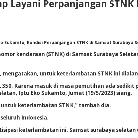
ap Layani Perpanjangan STNK 
ko Sukamto, Kondisi Perpanjangan STNK di Samsat Surabaya S
nomor kendaraan (STNK) di Samsat Surabaya Selatan,
 mengatakan, untuk keterlambatan STNK ini dialami
k 350. Karena masuk di masa pemutihan ada sedikit p
atan, Iptu Eko Sukamto, Jumat (19/5/2023) siang.
ibu untuk keterlambatan STNK,” tambah dia.
 seluruh Indonesia.
ipasi keterlambatan ini. Samsat surabaya selatan 