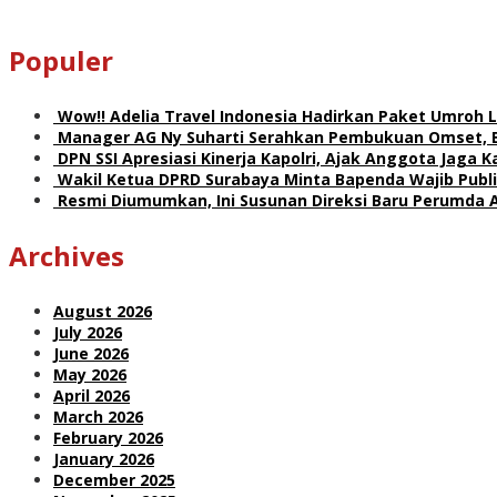
Populer
Wow!! Adelia Travel Indonesia Hadirkan Paket Umro
Manager AG Ny Suharti Serahkan Pembukuan Omset, 
DPN SSI Apresiasi Kinerja Kapolri, Ajak Anggota Jaga
Wakil Ketua DPRD Surabaya Minta Bapenda Wajib Publik
Resmi Diumumkan, Ini Susunan Direksi Baru Perumda 
Archives
August 2026
July 2026
June 2026
May 2026
April 2026
March 2026
February 2026
January 2026
December 2025