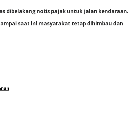
s dibelakang notis pajak untuk jalan kendaraan.
sampai saat ini masyarakat tetap dihimbau dan
anan