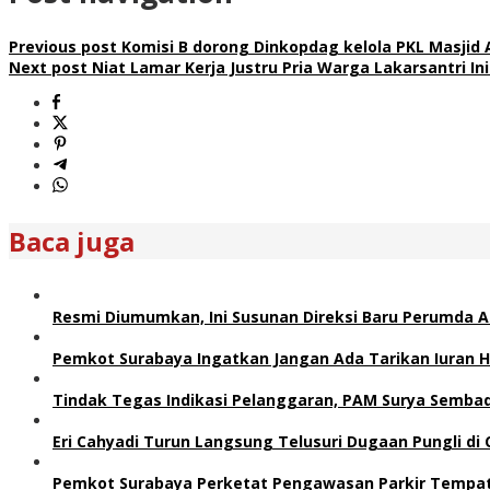
Previous post
Komisi B dorong Dinkopdag kelola PKL Masjid 
Next post
Niat Lamar Kerja Justru Pria Warga Lakarsantri I
Baca juga
Resmi Diumumkan, Ini Susunan Direksi Baru Perumda 
Pemkot Surabaya Ingatkan Jangan Ada Tarikan Iuran H
Tindak Tegas Indikasi Pelanggaran, PAM Surya Sembad
Eri Cahyadi Turun Langsung Telusuri Dugaan Pungli d
Pemkot Surabaya Perketat Pengawasan Parkir Tempat 