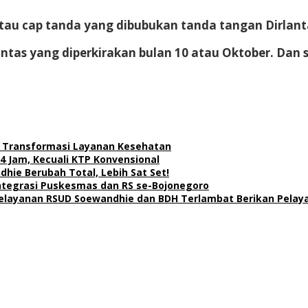
tau cap tanda yang dibubukan tanda tangan Dirlanta
as yang diperkirakan bulan 10 atau Oktober. Dan 
.
at Transformasi Layanan Kesehatan
24 Jam, Kecuali KTP Konvensional
dhie Berubah Total, Lebih Sat Set!
ntegrasi Puskesmas dan RS se-Bojonegoro
a Pelayanan RSUD Soewandhie dan BDH Terlambat Berikan Pelay