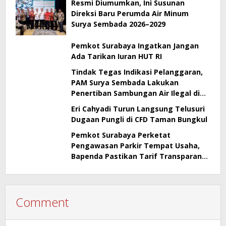
Resmi Diumumkan, Ini Susunan
Direksi Baru Perumda Air Minum
Surya Sembada 2026–2029
Pemkot Surabaya Ingatkan Jangan
Ada Tarikan Iuran HUT RI
Tindak Tegas Indikasi Pelanggaran,
PAM Surya Sembada Lakukan
Penertiban Sambungan Air Ilegal di
Perak Barat Surabaya
Eri Cahyadi Turun Langsung Telusuri
Dugaan Pungli di CFD Taman Bungkul
Pemkot Surabaya Perketat
Pengawasan Parkir Tempat Usaha,
Bapenda Pastikan Tarif Transparan
dan Berizin
Comment