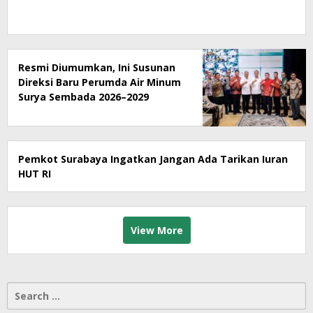
Resmi Diumumkan, Ini Susunan
Direksi Baru Perumda Air Minum
Surya Sembada 2026–2029
Pemkot Surabaya Ingatkan Jangan Ada Tarikan Iuran
HUT RI
View More
Search
for: