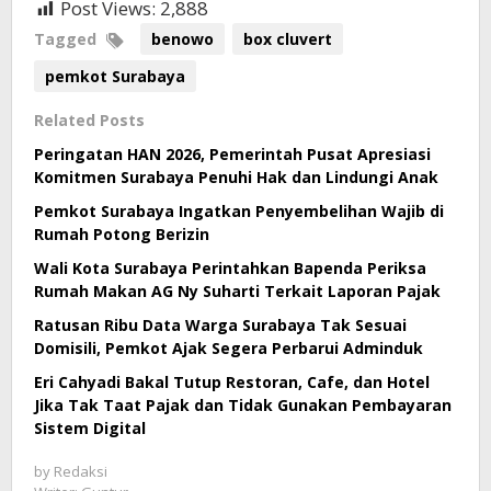
Post Views:
2,888
Tagged
benowo
box cluvert
pemkot Surabaya
Related Posts
Peringatan HAN 2026, Pemerintah Pusat Apresiasi
Komitmen Surabaya Penuhi Hak dan Lindungi Anak
Pemkot Surabaya Ingatkan Penyembelihan Wajib di
Rumah Potong Berizin
Wali Kota Surabaya Perintahkan Bapenda Periksa
Rumah Makan AG Ny Suharti Terkait Laporan Pajak
Ratusan Ribu Data Warga Surabaya Tak Sesuai
Domisili, Pemkot Ajak Segera Perbarui Adminduk
Eri Cahyadi Bakal Tutup Restoran, Cafe, dan Hotel
Jika Tak Taat Pajak dan Tidak Gunakan Pembayaran
Sistem Digital
by
Redaksi