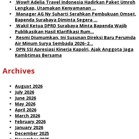
Wow!! Adelia Travel Indonesia Hadirkan Paket Umroh
Lengkap, Utamakan Kenyamanan …
Manager AG Ny Suharti Serahkan Pembukuan Omset,
Bapenda Surabaya Diminta Segera …
Wakil Ketua DPRD Surabaya Minta Bapenda Wajib
Publikasikan Hasil Klarifikasi Rum…
Resmi Diumumkan, Ini Susunan Direksi Baru Perumda
Air Minum Surya Sembada 2026–2…
DPN SSI Apresiasi Kinerja Kapolri, Ajak Anggota Jaga
Kambtimas Bersama
Archives
August 2026
July 2026
June 2026
May 2026
April 2026
March 2026
February 2026
January 2026
December 2025