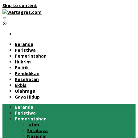
Skip to content
Beranda
Peristiwa
Pemerintahan
Hukrim
Politik
Pendidikan
Kesehatan
Ekbis
Olahraga
Gaya Hidup
Beranda
Peristiwa
Pemerintahan
Jatim
Surabaya
Nasional