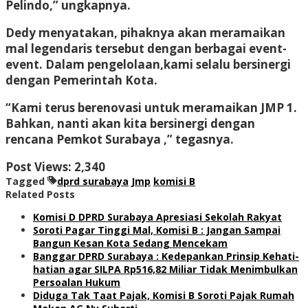
Pelindo,” ungkapnya.
Dedy menyatakan, pihaknya akan meramaikan
mal legendaris tersebut dengan berbagai event-
event. Dalam pengelolaan,kami selalu bersinergi
dengan Pemerintah Kota.
“Kami terus berenovasi untuk meramaikan JMP 1.
Bahkan, nanti akan kita bersinergi dengan
rencana Pemkot Surabaya ,” tegasnya.
Post Views:
2,340
Tagged
dprd surabaya
Jmp
komisi B
Related Posts
Komisi D DPRD Surabaya Apresiasi Sekolah Rakyat
Soroti Pagar Tinggi Mal, Komisi B : Jangan Sampai
Bangun Kesan Kota Sedang Mencekam
Banggar DPRD Surabaya : Kedepankan Prinsip Kehati-
hatian agar SILPA Rp516,82 Miliar Tidak Menimbulkan
Persoalan Hukum
Diduga Tak Taat Pajak, Komisi B Soroti Pajak Rumah