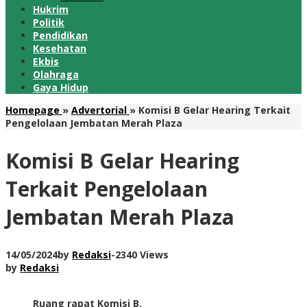
Hukrim
Politik
Pendidikan
Kesehatan
Ekbis
Olahraga
Gaya Hidup
Homepage
»
Advertorial
»
Komisi B Gelar Hearing Terkait
Pengelolaan Jembatan Merah Plaza
Komisi B Gelar Hearing
Terkait Pengelolaan
Jembatan Merah Plaza
14/05/2024
by
Redaksi
-
2340 Views
by
Redaksi
Ruang rapat Komisi B.