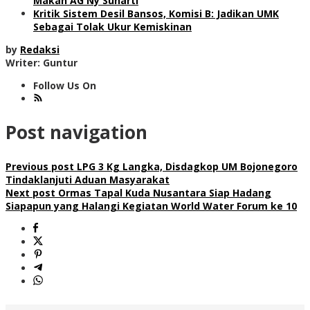
Makan AG Ny Suharti
Kritik Sistem Desil Bansos, Komisi B: Jadikan UMK
Sebagai Tolak Ukur Kemiskinan
by
Redaksi
Writer: Guntur
Follow Us On
Post navigation
Previous post
LPG 3 Kg Langka, Disdagkop UM Bojonegoro
Tindaklanjuti Aduan Masyarakat
Next post
Ormas Tapal Kuda Nusantara Siap Hadang
Siapapun yang Halangi Kegiatan World Water Forum ke 10