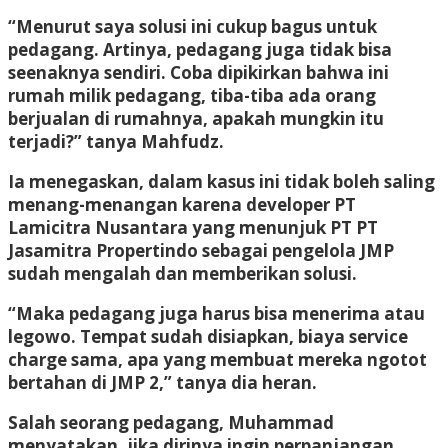
“Menurut saya solusi ini cukup bagus untuk
pedagang. Artinya, pedagang juga tidak bisa
seenaknya sendiri. Coba dipikirkan bahwa ini
rumah milik pedagang, tiba-tiba ada orang
berjualan di rumahnya, apakah mungkin itu
terjadi?” tanya Mahfudz.
Ia menegaskan, dalam kasus ini tidak boleh saling
menang-menangan karena developer PT
Lamicitra Nusantara yang menunjuk PT PT
Jasamitra Propertindo sebagai pengelola JMP
sudah mengalah dan memberikan solusi.
“Maka pedagang juga harus bisa menerima atau
legowo. Tempat sudah disiapkan, biaya service
charge sama, apa yang membuat mereka ngotot
bertahan di JMP 2,” tanya dia heran.
Salah seorang pedagang, Muhammad
menyatakan, jika dirinya ingin perpanjangan