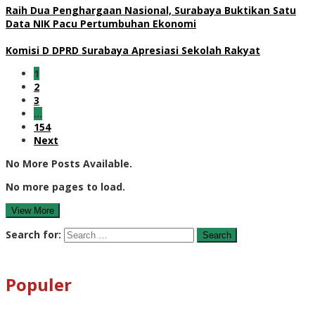
Raih Dua Penghargaan Nasional, Surabaya Buktikan Satu
Data NIK Pacu Pertumbuhan Ekonomi
Komisi D DPRD Surabaya Apresiasi Sekolah Rakyat
1
2
3
…
154
Next
No More Posts Available.
No more pages to load.
View More
Search for:
Populer