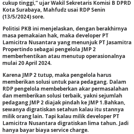
cukup tinggi,” ujar Wakil Sekretaris Komisi B DPRD
Kota Surabaya, Mahfudz usai RDP Senin
(13/5/2024) sore.
Politisi PKB ini menjelaskan, dengan berakhirnya
masa pemakaian hak, maka developer PT
Lamicitra Nusantara yang menunjuk PT Jasamitra
Propertindo sebagai pengelola JMP 2
memberhentikan atau menutup operasionalnya
mulai 20 April 2024.
Karena JMP 2 tutup, maka pengelola harus
memberikan solusi untuk para pedagang. Dalam
RDP pengelola membeberkan akar permasalahan
dan memberikan solusi terbaik, yakni sejumlah
pedagang JMP 2 diajak pindah ke JMP 1.Bahkan,
sewanya digratiskan setahun kalau itu stannya
milik orang lain. Tapi kalau milik developer PT
Lamicitra Nusantara digratiskan lima tahun. Jadi
hanya bayar biaya service charge.