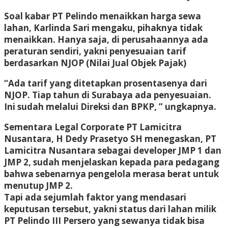
Soal kabar PT Pelindo menaikkan harga sewa
lahan, Karlinda Sari mengaku, pihaknya tidak
menaikkan. Hanya saja, di perusahaannya ada
peraturan sendiri, yakni penyesuaian tarif
berdasarkan NJOP (Nilai Jual Objek Pajak)
“Ada tarif yang ditetapkan prosentasenya dari
NJOP. Tiap tahun di Surabaya ada penyesuaian.
Ini sudah melalui Direksi dan BPKP, ” ungkapnya.
Sementara Legal Corporate PT Lamicitra
Nusantara, H Dedy Prasetyo SH menegaskan, PT
Lamicitra Nusantara sebagai developer JMP 1 dan
JMP 2, sudah menjelaskan kepada para pedagang
bahwa sebenarnya pengelola merasa berat untuk
menutup JMP 2.
Tapi ada sejumlah faktor yang mendasari
keputusan tersebut, yakni status dari lahan milik
PT Pelindo III Persero yang sewanya tidak bisa