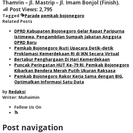
Thamrin – Jl. Mastrip – Jl. Imam Bonjol (Finish).
Post Views:
2,795
Tagged
Parade
pemkab bojonegoro
Related Posts
DPRD Kabupaten Bojonegoro Gelar Rapat Paripurna
Istimewa, Pengambilan Sumpah Jabatan Anggota
DPRD Baru
Pemkab Bojonegoro Ikuti Upacara Detik-detik
Proklamasi Kemerdekaan RI di IKN Secara Virtual
Bertabur Penghargaan Di Hari Kemerdekaan
Puncak Peringatan HUT Ke-79 RI, Pemkab Bojonegoro
Kibarkan Bendera Merah Putih Ukuran Raksasa
Pemkab Bojonegoro Rakor Kerja Sama dengan BIG,
Optimalkan Informasi Satu Data
by
Redaksi
Writer: Muhaimin
Follow Us On
Post navigation