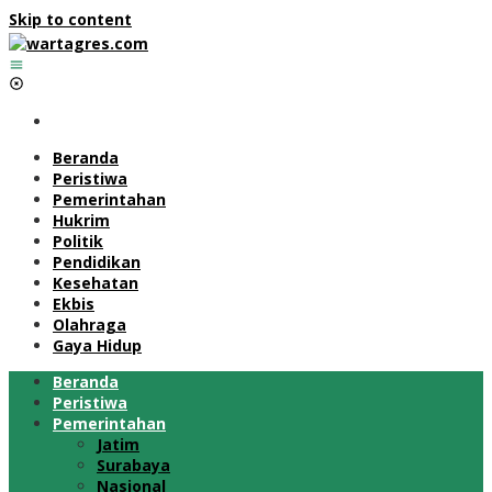
Skip to content
Beranda
Peristiwa
Pemerintahan
Hukrim
Politik
Pendidikan
Kesehatan
Ekbis
Olahraga
Gaya Hidup
Beranda
Peristiwa
Pemerintahan
Jatim
Surabaya
Nasional