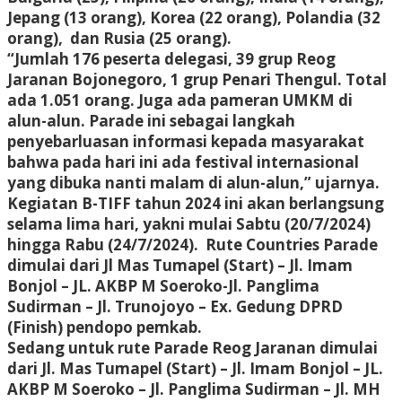
Jepang (13 orang), Korea (22 orang), Polandia (32
orang), dan Rusia (25 orang).
“Jumlah 176 peserta delegasi, 39 grup Reog
Jaranan Bojonegoro, 1 grup Penari Thengul. Total
ada 1.051 orang. Juga ada pameran UMKM di
alun-alun. Parade ini sebagai langkah
penyebarluasan informasi kepada masyarakat
bahwa pada hari ini ada festival internasional
yang dibuka nanti malam di alun-alun,” ujarnya.
Kegiatan B-TIFF tahun 2024 ini akan berlangsung
selama lima hari, yakni mulai Sabtu (20/7/2024)
hingga Rabu (24/7/2024). Rute Countries Parade
dimulai dari Jl Mas Tumapel (Start) – Jl. Imam
Bonjol – JL. AKBP M Soeroko-Jl. Panglima
Sudirman – Jl. Trunojoyo – Ex. Gedung DPRD
(Finish) pendopo pemkab.
Sedang untuk rute Parade Reog Jaranan dimulai
dari Jl. Mas Tumapel (Start) – Jl. Imam Bonjol – JL.
AKBP M Soeroko – Jl. Panglima Sudirman – Jl. MH