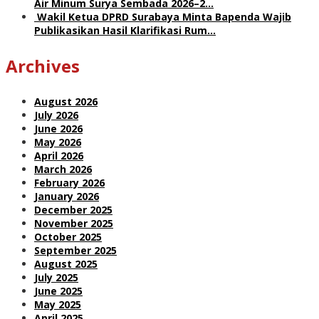
Air Minum Surya Sembada 2026–2…
Wakil Ketua DPRD Surabaya Minta Bapenda Wajib
Publikasikan Hasil Klarifikasi Rum…
Archives
August 2026
July 2026
June 2026
May 2026
April 2026
March 2026
February 2026
January 2026
December 2025
November 2025
October 2025
September 2025
August 2025
July 2025
June 2025
May 2025
April 2025