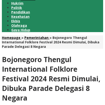
Hukrim
Politik
Pendidikan
Kesehatan
Ekbis
Olahraga
Gaya Hidup
Homepage
»
Pemerintahan
»
Bojonegoro Thengul
International Folklore Festival 2024 Resmi Dimulai, Dibuka
Parade Delegasi 8 Negara
Bojonegoro Thengul
International Folklore
Festival 2024 Resmi Dimulai,
Dibuka Parade Delegasi 8
Negara