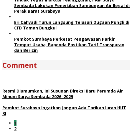
Sembada Lakukan Penertiban Sambungan Air Ilegal di
Perak Barat Surabaya
Eri Cahyadi Turun Langsung Telusuri Dugaan Pungli di
CFD Taman Bungkul
Pemkot Surabaya Perketat Pengawasan Parkir
Tempat Usaha, Bapenda Pastikan Tarif Transparan
dan Berizin
Comment
Resmi Diumumkan, Ini Susunan Direksi Baru Perumda Air
Minum Surya Sembada 2026–2029
Pemkot Surabaya Ingatkan Jangan Ada Tarikan Iuran HUT
RI
1
2