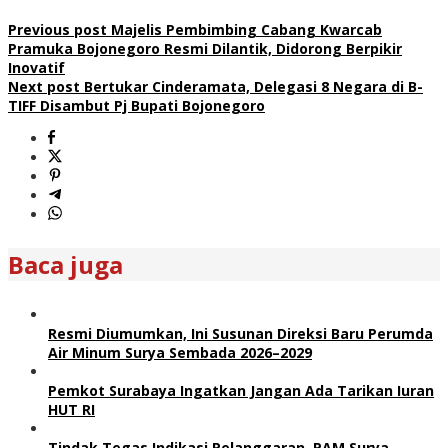
Previous post
Majelis Pembimbing Cabang Kwarcab
Pramuka Bojonegoro Resmi Dilantik, Didorong Berpikir
Inovatif
Next post
Bertukar Cinderamata, Delegasi 8 Negara di B-
TIFF Disambut Pj Bupati Bojonegoro
Baca juga
Resmi Diumumkan, Ini Susunan Direksi Baru Perumda
Air Minum Surya Sembada 2026–2029
Pemkot Surabaya Ingatkan Jangan Ada Tarikan Iuran
HUT RI
Tindak Tegas Indikasi Pelanggaran, PAM Surya