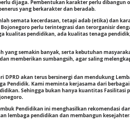
erlu dijaga. Pembentukan karakter perlu dibangun o
enerus yang berkarakter dan beradab.
nlah semata kecerdasan, tetapi adab (etika) dan kar
. Bojonegoro perlu terintegrasi dan terorganisir de
kualitas pendidikan, ada kualitas tenaga pendidik, 
ang semakin banyak, serta kebutuhan masyarakat a
 dan memberikan sumbangsih, agar saling melengka
dari DPRD akan terus bersinergi dan mendukung Le
a Pendidik. Kami meminta kerjasama dari berbagai p
idikan. Sehingga bukan hanya kuantitas Fasilitasi 
jonegoro.
uk Pendidikan ini menghasilkan rekomendasi dan s
an lembaga pendidikan dan membangun kesejahtera