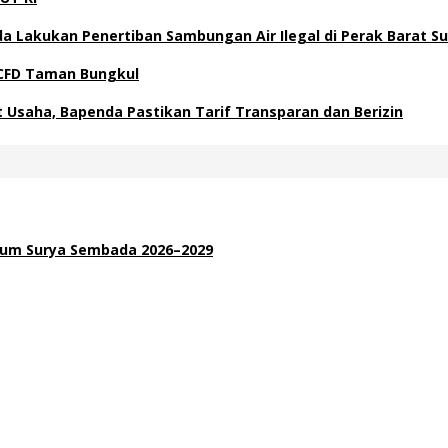
a Lakukan Penertiban Sambungan Air Ilegal di Perak Barat S
i CFD Taman Bungkul
Usaha, Bapenda Pastikan Tarif Transparan dan Berizin
inum Surya Sembada 2026–2029