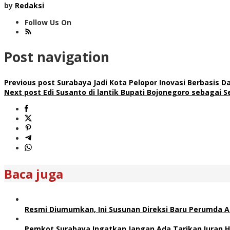
by
Redaksi
Follow Us On
Post navigation
Previous post
Surabaya Jadi Kota Pelopor Inovasi Berbasis D
Next post
Edi Susanto di lantik Bupati Bojonegoro sebagai 
Baca juga
Resmi Diumumkan, Ini Susunan Direksi Baru Perumda 
Pemkot Surabaya Ingatkan Jangan Ada Tarikan Iuran H