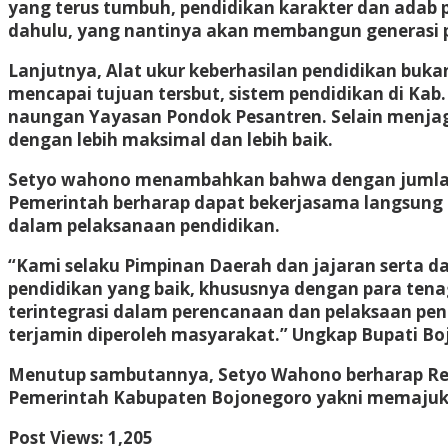
yang terus tumbuh, pendidikan karakter dan adab p
dahulu, yang nantinya akan membangun generasi p
Lanjutnya, Alat ukur keberhasilan pendidikan buka
mencapai tujuan tersbut, sistem pendidikan di Kab
naungan Yayasan Pondok Pesantren. Selain menjaga 
dengan lebih maksimal dan lebih baik.
Setyo wahono menambahkan bahwa dengan jumlah y
Pemerintah berharap dapat bekerjasama langsung
dalam pelaksanaan pendidikan.
“Kami selaku Pimpinan Daerah dan jajaran serta 
pendidikan yang baik, khususnya dengan para tenag
terintegrasi dalam perencanaan dan pelaksaan pend
terjamin diperoleh masyarakat.” Ungkap Bupati Bo
Menutup sambutannya, Setyo Wahono berharap Remb
Pemerintah Kabupaten Bojonegoro yakni memajuk
Post Views:
1,205