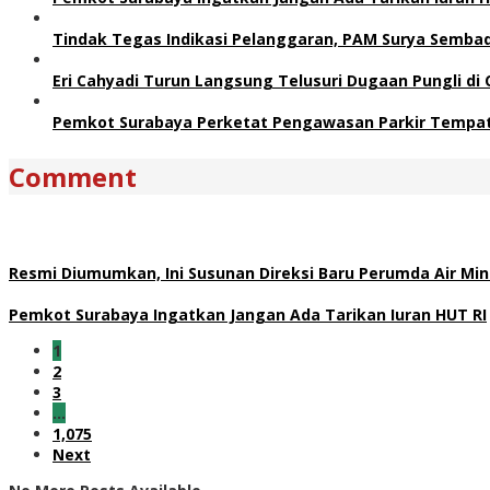
Tindak Tegas Indikasi Pelanggaran, PAM Surya Sembad
Eri Cahyadi Turun Langsung Telusuri Dugaan Pungli d
Pemkot Surabaya Perketat Pengawasan Parkir Tempat 
Comment
Resmi Diumumkan, Ini Susunan Direksi Baru Perumda Air M
Pemkot Surabaya Ingatkan Jangan Ada Tarikan Iuran HUT RI
1
2
3
…
1,075
Next