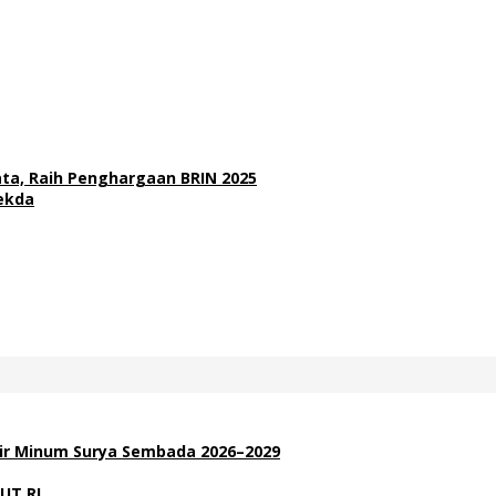
ata, Raih Penghargaan BRIN 2025
Sekda
Air Minum Surya Sembada 2026–2029
UT RI