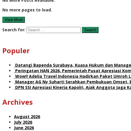
No More Posts Available.
No more pages to load.
View More
Search for:
Populer
Datangi Bapenda Surabaya, Kuasa Hukum dan Manage
Peringatan HAN 2026, Pemerintah Pusat Apresiasi Ko
Wow!! Adelia Travel Indonesia Hadirkan Paket Umro
Manager AG Ny Suharti Serahkan Pembukuan Omset, 
DPN SSI Apresiasi Kinerja Kapolri, Ajak Anggota Jaga
Archives
August 2026
July 2026
June 2026