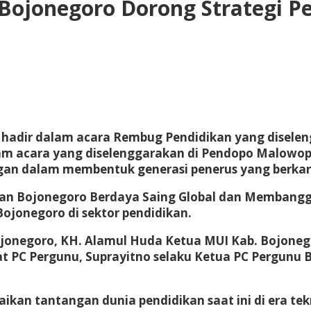
ojonegoro Dorong Strategi Pe
 hadir dalam acara Rembug Pendidikan yang diselen
alam acara yang diselenggarakan di Pendopo Malowo
an dalam membentuk generasi penerus yang berkar
n Bojonegoro Berdaya Saing Global dan Membangg
ojonegoro di sektor pendidikan.
jonegoro, KH. Alamul Huda Ketua MUI Kab. Bojoneg
 PC Pergunu, Suprayitno selaku Ketua PC Pergunu B
 tantangan dunia pendidikan saat ini di era teknol