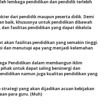
leh lembaga pendidikan dan pendidik terlebih
akter dari pendidik maupun peserta didik. Demi
ngan baik, khususnya untuk pendidikan dibawah
dan fasilitas pendidikan yang dapat dikelola
kan fasilitas pendidikan yang semakin tinggi.
pi dan menutupi apa yang menjadi kelemahan
mbaga Pendidikan dalam membangun iklim
ihak untuk dapat saling bersinergi dan
pendidikan namun juga kualitas pendidikan yang
trategi yang akan dijadikan acuan kebijakan
an para guru. (Muh)