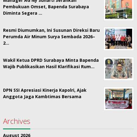
Manager AG Ny Suharti Serahkan
Pembukuan Omset, Bapenda Surabaya
Diminta Segera …
Resmi Diumumkan, Ini Susunan Direksi Baru
Perumda Air Minum Surya Sembada 2026–
2…
Wakil Ketua DPRD Surabaya Minta Bapenda
Wajib Publikasikan Hasil Klarifikasi Rum…
DPN SSI Apresiasi Kinerja Kapolri, Ajak
Anggota Jaga Kambtimas Bersama
Archives
August 2026