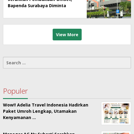
Bapenda Surabaya Diminta
Segera Lakukan Sidak!
View More
Search
for:
Populer
Wow!! Adelia Travel Indonesia Hadirkan
Paket Umroh Lengkap, Utamakan
Kenyamanan …