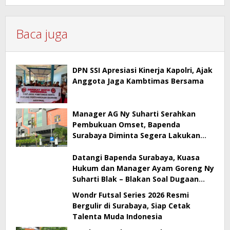
Baca juga
DPN SSI Apresiasi Kinerja Kapolri, Ajak
Anggota Jaga Kambtimas Bersama
Manager AG Ny Suharti Serahkan
Pembukuan Omset, Bapenda
Surabaya Diminta Segera Lakukan
Sidak!
Datangi Bapenda Surabaya, Kuasa
Hukum dan Manager Ayam Goreng Ny
Suharti Blak – Blakan Soal Dugaan
Penyimpangan Pajak
Wondr Futsal Series 2026 Resmi
Bergulir di Surabaya, Siap Cetak
Talenta Muda Indonesia