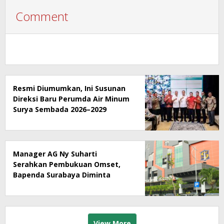
Comment
Resmi Diumumkan, Ini Susunan
Direksi Baru Perumda Air Minum
Surya Sembada 2026–2029
Manager AG Ny Suharti
Serahkan Pembukuan Omset,
Bapenda Surabaya Diminta
Segera Lakukan Sidak!
View More