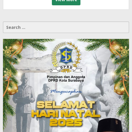
Search
for: