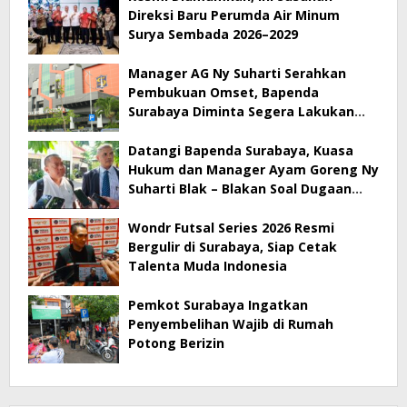
Direksi Baru Perumda Air Minum
Surya Sembada 2026–2029
Manager AG Ny Suharti Serahkan
Pembukuan Omset, Bapenda
Surabaya Diminta Segera Lakukan
Sidak!
Datangi Bapenda Surabaya, Kuasa
Hukum dan Manager Ayam Goreng Ny
Suharti Blak – Blakan Soal Dugaan
Penyimpangan Pajak
Wondr Futsal Series 2026 Resmi
Bergulir di Surabaya, Siap Cetak
Talenta Muda Indonesia
Pemkot Surabaya Ingatkan
Penyembelihan Wajib di Rumah
Potong Berizin