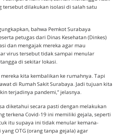
 tersebut dilakukan isolasi di salah satu
engungkapkan, bahwa Pemkot Surabaya
serta petugas dari Dinas Kesehatan (Dinkes)
asi dan mengajak mereka agar mau
gar virus tersebut tidak sampai menular
angga di sekitar lokasi.
a mereka kita kembalikan ke rumahnya. Tapi
rawat di Rumah Sakit Surabaya. Jadi tujuan kita
n terjadinya pandemi,” jelasnya.
isa diketahui secara pasti dengan melakukan
g terkena Covid-19 ini memiliki gejala, seperti
tuk itu supaya ini tidak menular kemana-
yang OTG (orang tanpa gejala) agar