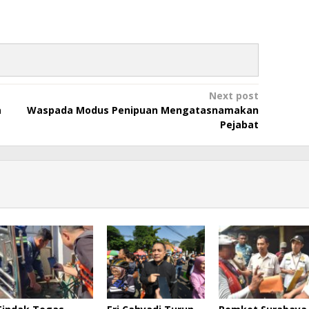
Next post
a
Waspada Modus Penipuan Mengatasnamakan
Pejabat