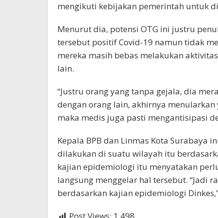
mengikuti kebijakan pemerintah untuk dil
Menurut dia, potensi OTG ini justru pen
tersebut positif Covid-19 namun tidak m
mereka masih bebas melakukan aktivitas
lain.
“Justru orang yang tanpa gejala, dia me
dengan orang lain, akhirnya menularkan y
maka medis juga pasti mengantisipasi de
Kepala BPB dan Linmas Kota Surabaya in
dilakukan di suatu wilayah itu berdasarka
kajian epidemiologi itu menyatakan perl
langsung menggelar hal tersebut. “Jadi ra
berdasarkan kajian epidemiologi Dinkes,
Post Views:
1,498