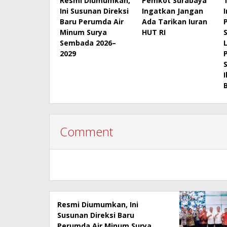
Resmi Diumumkan,
Pemkot Surabaya
Ini Susunan Direksi
Ingatkan Jangan
Baru Perumda Air
Ada Tarikan Iuran
Minum Surya
HUT RI
Sembada 2026–
2029
Comment
Resmi Diumumkan, Ini
Susunan Direksi Baru
Perumda Air Minum Surya