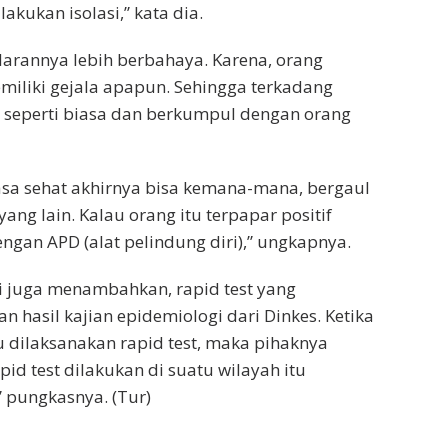
akukan isolasi,” kata dia.
ularannya lebih berbahaya. Karena, orang
emiliki gejala apapun. Sehingga terkadang
 seperti biasa dan berkumpul dengan orang
rasa sehat akhirnya bisa kemana-mana, bergaul
ang lain. Kalau orang itu terpapar positif
ngan APD (alat pelindung diri),” ungkapnya.
i juga menambahkan, rapid test yang
n hasil kajian epidemiologi dari Dinkes. Ketika
u dilaksanakan rapid test, maka pihaknya
pid test dilakukan di suatu wilayah itu
” pungkasnya. (Tur)