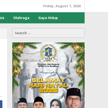
Friday, August 7, 2026
bis
Olahraga
Gaya Hidup
Search
for: