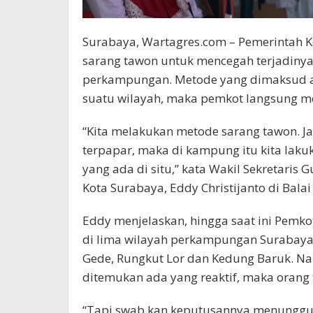
Surabaya, Wartagres.com – Pemerintah 
sarang tawon untuk mencegah terjadinya
perkampungan. Metode yang dimaksud ada
suatu wilayah, maka pemkot langsung meng
“Kita melakukan metode sarang tawon. Jad
terpapar, maka di kampung itu kita laku
yang ada di situ,” kata Wakil Sekretari
Kota Surabaya, Eddy Christijanto di Balai
Eddy menjelaskan, hingga saat ini Pemko
di lima wilayah perkampungan Surabaya.
Gede, Rungkut Lor dan Kedung Baruk. Nah,
ditemukan ada yang reaktif, maka orang 
“Tapi swab kan keputusannya menunggu 