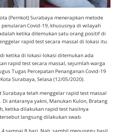
Kota (Pemkot) Surabaya menerapkan metode
 penularan Covid-19, khususnya di wilayah
lah ketika ditemukan satu orang positif di
gelar rapid test secara massal di lokasi itu.
i ketika di lokasi-lokasi ditemukan ada
kan rapid test secara massal, sejumlah warga
s Gugus Tugas Percepatan Penanganan Covid-19
 Kota Surabaya, Selasa (12/05/2020).
t Surabaya telah menggelar rapid test massal
 Di antaranya yakni, Manukan Kulon, Bratang
 ketika dilakukan rapid test hasilnya
tersebut langsung dilakukan swab.
4 sampai 8 hari. Nah, sambil menunggu hasil