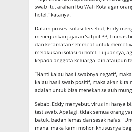
swab itu, arahan Ibu Wali Kota agar orang
hotel,” katanya.
Dalam proses isolasi tersebut, Eddy m
menerjunkan jajaran Satpol PP, Linmas be
dan kecamatan setempat untuk memotiv
melakukan isolasi di hotel. Tujuannya, a
kepada anggota keluarga lain ataupun tet
“Nanti kalau hasil swabnya negatif, mak
kalau hasil swab positif, maka akan kita 
adalah untuk bisa menekan sejauh mungki
Sebab, Eddy menyebut, virus ini hanya b
test swab. Apalagi, tidak semua orang yan
batuk, badan lemas dan sesak nafas. “Un
mana, maka kami mohon khususnya bagi 