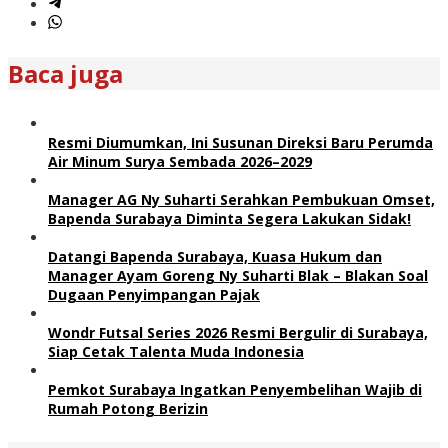
Baca juga
Resmi Diumumkan, Ini Susunan Direksi Baru Perumda
Air Minum Surya Sembada 2026–2029
Manager AG Ny Suharti Serahkan Pembukuan Omset,
Bapenda Surabaya Diminta Segera Lakukan Sidak!
Datangi Bapenda Surabaya, Kuasa Hukum dan
Manager Ayam Goreng Ny Suharti Blak – Blakan Soal
Dugaan Penyimpangan Pajak
Wondr Futsal Series 2026 Resmi Bergulir di Surabaya,
Siap Cetak Talenta Muda Indonesia
Pemkot Surabaya Ingatkan Penyembelihan Wajib di
Rumah Potong Berizin