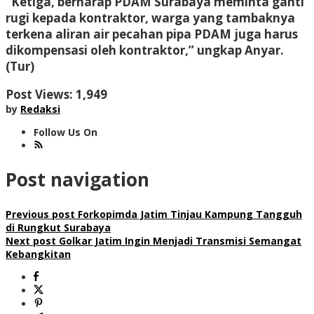
“Ketiga, berharap PDAM Surabaya meminta ganti
rugi kepada kontraktor, warga yang tambaknya
terkena aliran air pecahan pipa PDAM juga harus
dikompensasi oleh kontraktor,” ungkap Anyar.
(Tur)
Post Views:
1,949
by
Redaksi
Follow Us On
Post navigation
Previous post
Forkopimda Jatim Tinjau Kampung Tangguh
di Rungkut Surabaya
Next post
Golkar Jatim Ingin Menjadi Transmisi Semangat
Kebangkitan