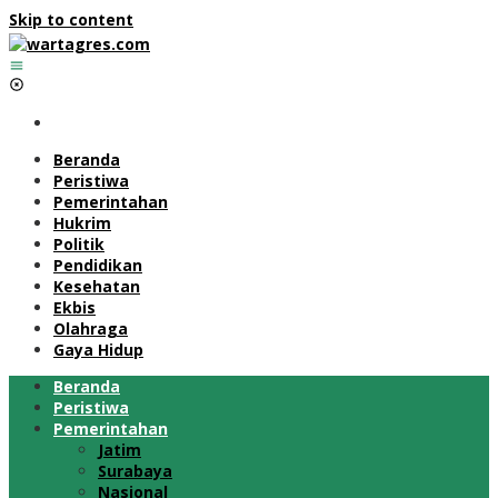
Skip to content
Beranda
Peristiwa
Pemerintahan
Hukrim
Politik
Pendidikan
Kesehatan
Ekbis
Olahraga
Gaya Hidup
Beranda
Peristiwa
Pemerintahan
Jatim
Surabaya
Nasional