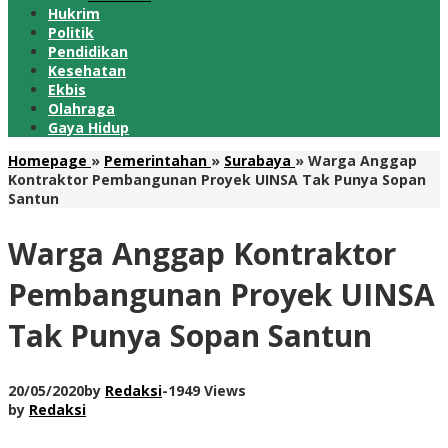
Hukrim
Politik
Pendidikan
Kesehatan
Ekbis
Olahraga
Gaya Hidup
Homepage
»
Pemerintahan
»
Surabaya
»
Warga Anggap
Kontraktor Pembangunan Proyek UINSA Tak Punya Sopan
Santun
Warga Anggap Kontraktor
Pembangunan Proyek UINSA
Tak Punya Sopan Santun
20/05/2020
by
Redaksi
-
1949 Views
by
Redaksi