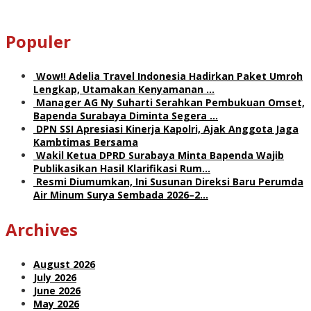
Populer
Wow!! Adelia Travel Indonesia Hadirkan Paket Umroh
Lengkap, Utamakan Kenyamanan …
Manager AG Ny Suharti Serahkan Pembukuan Omset,
Bapenda Surabaya Diminta Segera …
DPN SSI Apresiasi Kinerja Kapolri, Ajak Anggota Jaga
Kambtimas Bersama
Wakil Ketua DPRD Surabaya Minta Bapenda Wajib
Publikasikan Hasil Klarifikasi Rum…
Resmi Diumumkan, Ini Susunan Direksi Baru Perumda
Air Minum Surya Sembada 2026–2…
Archives
August 2026
July 2026
June 2026
May 2026