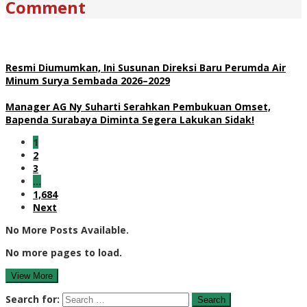
Comment
Resmi Diumumkan, Ini Susunan Direksi Baru Perumda Air
Minum Surya Sembada 2026–2029
Manager AG Ny Suharti Serahkan Pembukuan Omset,
Bapenda Surabaya Diminta Segera Lakukan Sidak!
1
2
3
…
1,684
Next
No More Posts Available.
No more pages to load.
View More
Search for: