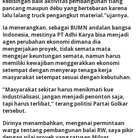
kebisingan baik aktivitas pembangunan tiang
pancang maupun debu yang bertebaran karena
lalu lalang truck pengangkut material.”ujarnya.
Ia menerangkan, sebagai BUMN andalan bangsa
Indonesia, mestinya PT Adhi Karya bisa menjadi
agen perubahan ekonomi dimana dia
mengerjakan proyek, tidak semata mata
mengejar keuntungan semata, namun harus
memiliki kewajiban menggerakkan ekonomi
setempat dengan menyerap tenaga kerja
masyarakat setempat sesuai dengan kebutuhan.
“Masyarakat sekitar harus menikmati kue
industrialisasi, jangan menjadi penonton saja,
tapi harus terlibat,” terang politisi Partai Golkar
tersebut.
Dirinya menambahkan, mengenai permintaan
warga tentang pembangunan balai RW, saya pikir
dengan nilai proyek yang ratusan Milyar,