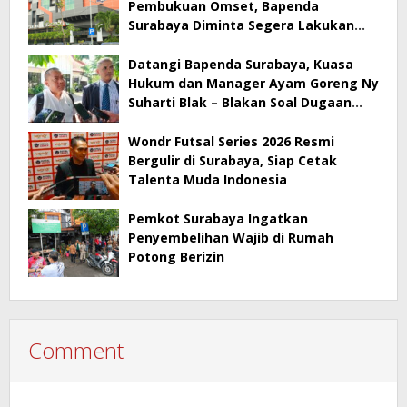
Pembukuan Omset, Bapenda
Surabaya Diminta Segera Lakukan
Sidak!
Datangi Bapenda Surabaya, Kuasa
Hukum dan Manager Ayam Goreng Ny
Suharti Blak – Blakan Soal Dugaan
Penyimpangan Pajak
Wondr Futsal Series 2026 Resmi
Bergulir di Surabaya, Siap Cetak
Talenta Muda Indonesia
Pemkot Surabaya Ingatkan
Penyembelihan Wajib di Rumah
Potong Berizin
Comment