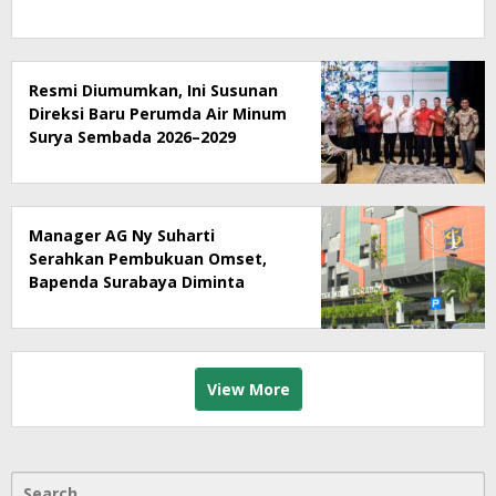
Resmi Diumumkan, Ini Susunan
Direksi Baru Perumda Air Minum
Surya Sembada 2026–2029
Manager AG Ny Suharti
Serahkan Pembukuan Omset,
Bapenda Surabaya Diminta
Segera Lakukan Sidak!
View More
Search