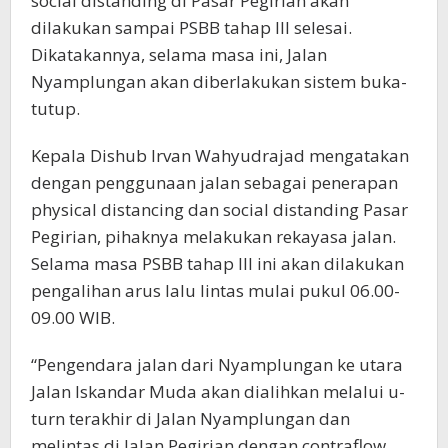
social distanding di Pasar Pegirian akan
dilakukan sampai PSBB tahap III selesai.
Dikatakannya, selama masa ini, Jalan
Nyamplungan akan diberlakukan sistem buka-
tutup.
Kepala Dishub Irvan Wahyudrajad mengatakan
dengan penggunaan jalan sebagai penerapan
physical distancing dan social distanding Pasar
Pegirian, pihaknya melakukan rekayasa jalan.
Selama masa PSBB tahap III ini akan dilakukan
pengalihan arus lalu lintas mulai pukul 06.00-
09.00 WIB.
“Pengendara jalan dari Nyamplungan ke utara
Jalan Iskandar Muda akan dialihkan melalui u-
turn terakhir di Jalan Nyamplungan dan
melintas di Jalan Pegirian dengan contraflow