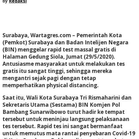
by
Redaksi
Surabaya, Wartagres.com
– Pemerintah Kota
(Pemkot) Surabaya dan Badan Intelijen Negara
(BIN) menggelar rapid test massal gratis di
Halaman Gedung Siola, Jumat (29/5/2020).
Antusiasme masyarakat untuk melakukan tes
gratis itu sangat tinggi, sehingga mereka
mengantri sejak pagi dengan tetap
memperhatikan physical distancing.
Saat itu, Wali Kota Surabaya Tri Rismaharini dan
Sekretaris Utama (Sestama) BIN Komjen Pol
Bambang Sunarwibowo turut hadir ke tempat
tersebut untuk meninjau langsung pelaksanaan
tes tersebut. Rapid tes ini sangat bermanfaat
untuk memutus mata rantai penyebaran Covid-19