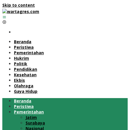
Skip to content
Beranda
Peristiwa
Pemerintahan
Hukrim
Politik
Pendidikan
Kesehatan
Ekbis
Olahraga
Gaya Hidup
Beranda
Peristiwa
Pemerintahan
Jatim
Surabaya
Nasional