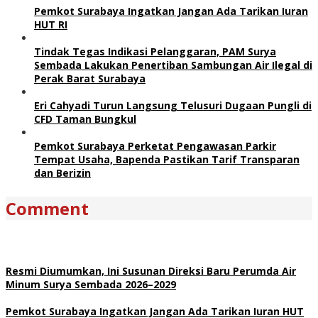
Pemkot Surabaya Ingatkan Jangan Ada Tarikan Iuran
HUT RI
Tindak Tegas Indikasi Pelanggaran, PAM Surya
Sembada Lakukan Penertiban Sambungan Air Ilegal di
Perak Barat Surabaya
Eri Cahyadi Turun Langsung Telusuri Dugaan Pungli di
CFD Taman Bungkul
Pemkot Surabaya Perketat Pengawasan Parkir
Tempat Usaha, Bapenda Pastikan Tarif Transparan
dan Berizin
Comment
Resmi Diumumkan, Ini Susunan Direksi Baru Perumda Air
Minum Surya Sembada 2026–2029
Pemkot Surabaya Ingatkan Jangan Ada Tarikan Iuran HUT