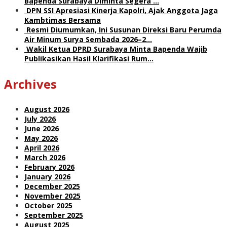
Bapenda Surabaya Diminta Segera …
DPN SSI Apresiasi Kinerja Kapolri, Ajak Anggota Jaga
Kambtimas Bersama
Resmi Diumumkan, Ini Susunan Direksi Baru Perumda
Air Minum Surya Sembada 2026–2…
Wakil Ketua DPRD Surabaya Minta Bapenda Wajib
Publikasikan Hasil Klarifikasi Rum…
Archives
August 2026
July 2026
June 2026
May 2026
April 2026
March 2026
February 2026
January 2026
December 2025
November 2025
October 2025
September 2025
August 2025