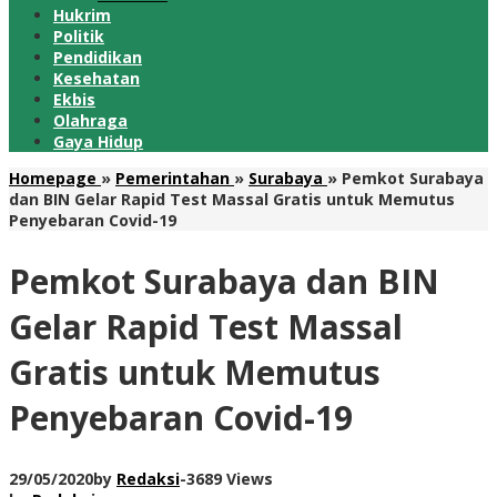
Hukrim
Politik
Pendidikan
Kesehatan
Ekbis
Olahraga
Gaya Hidup
Homepage
»
Pemerintahan
»
Surabaya
»
Pemkot Surabaya
dan BIN Gelar Rapid Test Massal Gratis untuk Memutus
Penyebaran Covid-19
Pemkot Surabaya dan BIN
Gelar Rapid Test Massal
Gratis untuk Memutus
Penyebaran Covid-19
29/05/2020
by
Redaksi
-
3689 Views