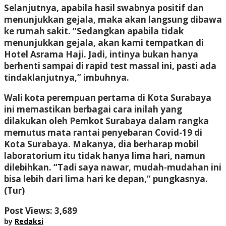
Selanjutnya, apabila hasil swabnya positif dan
menunjukkan gejala, maka akan langsung dibawa
ke rumah sakit. “Sedangkan apabila tidak
menunjukkan gejala, akan kami tempatkan di
Hotel Asrama Haji. Jadi, intinya bukan hanya
berhenti sampai di rapid test massal ini, pasti ada
tindaklanjutnya,” imbuhnya.
Wali kota perempuan pertama di Kota Surabaya
ini memastikan berbagai cara inilah yang
dilakukan oleh Pemkot Surabaya dalam rangka
memutus mata rantai penyebaran Covid-19 di
Kota Surabaya. Makanya, dia berharap mobil
laboratorium itu tidak hanya lima hari, namun
dilebihkan. “Tadi saya nawar, mudah-mudahan ini
bisa lebih dari lima hari ke depan,” pungkasnya.
(Tur)
Post Views:
3,689
by
Redaksi