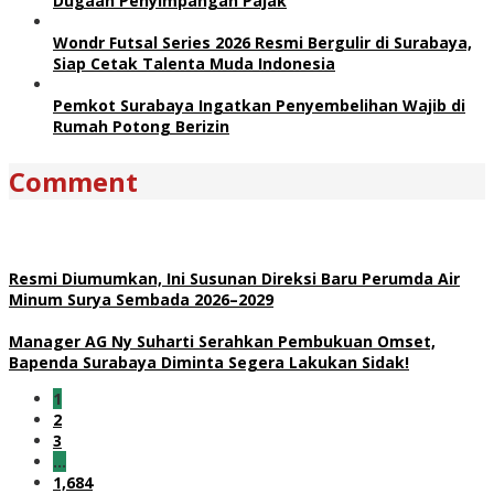
Dugaan Penyimpangan Pajak
Wondr Futsal Series 2026 Resmi Bergulir di Surabaya,
Siap Cetak Talenta Muda Indonesia
Pemkot Surabaya Ingatkan Penyembelihan Wajib di
Rumah Potong Berizin
Comment
Resmi Diumumkan, Ini Susunan Direksi Baru Perumda Air
Minum Surya Sembada 2026–2029
Manager AG Ny Suharti Serahkan Pembukuan Omset,
Bapenda Surabaya Diminta Segera Lakukan Sidak!
1
2
3
…
1,684