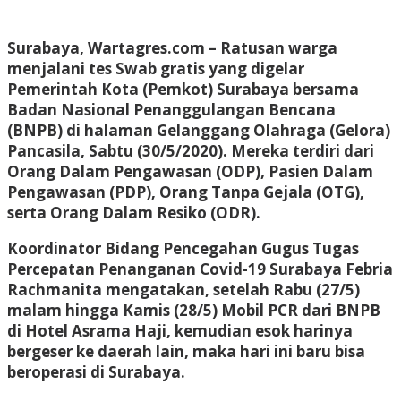
Surabaya, Wartagres.com
– Ratusan warga
menjalani tes Swab gratis yang digelar
Pemerintah Kota (Pemkot) Surabaya bersama
Badan Nasional Penanggulangan Bencana
(BNPB) di halaman Gelanggang Olahraga (Gelora)
Pancasila, Sabtu (30/5/2020). Mereka terdiri dari
Orang Dalam Pengawasan (ODP), Pasien Dalam
Pengawasan (PDP), Orang Tanpa Gejala (OTG),
serta Orang Dalam Resiko (ODR).
Koordinator Bidang Pencegahan Gugus Tugas
Percepatan Penanganan Covid-19 Surabaya Febria
Rachmanita mengatakan, setelah Rabu (27/5)
malam hingga Kamis (28/5) Mobil PCR dari BNPB
di Hotel Asrama Haji, kemudian esok harinya
bergeser ke daerah lain, maka hari ini baru bisa
beroperasi di Surabaya.