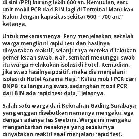
di sini (PPI) kurang lebih 600 an. Kemudian, satu
unit mobil PCR dari BIN lagi di Terminal Manukan
Kulon dengan kapasitas sekitar 600 – 700 an,”
katanya.
Untuk mekanismenya, Feny menjelaskan, setelah
warga mengikuti rapid test dan hasilnya
dinyatakan reaktif, selanjutnya mereka dilakukan
pemeriksaan swab. Nah, sembari menunggu swab
itu warga melakukan isolasi di hotel. Kemudian,
jika swab hasilnya positif, maka dia menjalani
isolasi di Hotel Asrama Haji. “Kalau mobil PCR dari
BNPB itu langsung swab, sedangkan mobil PCR
dari BIN ada rapid test dulu,” jelasnya.
Salah satu warga dari Kelurahan Gading Surabaya
yang enggan disebutkan namanya mengaku lega
dengan adanya tes Swab ini. Warga ini mengaku
mengantarkan neneknya yang sebelumya
dinyatakan reaktif saat menjalani rapid test.