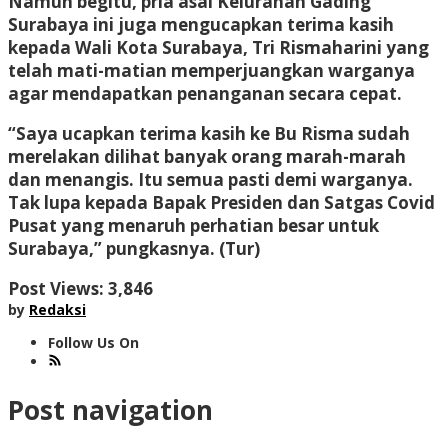
Namun begitu, pria asal Kelurahan Gading
Surabaya ini juga mengucapkan terima kasih
kepada Wali Kota Surabaya, Tri Rismaharini yang
telah mati-matian memperjuangkan warganya
agar mendapatkan penanganan secara cepat.
“Saya ucapkan terima kasih ke Bu Risma sudah
merelakan dilihat banyak orang marah-marah
dan menangis. Itu semua pasti demi warganya.
Tak lupa kepada Bapak Presiden dan Satgas Covid
Pusat yang menaruh perhatian besar untuk
Surabaya,” pungkasnya. (Tur)
Post Views:
3,846
by
Redaksi
Follow Us On
Post navigation