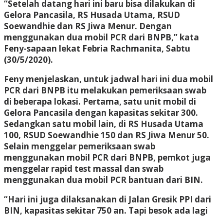
“Setelah datang hari ini baru bisa dilakukan di
Gelora Pancasila, RS Husada Utama, RSUD
Soewandhie dan RS Jiwa Menur. Dengan
menggunakan dua mobil PCR dari BNPB,” kata
Feny-sapaan lekat Febria Rachmanita, Sabtu
(30/5/2020).
Feny menjelaskan, untuk jadwal hari ini dua mobil
PCR dari BNPB itu melakukan pemeriksaan swab
di beberapa lokasi. Pertama, satu unit mobil di
Gelora Pancasila dengan kapasitas sekitar 300.
Sedangkan satu mobil lain, di RS Husada Utama
100, RSUD Soewandhie 150 dan RS Jiwa Menur 50.
Selain menggelar pemeriksaan swab
menggunakan mobil PCR dari BNPB, pemkot juga
menggelar rapid test massal dan swab
menggunakan dua mobil PCR bantuan dari BIN.
“Hari ini juga dilaksanakan di Jalan Gresik PPI dari
BIN, kapasitas sekitar 750 an. Tapi besok ada lagi