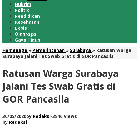
Hukrim
Politik
Pendidikan
Kesehatan
Ekbis
Olahraga
Gaya Hidup
Homepage
»
Pemerintahan
»
Surabaya
»
Ratusan Warga
Surabaya Jalani Tes Swab Gratis di GOR Pancasila
Ratusan Warga Surabaya
Jalani Tes Swab Gratis di
GOR Pancasila
30/05/2020
by
Redaksi
-
3846 Views
by
Redaksi