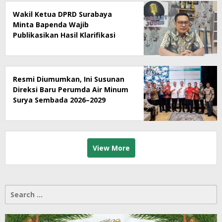
Wakil Ketua DPRD Surabaya
Minta Bapenda Wajib
Publikasikan Hasil Klarifikasi
Rumah Makan Ny Suharti Soal
Pajak
Resmi Diumumkan, Ini Susunan
Direksi Baru Perumda Air Minum
Surya Sembada 2026–2029
View More
Search
for: