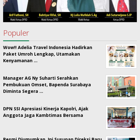
Populer
Wow!! Adelia Travel Indonesia Hadirkan
Paket Umroh Lengkap, Utamakan
Kenyamanan …
Manager AG Ny Suharti Serahkan
Pembukuan Omset, Bapenda Surabaya
Diminta Segera …
DPN SSI Apresiasi Kinerja Kapolri, Ajak
Anggota Jaga Kambtimas Bersama
Resmi Diumumkan, Ini Susunan Direksi Baru