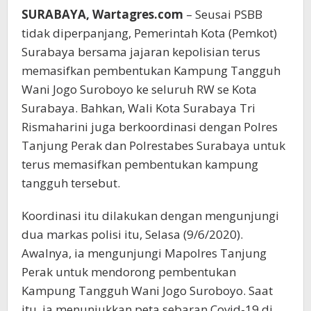
SURABAYA, Wartagres.com
– Seusai PSBB
tidak diperpanjang, Pemerintah Kota (Pemkot)
Surabaya bersama jajaran kepolisian terus
memasifkan pembentukan Kampung Tangguh
Wani Jogo Suroboyo ke seluruh RW se Kota
Surabaya. Bahkan, Wali Kota Surabaya Tri
Rismaharini juga berkoordinasi dengan Polres
Tanjung Perak dan Polrestabes Surabaya untuk
terus memasifkan pembentukan kampung
tangguh tersebut.
Koordinasi itu dilakukan dengan mengunjungi
dua markas polisi itu, Selasa (9/6/2020).
Awalnya, ia mengunjungi Mapolres Tanjung
Perak untuk mendorong pembentukan
Kampung Tangguh Wani Jogo Suroboyo. Saat
itu, ia menunjukkan peta sebaran Covid-19 di