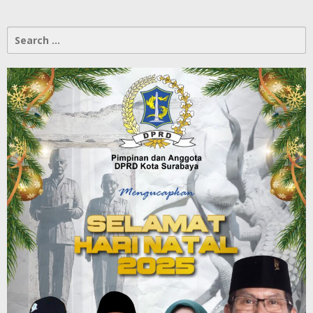
Search
for: