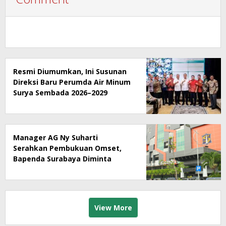
Resmi Diumumkan, Ini Susunan
Direksi Baru Perumda Air Minum
Surya Sembada 2026–2029
Manager AG Ny Suharti
Serahkan Pembukuan Omset,
Bapenda Surabaya Diminta
Segera Lakukan Sidak!
View More