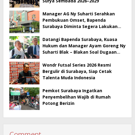
Surya Sembada 2026–2029
Manager AG Ny Suharti Serahkan
Pembukuan Omset, Bapenda
Surabaya Diminta Segera Lakukan
Sidak!
Datangi Bapenda Surabaya, Kuasa
Hukum dan Manager Ayam Goreng Ny
Suharti Blak – Blakan Soal Dugaan
Penyimpangan Pajak
Wondr Futsal Series 2026 Resmi
Bergulir di Surabaya, Siap Cetak
Talenta Muda Indonesia
Pemkot Surabaya Ingatkan
Penyembelihan Wajib di Rumah
Potong Berizin
Comment