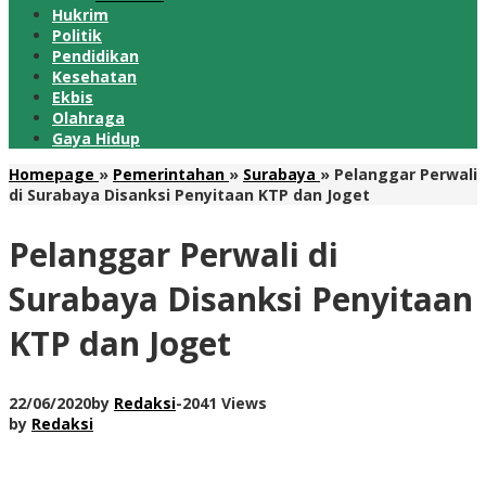
Hukrim
Politik
Pendidikan
Kesehatan
Ekbis
Olahraga
Gaya Hidup
Homepage
»
Pemerintahan
»
Surabaya
»
Pelanggar Perwali
di Surabaya Disanksi Penyitaan KTP dan Joget
Pelanggar Perwali di
Surabaya Disanksi Penyitaan
KTP dan Joget
22/06/2020
by
Redaksi
-
2041 Views
by
Redaksi