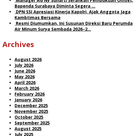
Manager AG Ny Suharti Serahkan Pembukuan Omset,
Bapenda Surabaya Diminta Segera …
DPN SSI Apresiasi Kinerja Kapolri, Ajak Anggota Jaga
Kambtimas Bersama
Resmi Diumumkan, Ini Susunan Direksi Baru Perumda
Air Minum Surya Sembada 2026–2…
Archives
August 2026
July 2026
June 2026
May 2026
April 2026
March 2026
February 2026
January 2026
December 2025
November 2025
October 2025
September 2025
August 2025
July 2025