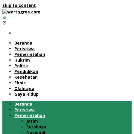
Skip to content
Beranda
Peristiwa
Pemerintahan
Hukrim
Politik
Pendidikan
Kesehatan
Ekbis
Olahraga
Gaya Hidup
Beranda
Peristiwa
Pemerintahan
Jatim
Surabaya
Nasional