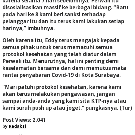
karena selama 7 hari sebelumnya, Perwali itu
disosialisasikan massif ke berbagai bidang. “Baru
pada hari ke 8 kami beri sanksi terhadap
pelanggar itu dan itu terus kami lakukan setiap
harinya,” imbuhnya.
Oleh karena itu, Eddy terus mengajak kepada
semua pihak untuk terus mematuhi semua
protokol kesehatan yang telah diatur dalam
Perwali itu. Menurutnya, hal ini penting demi
keselamatan bersama dan demi memutus mata
rantai penyabaran Covid-19 di Kota Surabaya.
“Mari patuhi protokol kesehatan, karena kami
akan terus melakukan pengawasan, jangan
sampai anda-anda yang kami sita KTP-nya atau
kami suruh push up atau joget,” pungkasnya. (Tur)
Post Views:
2,041
by
Redaksi