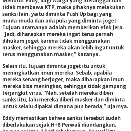
Menurut Eddy, bagi warga yang melanggar dan
tidak membawa KTP, maka pihaknya melakukan
sanksi lain, yaitu diminta Push Up bagi yang
muda-muda dan ada pula yang diminta joget.
Tujuan utamanya adalah memberikan efek jera.
“Jadi, diharapkan mereka ingat terus pernah
dihukum joget karena tidak menggunakan
masker, sehingga mereka akan lebih ingat untuk
terus menggunakan masker,” katanya.
Selain itu, tujuan diminta joget itu untuk
meningkatkan imun mereka. Sebab, apabila
mereka senang berjoget, maka diharapkan imun
mereka bisa meningkat, sehingga tidak gampang
terjangkit virus. “Nah, setelah mereka diberi
sanksi itu, lalu mereka diberi masker dan diminta
untuk selalu dipakai dimana pun berada,” ujarnya.
Eddy memastikan bahwa sanksi tersebut sudah
diberlakukan sejak H+8 Perwali diundangkan,