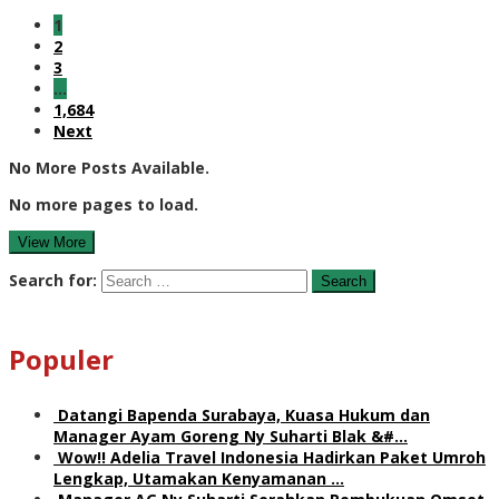
1
2
3
…
1,684
Next
No More Posts Available.
No more pages to load.
View More
Search for:
Populer
Datangi Bapenda Surabaya, Kuasa Hukum dan
Manager Ayam Goreng Ny Suharti Blak &#…
Wow!! Adelia Travel Indonesia Hadirkan Paket Umroh
Lengkap, Utamakan Kenyamanan …