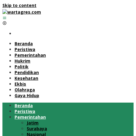
Skip to content
Beranda
Peristiwa
Pemerintahan
Hukrim
Politik
Pendidikan
Kesehatan
Ekbis
Olahraga
Gaya Hidup
Beranda
Peristiwa
Pemerintahan
Jatim
Surabaya
Nasional