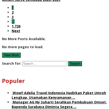
1
2
3
…
1,726
Next
No More Posts Available.
No more pages to load.
View More
Search for:
Populer
Wow!! Adelia Travel Indonesia Hadirkan Paket Umroh
Lengkap, Utamakan Kenyamanan …
Manager AG Ny Suharti Serahkan Pembukuan Omset,
Bapenda Surabaya Diminta Segera …