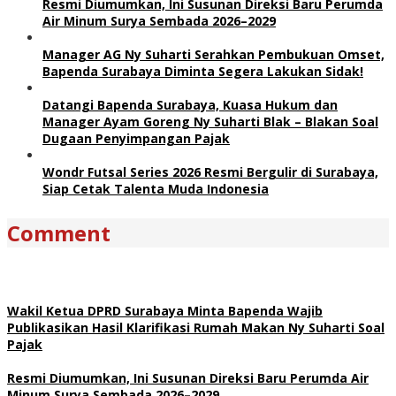
Resmi Diumumkan, Ini Susunan Direksi Baru Perumda
Air Minum Surya Sembada 2026–2029
Manager AG Ny Suharti Serahkan Pembukuan Omset,
Bapenda Surabaya Diminta Segera Lakukan Sidak!
Datangi Bapenda Surabaya, Kuasa Hukum dan
Manager Ayam Goreng Ny Suharti Blak – Blakan Soal
Dugaan Penyimpangan Pajak
Wondr Futsal Series 2026 Resmi Bergulir di Surabaya,
Siap Cetak Talenta Muda Indonesia
Comment
Wakil Ketua DPRD Surabaya Minta Bapenda Wajib
Publikasikan Hasil Klarifikasi Rumah Makan Ny Suharti Soal
Pajak
Resmi Diumumkan, Ini Susunan Direksi Baru Perumda Air
Minum Surya Sembada 2026–2029