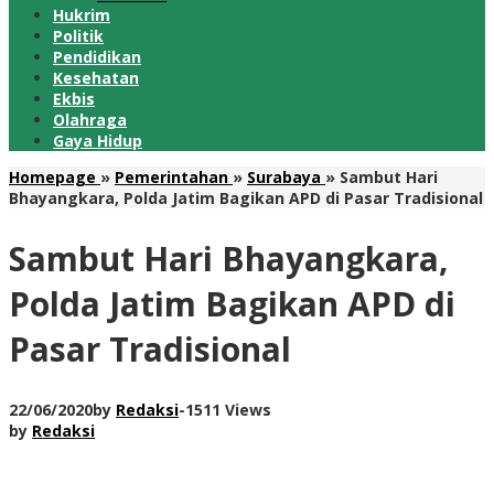
Hukrim
Politik
Pendidikan
Kesehatan
Ekbis
Olahraga
Gaya Hidup
Homepage
»
Pemerintahan
»
Surabaya
»
Sambut Hari
Bhayangkara, Polda Jatim Bagikan APD di Pasar Tradisional
Sambut Hari Bhayangkara,
Polda Jatim Bagikan APD di
Pasar Tradisional
22/06/2020
by
Redaksi
-
1511 Views
by
Redaksi