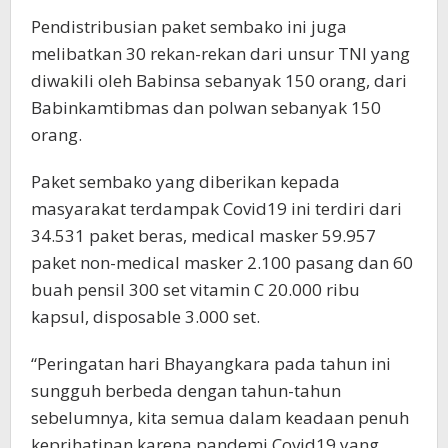
Pendistribusian paket sembako ini juga
melibatkan 30 rekan-rekan dari unsur TNI yang
diwakili oleh Babinsa sebanyak 150 orang, dari
Babinkamtibmas dan polwan sebanyak 150
orang.
Paket sembako yang diberikan kepada
masyarakat terdampak Covid19 ini terdiri dari
34.531 paket beras, medical masker 59.957
paket non-medical masker 2.100 pasang dan 60
buah pensil 300 set vitamin C 20.000 ribu
kapsul, disposable 3.000 set.
“Peringatan hari Bhayangkara pada tahun ini
sungguh berbeda dengan tahun-tahun
sebelumnya, kita semua dalam keadaan penuh
keprihatinan karena pandemi Covid19 yang