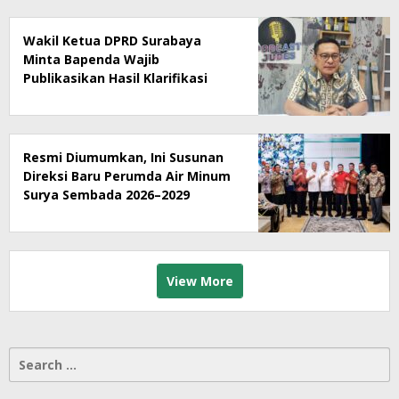
Wakil Ketua DPRD Surabaya
Minta Bapenda Wajib
Publikasikan Hasil Klarifikasi
Rumah Makan Ny Suharti Soal
Pajak
Resmi Diumumkan, Ini Susunan
Direksi Baru Perumda Air Minum
Surya Sembada 2026–2029
View More
Search
for: