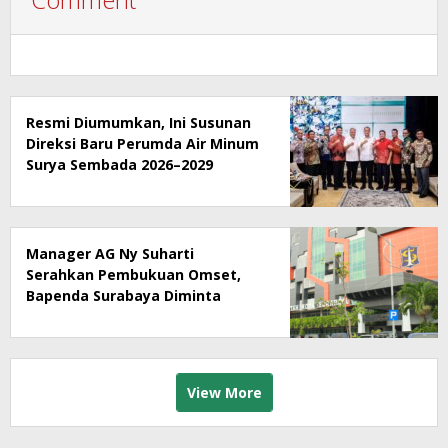
Resmi Diumumkan, Ini Susunan
Direksi Baru Perumda Air Minum
Surya Sembada 2026–2029
Manager AG Ny Suharti
Serahkan Pembukuan Omset,
Bapenda Surabaya Diminta
Segera Lakukan Sidak!
View More