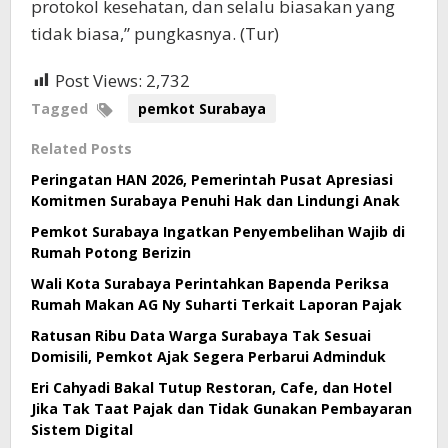
protokol kesehatan, dan selalu biasakan yang
tidak biasa,” pungkasnya. (Tur)
Post Views:
2,732
Tagged
pemkot Surabaya
Related Posts
Peringatan HAN 2026, Pemerintah Pusat Apresiasi
Komitmen Surabaya Penuhi Hak dan Lindungi Anak
Pemkot Surabaya Ingatkan Penyembelihan Wajib di
Rumah Potong Berizin
Wali Kota Surabaya Perintahkan Bapenda Periksa
Rumah Makan AG Ny Suharti Terkait Laporan Pajak
Ratusan Ribu Data Warga Surabaya Tak Sesuai
Domisili, Pemkot Ajak Segera Perbarui Adminduk
Eri Cahyadi Bakal Tutup Restoran, Cafe, dan Hotel
Jika Tak Taat Pajak dan Tidak Gunakan Pembayaran
Sistem Digital