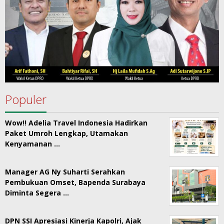
Populer
Wow!! Adelia Travel Indonesia Hadirkan
Paket Umroh Lengkap, Utamakan
Kenyamanan …
Manager AG Ny Suharti Serahkan
Pembukuan Omset, Bapenda Surabaya
Diminta Segera …
DPN SSI Apresiasi Kinerja Kapolri, Ajak