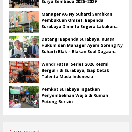
Surya Sembada 2026–2029
Manager AG Ny Suharti Serahkan
Pembukuan Omset, Bapenda
Surabaya Diminta Segera Lakukan
Sidak!
Datangi Bapenda Surabaya, Kuasa
Hukum dan Manager Ayam Goreng Ny
Suharti Blak – Blakan Soal Dugaan
Penyimpangan Pajak
Wondr Futsal Series 2026 Resmi
Bergulir di Surabaya, Siap Cetak
Talenta Muda Indonesia
Pemkot Surabaya Ingatkan
Penyembelihan Wajib di Rumah
Potong Berizin
Comment