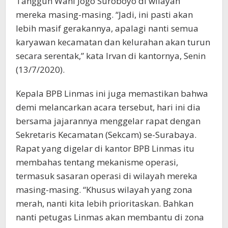
Tangguh Wani Jogo Suroboyo di wilayah
mereka masing-masing. “Jadi, ini pasti akan
lebih masif gerakannya, apalagi nanti semua
karyawan kecamatan dan kelurahan akan turun
secara serentak,” kata Irvan di kantornya, Senin
(13/7/2020).
Kepala BPB Linmas ini juga memastikan bahwa
demi melancarkan acara tersebut, hari ini dia
bersama jajarannya menggelar rapat dengan
Sekretaris Kecamatan (Sekcam) se-Surabaya.
Rapat yang digelar di kantor BPB Linmas itu
membahas tentang mekanisme operasi,
termasuk sasaran operasi di wilayah mereka
masing-masing. “Khusus wilayah yang zona
merah, nanti kita lebih prioritaskan. Bahkan
nanti petugas Linmas akan membantu di zona