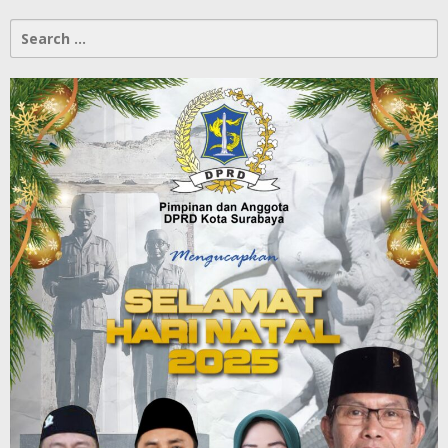
Search
for: