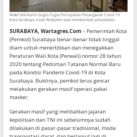
Wakil Sekretaris Gugus Tugas Percepatan Penanganan Covid-19
Kota Surabaya, Irvan Widyanto saat memberikan penyuluhan.
SURABAYA, Wartagres.Com
– Pemerintah Kota
(Pemkot) Surabaya benar-benar tidak tinggal
diam untuk menertibkan dan menegakkan
Peraturan Wali Kota (Perwali) nomor 28 tahun
2020 tentang Pedoman Tatanan Normal Baru
pada Kondisi Pandemi Covid-19 di Kota
Surabaya. Buktinya, pemkot terus gencar
melakukan gerakan masif operasi pakai
masker.
Gerakan masif yang melibatkan jajaran
kepolisian dan TNI ini sebelumnya sudah
dilakukan di pasar-pasar tradisional, moda
transportasi darat, dan berlanjut lagi di