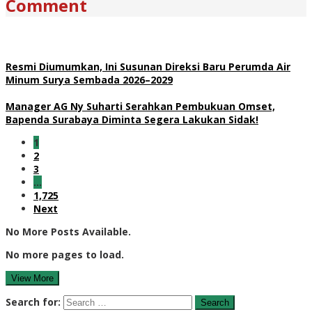
Comment
Resmi Diumumkan, Ini Susunan Direksi Baru Perumda Air
Minum Surya Sembada 2026–2029
Manager AG Ny Suharti Serahkan Pembukuan Omset,
Bapenda Surabaya Diminta Segera Lakukan Sidak!
1
2
3
…
1,725
Next
No More Posts Available.
No more pages to load.
View More
Search for: