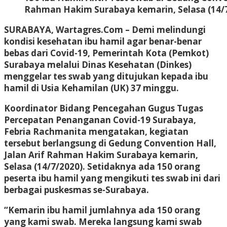
Rahman Hakim Surabaya kemarin, Selasa (14/7
SURABAYA, Wartagres.Com
– Demi melindungi
kondisi kesehatan ibu hamil agar benar-benar
bebas dari Covid-19, Pemerintah Kota (Pemkot)
Surabaya melalui Dinas Kesehatan (Dinkes)
menggelar tes swab yang ditujukan kepada ibu
hamil di Usia Kehamilan (UK) 37 minggu.
Koordinator Bidang Pencegahan Gugus Tugas
Percepatan Penanganan Covid-19 Surabaya,
Febria Rachmanita mengatakan, kegiatan
tersebut berlangsung di Gedung Convention Hall,
Jalan Arif Rahman Hakim Surabaya kemarin,
Selasa (14/7/2020). Setidaknya ada 150 orang
peserta ibu hamil yang mengikuti tes swab ini dari
berbagai puskesmas se-Surabaya.
“Kemarin ibu hamil jumlahnya ada 150 orang
yang kami swab. Mereka langsung kami swab