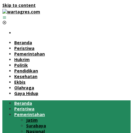
Skip to content
Beranda
Peristiwa
Pemerintahan
Hukrim
Politik
Pendidikan
Kesehatan
Ekbis
Olahraga
Gaya Hidup
Beranda
Peristiwa
Pemerintahan
Jatim
Surabaya
Nasional