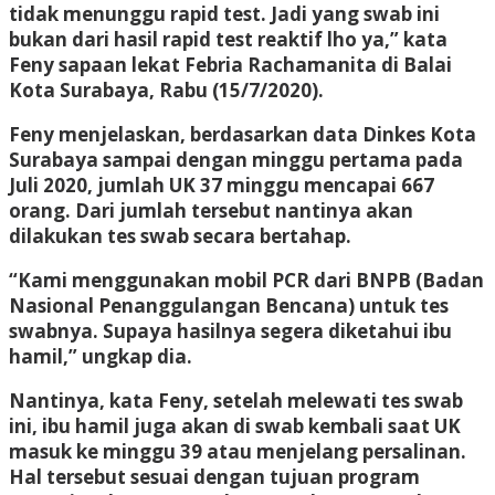
tidak menunggu rapid test. Jadi yang swab ini
bukan dari hasil rapid test reaktif lho ya,” kata
Feny sapaan lekat Febria Rachamanita di Balai
Kota Surabaya, Rabu (15/7/2020).
Feny menjelaskan, berdasarkan data Dinkes Kota
Surabaya sampai dengan minggu pertama pada
Juli 2020, jumlah UK 37 minggu mencapai 667
orang. Dari jumlah tersebut nantinya akan
dilakukan tes swab secara bertahap.
“Kami menggunakan mobil PCR dari BNPB (Badan
Nasional Penanggulangan Bencana) untuk tes
swabnya. Supaya hasilnya segera diketahui ibu
hamil,” ungkap dia.
Nantinya, kata Feny, setelah melewati tes swab
ini, ibu hamil juga akan di swab kembali saat UK
masuk ke minggu 39 atau menjelang persalinan.
Hal tersebut sesuai dengan tujuan program