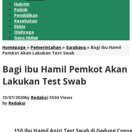
Hukrim
Politik
Pendidikan
Kesehatan
Ekbis
Olahraga
Gaya Hidup
Homepage
»
Pemerintahan
»
Surabaya
»
Bagi Ibu Hamil
Pemkot Akan Lakukan Test Swab
Bagi Ibu Hamil Pemkot Akan
Lakukan Test Swab
15/07/2020
by
Redaksi
-
5504 Views
by
Redaksi
150 Ibu Hamil Antri Test Swab di Gedung Conven