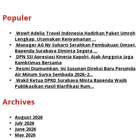
Populer
Wow!! Adelia Travel Indonesia Hadirkan Paket Umroh
Lengkap, Utamakan Kenyamanan …
Manager AG Ny Suharti Serahkan Pembukuan Omset,
Bapenda Surabaya Diminta Segera …
DPN SSI Apresiasi Kinerja Kapolri, Ajak Anggota Jaga
Kambtimas Bersama
Resmi Diumumkan, Ini Susunan Direksi Baru Perumda
Air Minum Surya Sembada 2026–2…
Wakil Ketua DPRD Surabaya Minta Bapenda Wajib
Publikasikan Hasil Klarifikasi Rum…
Archives
August 2026
July 2026
June 2026
May 2026