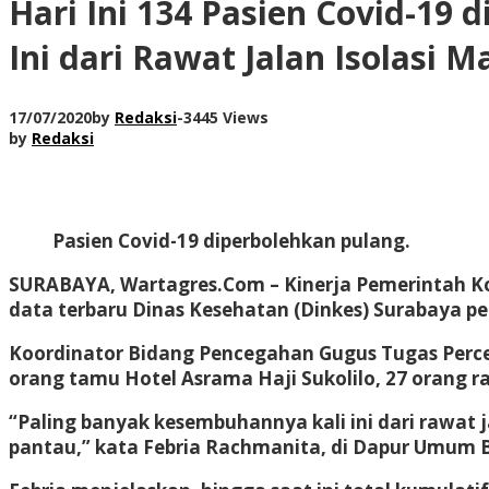
Hari Ini 134 Pasien Covid-19
Ini dari Rawat Jalan Isolasi M
17/07/2020
by
Redaksi
-
3445 Views
by
Redaksi
Pasien Covid-19 diperbolehkan pulang.
SURABAYA, Wartagres.Com
– Kinerja Pemerintah K
data terbaru Dinas Kesehatan (Dinkes) Surabaya pe
Koordinator Bidang Pencegahan Gugus Tugas Percep
orang tamu Hotel Asrama Haji Sukolilo, 27 orang ra
“Paling banyak kesembuhannya kali ini dari rawat ja
pantau,” kata Febria Rachmanita, di Dapur Umum B