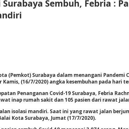
 di Surabaya Sembuh, Febria : 
andiri
ota (Pemkot) Surabaya dalam menangani Pandemi Cov
r Kamis, (16/7/2020) angka kesembuhan pada hari te
atan Penanganan Covid-19 Surabaya, Febria Rachman
wat inap rumah sakit dan 105 pasien dari rawat jalan
lan isolasi mandiri. Saat ini yang rawat jalan berju
alai Kota Surabaya, Jumat (17/7/2020).