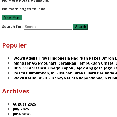
No More Posts Available.
No more pages to load.
View More
Search for:
Populer
Wow!! Adelia Travel Indonesia Hadirkan Paket Umro
Manager AG Ny Suharti Serahkan Pembukuan Omset, 
DPN SSI Apresiasi Kinerja Kapolri, Ajak Anggota Jaga
Resmi Diumumkan, Ini Susunan Direksi Baru Perumda 
Wakil Ketua DPRD Surabaya Minta Bapenda Wajib Publik
Archives
August 2026
July 2026
June 2026