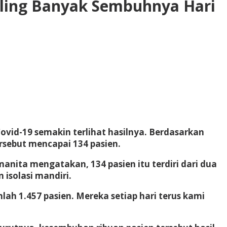
Paling Banyak Sembuhnya Hari
id-19 semakin terlihat hasilnya. Berdasarkan
rsebut mencapai 134 pasien.
ita mengatakan, 134 pasien itu terdiri dari dua
 isolasi mandiri.
mlah 1.457 pasien. Mereka setiap hari terus kami