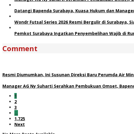
Datangi Bapenda Surabaya, Kuasa Hukum dan Manager 
Wondr Futsal Series 2026 Resmi Bergulir di Surabaya, 
Pemkot Surabaya Ingatkan Penyembelihan Wajib di Ru
Comment
Resmi Diumumkan, Ini Susunan Direksi Baru Perumda Air M
Manager AG Ny Suharti Serahkan Pembukuan Omset, Bapend
1
2
3
…
1,725
Next