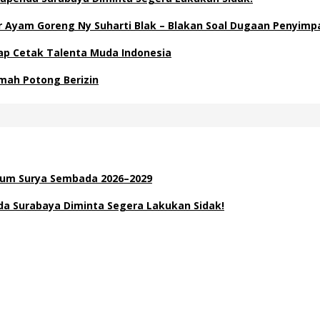
Ayam Goreng Ny Suharti Blak – Blakan Soal Dugaan Penyimp
Siap Cetak Talenta Muda Indonesia
mah Potong Berizin
inum Surya Sembada 2026–2029
a Surabaya Diminta Segera Lakukan Sidak!