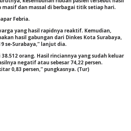
urutnya, kesembuhan ribuan pasien tersebut hasil
asif dan massal di berbagai titik setiap hari.
apar Febria.
warga yang hasil rapidnya reaktif. Kemudian,
pakan hasil gabungan dari Dinkes Kota Surabaya,
9 se-Surabaya,” lanjut dia.
38.512 orang. Hasil rinciannya yang sudah keluar
silnya negatif atau sebesar 74,22 persen.
kitar 0,83 persen,” pungkasnya. (Tur)