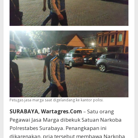
Petugas jasa marga saat digelandang ke kantor polisi.
SURABAYA, Wartagres.Com
– Satu orang
Pegawai Jasa Marga dibekuk Satuan Narkoba
Polrestabes Surabaya. Penangkapan ini
dikarenakan, pria tersebut membawa Narkoba