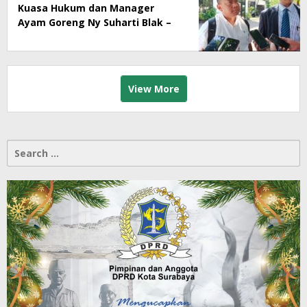
Kuasa Hukum dan Manager
Ayam Goreng Ny Suharti Blak –
Blakan Soal Dugaan
Penyimpangan Pajak
View More
Search
for: