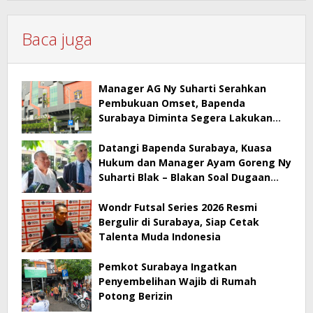
Baca juga
Manager AG Ny Suharti Serahkan
Pembukuan Omset, Bapenda
Surabaya Diminta Segera Lakukan
Sidak!
Datangi Bapenda Surabaya, Kuasa
Hukum dan Manager Ayam Goreng Ny
Suharti Blak – Blakan Soal Dugaan
Penyimpangan Pajak
Wondr Futsal Series 2026 Resmi
Bergulir di Surabaya, Siap Cetak
Talenta Muda Indonesia
Pemkot Surabaya Ingatkan
Penyembelihan Wajib di Rumah
Potong Berizin