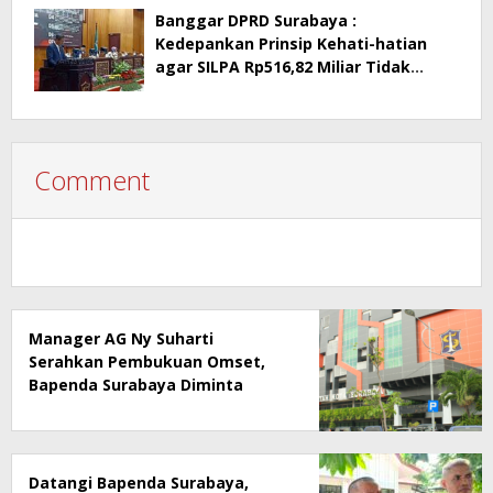
Banggar DPRD Surabaya :
Kedepankan Prinsip Kehati-hatian
agar SILPA Rp516,82 Miliar Tidak
Menimbulkan Persoalan Hukum
Comment
Manager AG Ny Suharti
Serahkan Pembukuan Omset,
Bapenda Surabaya Diminta
Segera Lakukan Sidak!
Datangi Bapenda Surabaya,