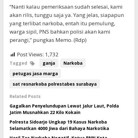
“Nanti kalau pemeriksaan sudah selesai, kami
akan rilis, tunggu saja ya. Yang jelas, siapapun
yang terlibat narkoba, entah itu pemulung,
warga sipil, PNS bahkan polisi akan kami
perangi,” pungkas Memo. (Rdp)
Post Views:
1,732
Tagged
ganja
Narkoba
petugas jasa marga
sat resnarkoba polrestabes surabaya
Related Posts
Gagalkan Penyelundupan Lewat Jalur Laut, Polda
Jatim Musnahkan 22 Kilo Kokain
Polresta Sidoarjo Ungkap 19 Kasus Narkoba
Selamatkan 4000 Jiwa dari Bahaya Narkotika
Hasil Tes Narkoba Negatif, Ketua BNN Kota