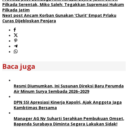
Pilkada Serentak, Miko Saleh: Tegakkan Supremasi Hukum
Pilkada Jatim
Next post
Ancam Korban Gunakan ‘Clurit’ Empat Prlaku
Curas Dijebloskan Penjara
Baca juga
Resmi Diumumkan, Ini Susunan Direksi Baru Perumda
Air Minum Surya Sembada 2026–2029
DPN SSI Apresiasi Kinerja Kapolri, Ajak Anggota Jaga
Kambtimas Bersama
Manager AG Ny Suharti Serahkan Pembukuan Omset,
Bapenda Surabaya Diminta Segera Lakukan Sidak!