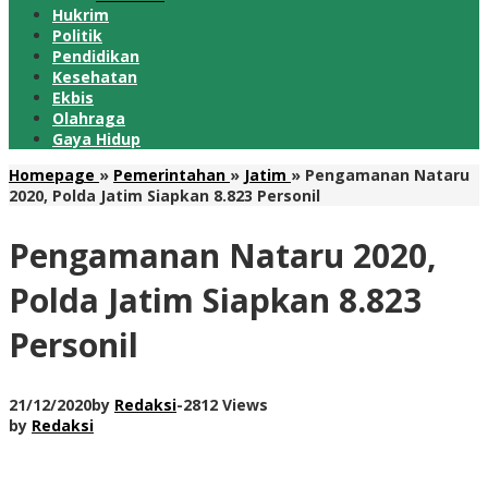
Hukrim
Politik
Pendidikan
Kesehatan
Ekbis
Olahraga
Gaya Hidup
Homepage
»
Pemerintahan
»
Jatim
»
Pengamanan Nataru
2020, Polda Jatim Siapkan 8.823 Personil
Pengamanan Nataru 2020,
Polda Jatim Siapkan 8.823
Personil
21/12/2020
by
Redaksi
-
2812 Views
by
Redaksi