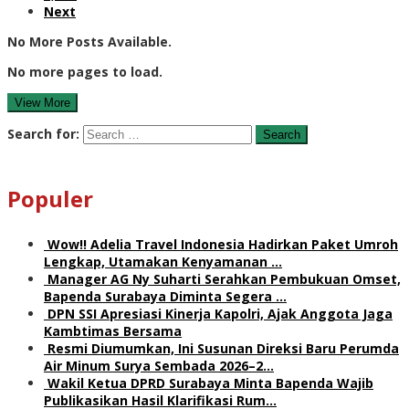
Next
No More Posts Available.
No more pages to load.
View More
Search for:
Populer
Wow!! Adelia Travel Indonesia Hadirkan Paket Umroh
Lengkap, Utamakan Kenyamanan …
Manager AG Ny Suharti Serahkan Pembukuan Omset,
Bapenda Surabaya Diminta Segera …
DPN SSI Apresiasi Kinerja Kapolri, Ajak Anggota Jaga
Kambtimas Bersama
Resmi Diumumkan, Ini Susunan Direksi Baru Perumda
Air Minum Surya Sembada 2026–2…
Wakil Ketua DPRD Surabaya Minta Bapenda Wajib
Publikasikan Hasil Klarifikasi Rum…