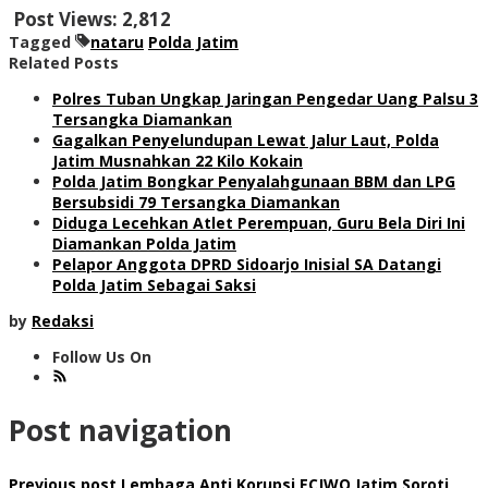
Post Views:
2,812
Tagged
nataru
Polda Jatim
Related Posts
Polres Tuban Ungkap Jaringan Pengedar Uang Palsu 3
Tersangka Diamankan
Gagalkan Penyelundupan Lewat Jalur Laut, Polda
Jatim Musnahkan 22 Kilo Kokain
Polda Jatim Bongkar Penyalahgunaan BBM dan LPG
Bersubsidi 79 Tersangka Diamankan
Diduga Lecehkan Atlet Perempuan, Guru Bela Diri Ini
Diamankan Polda Jatim
Pelapor Anggota DPRD Sidoarjo Inisial SA Datangi
Polda Jatim Sebagai Saksi
by
Redaksi
Follow Us On
Post navigation
Previous post
Lembaga Anti Korupsi ECJWO Jatim Soroti