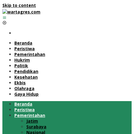
Skip to content
Beranda
Peristiwa
Pemerintahan
Hukrim
Politik
Pendidikan
Kesehatan
Ekbis
Olahraga
Gaya Hidup
Beranda
Peristiwa
Pemerintahan
Jatim
Surabaya
Nasional