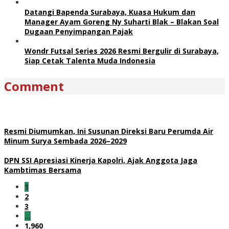
Datangi Bapenda Surabaya, Kuasa Hukum dan
Manager Ayam Goreng Ny Suharti Blak – Blakan Soal
Dugaan Penyimpangan Pajak
Wondr Futsal Series 2026 Resmi Bergulir di Surabaya,
Siap Cetak Talenta Muda Indonesia
Comment
Resmi Diumumkan, Ini Susunan Direksi Baru Perumda Air
Minum Surya Sembada 2026–2029
DPN SSI Apresiasi Kinerja Kapolri, Ajak Anggota Jaga
Kambtimas Bersama
1
2
3
…
1,960