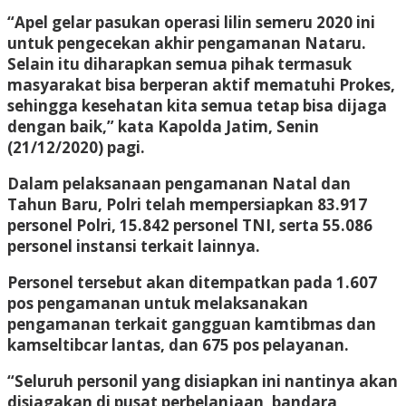
“Apel gelar pasukan operasi lilin semeru 2020 ini
untuk pengecekan akhir pengamanan Nataru.
Selain itu diharapkan semua pihak termasuk
masyarakat bisa berperan aktif mematuhi Prokes,
sehingga kesehatan kita semua tetap bisa dijaga
dengan baik,” kata Kapolda Jatim, Senin
(21/12/2020) pagi.
Dalam pelaksanaan pengamanan Natal dan
Tahun Baru, Polri telah mempersiapkan 83.917
personel Polri, 15.842 personel TNI, serta 55.086
personel instansi terkait lainnya.
Personel tersebut akan ditempatkan pada 1.607
pos pengamanan untuk melaksanakan
pengamanan terkait gangguan kamtibmas dan
kamseltibcar lantas, dan 675 pos pelayanan.
“Seluruh personil yang disiapkan ini nantinya akan
disiagakan di pusat perbelanjaan, bandara,