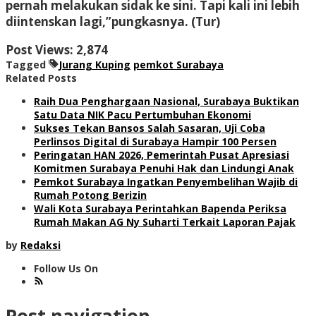
pernah melakukan sidak ke sini. Tapi kali ini lebih
diintenskan lagi,”pungkasnya. (Tur)
Post Views:
2,874
Tagged
Jurang Kuping
pemkot Surabaya
Related Posts
Raih Dua Penghargaan Nasional, Surabaya Buktikan
Satu Data NIK Pacu Pertumbuhan Ekonomi
Sukses Tekan Bansos Salah Sasaran, Uji Coba
Perlinsos Digital di Surabaya Hampir 100 Persen
Peringatan HAN 2026, Pemerintah Pusat Apresiasi
Komitmen Surabaya Penuhi Hak dan Lindungi Anak
Pemkot Surabaya Ingatkan Penyembelihan Wajib di
Rumah Potong Berizin
Wali Kota Surabaya Perintahkan Bapenda Periksa
Rumah Makan AG Ny Suharti Terkait Laporan Pajak
by
Redaksi
Follow Us On