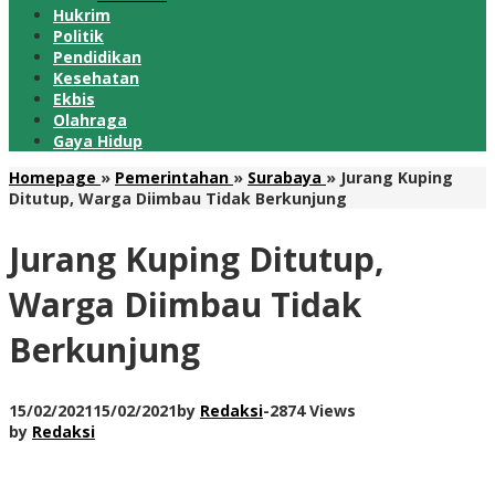
Hukrim
Politik
Pendidikan
Kesehatan
Ekbis
Olahraga
Gaya Hidup
Homepage
»
Pemerintahan
»
Surabaya
»
Jurang Kuping
Ditutup, Warga Diimbau Tidak Berkunjung
Jurang Kuping Ditutup,
Warga Diimbau Tidak
Berkunjung
15/02/2021
15/02/2021
by
Redaksi
-
2874 Views
by
Redaksi