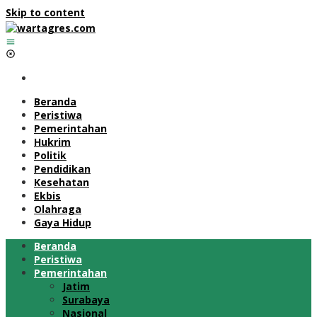
Skip to content
Beranda
Peristiwa
Pemerintahan
Hukrim
Politik
Pendidikan
Kesehatan
Ekbis
Olahraga
Gaya Hidup
Beranda
Peristiwa
Pemerintahan
Jatim
Surabaya
Nasional