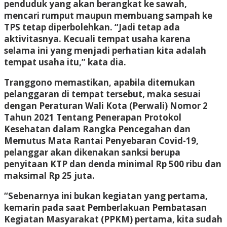
penduduk yang akan berangkat ke sawah,
mencari rumput maupun membuang sampah ke
TPS tetap diperbolehkan. “Jadi tetap ada
aktivitasnya. Kecuali tempat usaha karena
selama ini yang menjadi perhatian kita adalah
tempat usaha itu,” kata dia.
Tranggono memastikan, apabila ditemukan
pelanggaran di tempat tersebut, maka sesuai
dengan Peraturan Wali Kota (Perwali) Nomor 2
Tahun 2021 Tentang Penerapan Protokol
Kesehatan dalam Rangka Pencegahan dan
Memutus Mata Rantai Penyebaran Covid-19,
pelanggar akan dikenakan sanksi berupa
penyitaan KTP dan denda minimal Rp 500 ribu dan
maksimal Rp 25 juta.
“Sebenarnya ini bukan kegiatan yang pertama,
kemarin pada saat Pemberlakuan Pembatasan
Kegiatan Masyarakat (PPKM) pertama, kita sudah