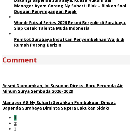
Datangi Bapenda Surabaya, Kuasa Hukum dan
Manager Ayam Goreng Ny Suharti Blak – Blakan Soal
Dugaan Penyimpangan Pajak
Wondr Futsal Series 2026 Resmi Bergulir di Surabaya,
Siap Cetak Talenta Muda Indonesia
Pemkot Surabaya Ingatkan Penyembelihan Wajib di
Rumah Potong Berizin
Comment
Resmi Diumumkan, Ini Susunan Direksi Baru Perumda Air
Minum Surya Sembada 2026–2029
Manager AG Ny Suharti Serahkan Pembukuan Omset,
Bapenda Surabaya Diminta Segera Lakukan Sidak!
1
2
3