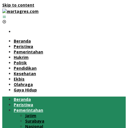
Skip to content
Beranda
Peristiwa
Pemerintahan
Hukrim
Politik
Pendidikan
Kesehatan
Ekbis
Olahraga
Gaya Hidup
Beranda
Peristiwa
Pemerintahan
Jatim
Surabaya
Nasional