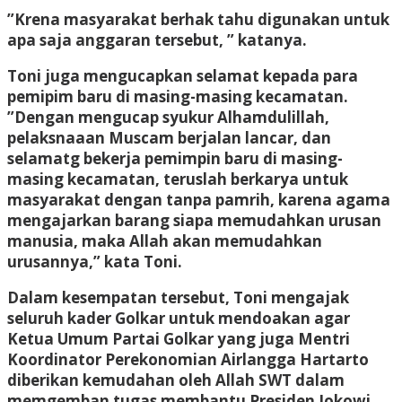
”Krena masyarakat berhak tahu digunakan untuk
apa saja anggaran tersebut, ” katanya.
Toni juga mengucapkan selamat kepada para
pemipim baru di masing-masing kecamatan.
”Dengan mengucap syukur Alhamdulillah,
pelaksnaaan Muscam berjalan lancar, dan
selamatg bekerja pemimpin baru di masing-
masing kecamatan, teruslah berkarya untuk
masyarakat dengan tanpa pamrih, karena agama
mengajarkan barang siapa memudahkan urusan
manusia, maka Allah akan memudahkan
urusannya,” kata Toni.
Dalam kesempatan tersebut, Toni mengajak
seluruh kader Golkar untuk mendoakan agar
Ketua Umum Partai Golkar yang juga Mentri
Koordinator Perekonomian Airlangga Hartarto
diberikan kemudahan oleh Allah SWT dalam
memgemban tugas membantu Presiden Jokowi