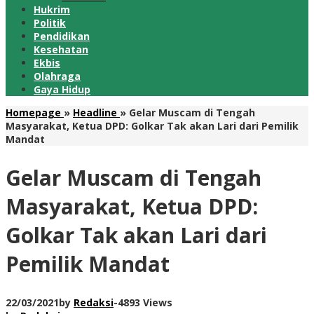
Hukrim
Politik
Pendidikan
Kesehatan
Ekbis
Olahraga
Gaya Hidup
Homepage
»
Headline
»
Gelar Muscam di Tengah
Masyarakat, Ketua DPD: Golkar Tak akan Lari dari Pemilik
Mandat
Gelar Muscam di Tengah
Masyarakat, Ketua DPD:
Golkar Tak akan Lari dari
Pemilik Mandat
22/03/2021
by
Redaksi
-
4893 Views