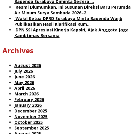
Bapenda Surabaya Diminta Segera …
Resmi Diumumkan, Ini Susunan Direksi Baru Perumda
Air Minum Surya Sembada 2026–2…
Wakil Ketua DPRD Surabaya Minta Bapenda Wajib
Publikasikan Hasil Klarifikasi Rum…
DPN SSI Apresiasi Kinerja Kapolri, Ajak Anggota Jaga
Kambtimas Bersama
Archives
August 2026
July 2026
June 2026
May 2026
April 2026
March 2026
February 2026
January 2026
December 2025
November 2025
October 2025
September 2025
August 2025