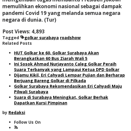
memulihkan ekonomi nasional sebagai dampak
pandemi Covid 19 yang melanda semua negara
negara di dunia. (Tur)
Post Views:
4,893
Tagged
golkar surabaya
roadshow
Related Posts
HUT Golkar ke 60, Golkar Surabaya Akan
Berangkatkan 60 Bus Ziarah Wali 5
Ini Sosok Ahmad Nurjayanto Caleg Golkar Peraih
Suara Terbanyak yang Lampaui Ketua DPD Golkar
Dijamu Kikil, Eri Cahyadi Lempar Pujian dan Berharap
Berjuang Bareng Golkar di Pilkada
Golkar Surabaya Rekomendasikan Eri Cahyadi Maju
Pilwali Surabaya
Suara di Surabaya Meningkat, Golkar Berhak
Dapatkan Kursi Pimpinan
by
Redaksi
Follow Us On