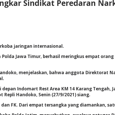
ngkar Sindikat Peredaran Nark
rkoba jaringan internasional.
a Polda Jawa Timur, berhasil meringkus empat orang
Handoko, menjelaskan, bahwa anggota Direktorat Na
l.
depan Indomart Rest Area KM 14 Karang Tengah, Jala
t Repli Handoko, Senin (27/9/2021) siang.
 dan FK. Dari empat tersangka yang diamankan, sat