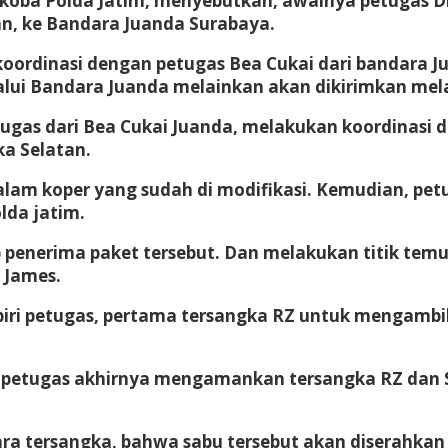
arkoba Polda Jatim, menyebutkan, awalnya petugas 
an, ke Bandara Juanda Surabaya.
koordinasi dengan petugas Bea Cukai dari bandara 
elalui Bandara Juanda melainkan akan dikirimkan mel
gas dari Bea Cukai Juanda, melakukan koordinasi d
ka Selatan.
alam koper yang sudah di modifikasi. Kemudian, pe
lda jatim.
penerima paket tersebut. Dan melakukan titik temu 
 James.
ri petugas, pertama tersangka RZ untuk mengambil
a, petugas akhirnya mengamankan tersangka RZ dan
ra tersangka, bahwa sabu tersebut akan diserahkan 