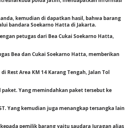
Ditresnarkoba polda jatim, mendapatkan informasi
Juanda, kemudian di dapatkan hasil, bahwa barang
alui bandara Soekarno Hatta di Jakarta.
engan petugas dari Bea Cukai Soekarno Hatta,
tugas Bea dan Cukai Soekarno Hatta, memberikan
di Rest Area KM 14 Karang Tengah, Jalan Tol
 paket. Yang memindahkan paket tersebut ke
 ST. Yang kemudian juga menangkap tersangka lain
kepada pemilik barang yaitu saudara Juragan alias