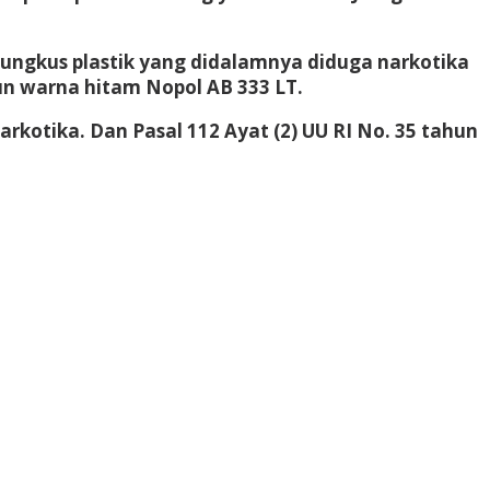
bungkus plastik yang didalamnya diduga narkotika
sun warna hitam Nopol AB 333 LT.
rkotika. Dan Pasal 112 Ayat (2) UU RI No. 35 tahun