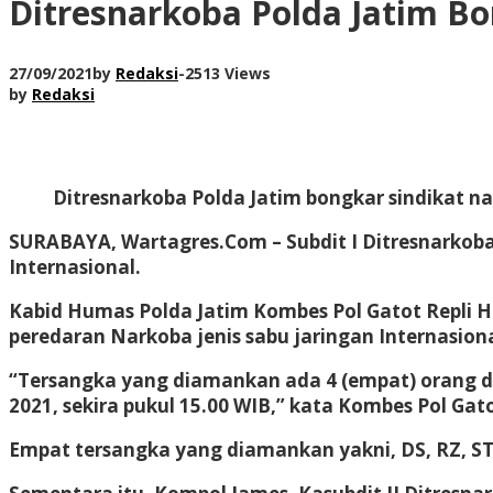
Ditresnarkoba Polda Jatim Bo
27/09/2021
by
Redaksi
-
2513 Views
by
Redaksi
Ditresnarkoba Polda Jatim bongkar sindikat na
SURABAYA, Wartagres.Com
– Subdit I Ditresnarkob
Internasional.
Kabid Humas Polda Jatim Kombes Pol Gatot Repli 
peredaran Narkoba jenis sabu jaringan Internasiona
“Tersangka yang diamankan ada 4 (empat) orang di 
2021, sekira pukul 15.00 WIB,” kata Kombes Pol Gato
Empat tersangka yang diamankan yakni, DS, RZ, ST