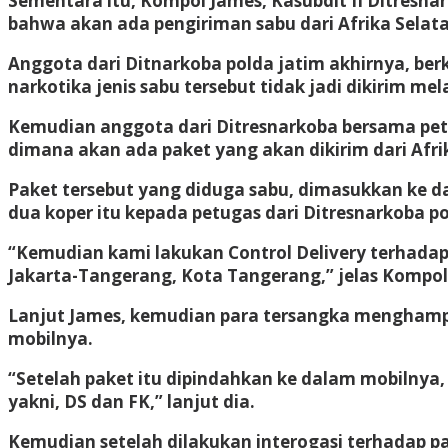
Sementara itu, Kompol James, Kasubdit II Ditresn
bahwa akan ada pengiriman sabu dari Afrika Selat
Anggota dari Ditnarkoba polda jatim akhirnya, ber
narkotika jenis sabu tersebut tidak jadi dikirim m
Kemudian anggota dari Ditresnarkoba bersama petu
dimana akan ada paket yang akan dikirim dari Afri
Paket tersebut yang diduga sabu, dimasukkan ke d
dua koper itu kepada petugas dari Ditresnarkoba po
“Kemudian kami lakukan Control Delivery terhadap 
Jakarta-Tangerang, Kota Tangerang,” jelas Kompol
Lanjut James, kemudian para tersangka menghampi
mobilnya.
“Setelah paket itu dipindahkan ke dalam mobilny
yakni, DS dan FK,” lanjut dia.
Kemudian setelah dilakukan interogasi terhadap pa