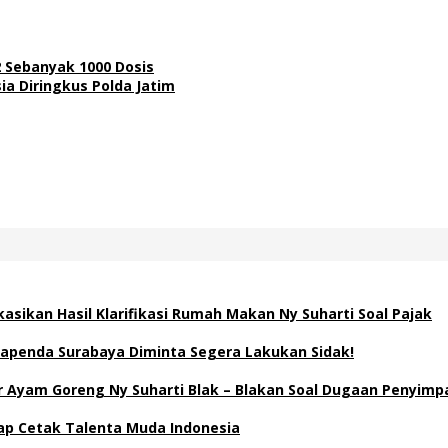
2 Sebanyak 1000 Dosis
a Diringkus Polda Jatim
asikan Hasil Klarifikasi Rumah Makan Ny Suharti Soal Pajak
apenda Surabaya Diminta Segera Lakukan Sidak!
Ayam Goreng Ny Suharti Blak – Blakan Soal Dugaan Penyimp
Siap Cetak Talenta Muda Indonesia