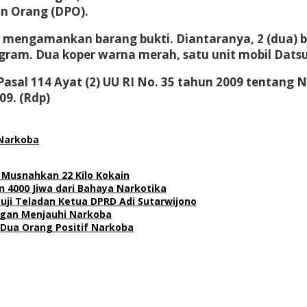
an Orang (DPO).
l mengamankan barang bukti. Diantaranya, 2 (dua) 
logram. Dua koper warna merah, satu unit mobil Dat
sal 114 Ayat (2) UU RI No. 35 tahun 2009 tentang Na
09. (Rdp)
Narkoba
 Musnahkan 22 Kilo Kokain
 4000 Jiwa dari Bahaya Narkotika
uji Teladan Ketua DPRD Adi Sutarwijono
ngan Menjauhi Narkoba
Dua Orang Positif Narkoba