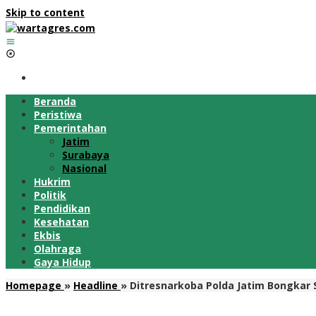
Skip to content
Beranda
Peristiwa
Pemerintahan
Jatim
Surabaya
Nasional
Hukrim
Politik
Pendidikan
Kesehatan
Ekbis
Olahraga
Gaya Hidup
Homepage
»
Headline
»
Ditresnarkoba Polda Jatim Bongkar 