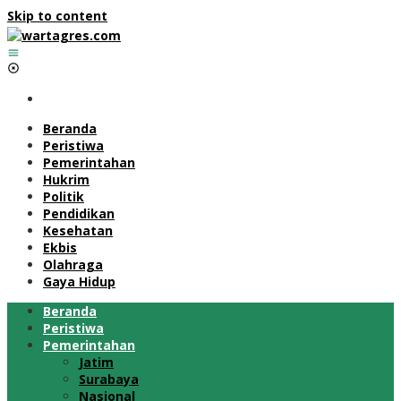
Skip to content
Beranda
Peristiwa
Pemerintahan
Hukrim
Politik
Pendidikan
Kesehatan
Ekbis
Olahraga
Gaya Hidup
Beranda
Peristiwa
Pemerintahan
Jatim
Surabaya
Nasional