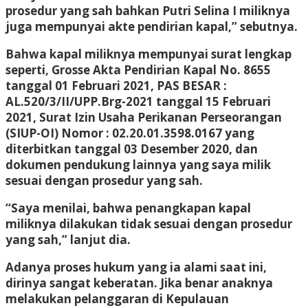
prosedur yang sah bahkan Putri Selina I miliknya
juga mempunyai akte pendirian kapal,” sebutnya.
Bahwa kapal miliknya mempunyai surat lengkap
seperti, Grosse Akta Pendirian Kapal No. 8655
tanggal 01 Februari 2021, PAS BESAR :
AL.520/3/II/UPP.Brg-2021 tanggal 15 Februari
2021, Surat Izin Usaha Perikanan Perseorangan
(SIUP-OI) Nomor : 02.20.01.3598.0167 yang
diterbitkan tanggal 03 Desember 2020, dan
dokumen pendukung lainnya yang saya milik
sesuai dengan prosedur yang sah.
“Saya menilai, bahwa penangkapan kapal
miliknya dilakukan tidak sesuai dengan prosedur
yang sah,” lanjut dia.
Adanya proses hukum yang ia alami saat ini,
dirinya sangat keberatan. Jika benar anaknya
melakukan pelanggaran di Kepulauan