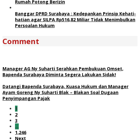
Rumah Potong Berizin
Banggar DPRD Surabaya : Kedepankan Prinsip Kehati-
hatian agar SILPA Rp516,82 Miliar Tidak Menimbulkan
Persoalan Hukum
Comment
Manager AG Ny Suharti Serahkan Pembukuan Omset,
Bapenda Surabaya Diminta Segera Lakukan Sidak!
Datangi Bapenda Surabaya, Kuasa Hukum dan Manager
Ayam Goreng Ny Suharti Blak – Blakan Soal Dugaan
Penyimpangan Pajak
1
2
3
…
1,246
Next