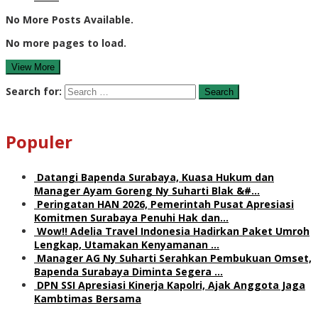
No More Posts Available.
No more pages to load.
View More
Search for:
Populer
Datangi Bapenda Surabaya, Kuasa Hukum dan
Manager Ayam Goreng Ny Suharti Blak &#…
Peringatan HAN 2026, Pemerintah Pusat Apresiasi
Komitmen Surabaya Penuhi Hak dan…
Wow!! Adelia Travel Indonesia Hadirkan Paket Umroh
Lengkap, Utamakan Kenyamanan …
Manager AG Ny Suharti Serahkan Pembukuan Omset,
Bapenda Surabaya Diminta Segera …
DPN SSI Apresiasi Kinerja Kapolri, Ajak Anggota Jaga
Kambtimas Bersama