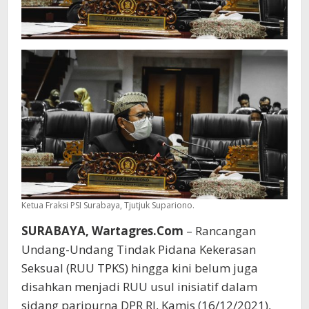
Ketua Fraksi PSI Surabaya, Tjutjuk Supariono.
SURABAYA, Wartagres.Com
– Rancangan
Undang-Undang Tindak Pidana Kekerasan
Seksual (RUU TPKS) hingga kini belum juga
disahkan menjadi RUU usul inisiatif dalam
sidang paripurna DPR RI, Kamis (16/12/2021),