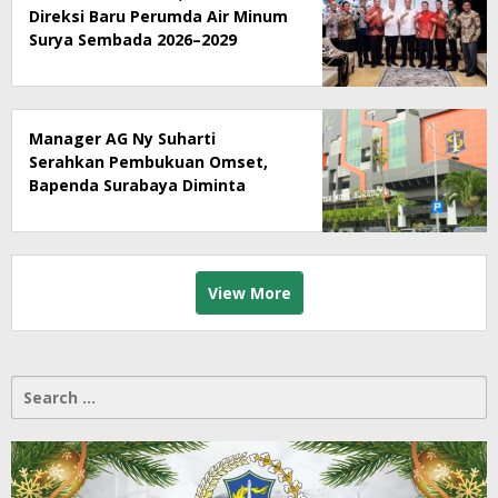
Direksi Baru Perumda Air Minum
Surya Sembada 2026–2029
Manager AG Ny Suharti
Serahkan Pembukuan Omset,
Bapenda Surabaya Diminta
Segera Lakukan Sidak!
View More
Search
for: