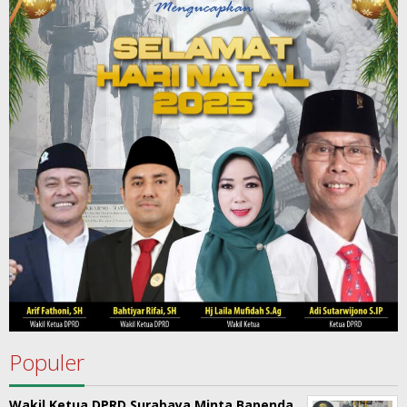
Populer
Wakil Ketua DPRD Surabaya Minta Bapenda