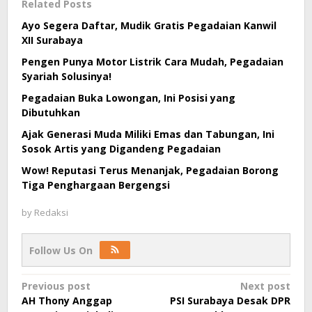
Related Posts
Ayo Segera Daftar, Mudik Gratis Pegadaian Kanwil
XII Surabaya
Pengen Punya Motor Listrik Cara Mudah, Pegadaian
Syariah Solusinya!
Pegadaian Buka Lowongan, Ini Posisi yang
Dibutuhkan
Ajak Generasi Muda Miliki Emas dan Tabungan, Ini
Sosok Artis yang Digandeng Pegadaian
Wow! Reputasi Terus Menanjak, Pegadaian Borong
Tiga Penghargaan Bergengsi
by
Redaksi
Follow Us On
Post
Previous post
Next post
AH Thony Anggap
PSI Surabaya Desak DPR
navigation