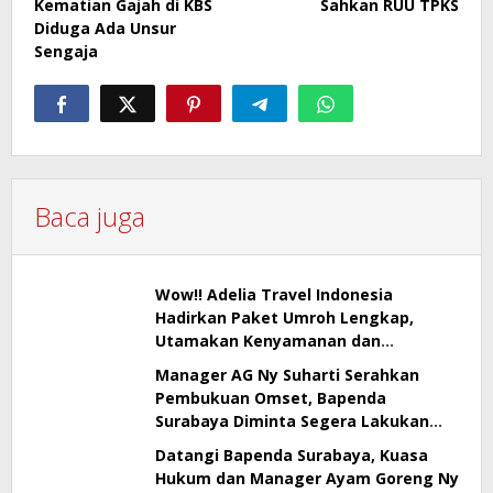
Kematian Gajah di KBS
Sahkan RUU TPKS
Diduga Ada Unsur
Sengaja
Baca juga
Wow!! Adelia Travel Indonesia
Hadirkan Paket Umroh Lengkap,
Utamakan Kenyamanan dan
Pendampingan Jamaah
Manager AG Ny Suharti Serahkan
Pembukuan Omset, Bapenda
Surabaya Diminta Segera Lakukan
Sidak!
Datangi Bapenda Surabaya, Kuasa
Hukum dan Manager Ayam Goreng Ny