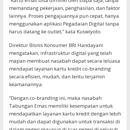
“Kartu emas bisa dimiliki oleh siapa saja, tanpa
memandang pekerjaan, penghasilan, dan faktor
lainnya. Proses pengajuannya pun cepat, hanya
menggunakan aplikasi Pegadaian Digital tanpa
harus datang ke outlet,” kata Kuswiyoto.
Direktur Bisnis Konsumer BRI Handayani
mengatakan, infrastruktur digital yang telah
mapan membuat nasabah dapat secara leluasa
mendapat layanan kartu kredit co-branding
secara efisien, mudah, dan tentu terjamin
keamanannya.
“Dengan co-branding ini, maka nasabah
Tabungan Emas memiliki kesempatan untuk
mendapatkan layanan kartu kredit dengan lebih
mudah dan dapat digunakan untuk transaksi di
dalam negeri maupun di luar negeri di seluruh