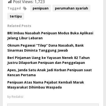
Post Views:
1,723
Tagged
penipuan
perumahan syariah
tertipu
Related Posts
BRI Imbau Nasabah Penipuan Modus Buka Aplikasi
Jelang Libur Lebaran
Oknum Pegawai “Tilep” Dana Nasabah, Bank
Sinarmas Diminta Tanggung Jawab
Beri Pinjaman Uang ke Yayasan Nenek 82 Tahun
Justru Dilaporkan Penipuan dan Penggelapan
Apes, Janda Satu Anak Jadi Korban Penipuan saat
Kencan Pertama
Penipuan Atas Nama Pejabat Kembali Marak
Masyarakat Dihimbau Waspada
by
Redaksi