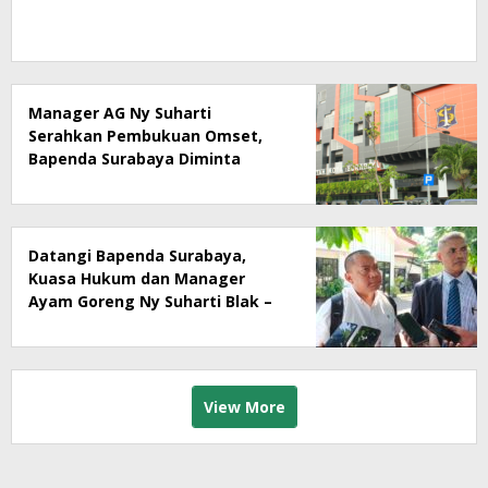
Manager AG Ny Suharti
Serahkan Pembukuan Omset,
Bapenda Surabaya Diminta
Segera Lakukan Sidak!
Datangi Bapenda Surabaya,
Kuasa Hukum dan Manager
Ayam Goreng Ny Suharti Blak –
Blakan Soal Dugaan
Penyimpangan Pajak
View More