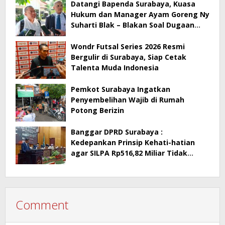
Datangi Bapenda Surabaya, Kuasa
Hukum dan Manager Ayam Goreng Ny
Suharti Blak – Blakan Soal Dugaan
Penyimpangan Pajak
Wondr Futsal Series 2026 Resmi
Bergulir di Surabaya, Siap Cetak
Talenta Muda Indonesia
Pemkot Surabaya Ingatkan
Penyembelihan Wajib di Rumah
Potong Berizin
Banggar DPRD Surabaya :
Kedepankan Prinsip Kehati-hatian
agar SILPA Rp516,82 Miliar Tidak
Menimbulkan Persoalan Hukum
Comment