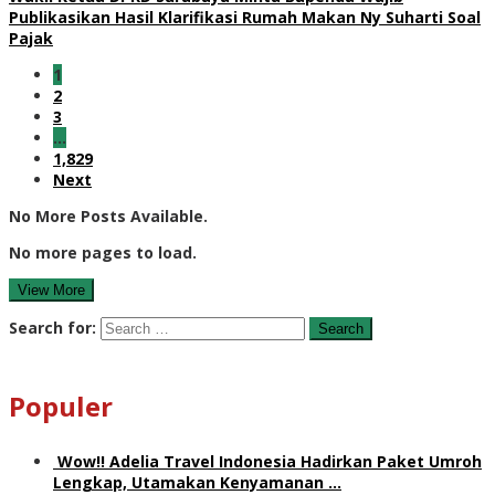
Publikasikan Hasil Klarifikasi Rumah Makan Ny Suharti Soal
Pajak
1
2
3
…
1,829
Next
No More Posts Available.
No more pages to load.
View More
Search for:
Populer
Wow!! Adelia Travel Indonesia Hadirkan Paket Umroh
Lengkap, Utamakan Kenyamanan …