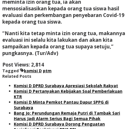
meminta izin orang tua, ia akan
mensosialisasikan kepada orang tua siswa hasil
evaluasi dan perkembangan penyebaran Covid-19
kepada orang tua siswa.
“Nanti kita tetap minta izin orang tua, makannya
evaluasi ini selalu kita lakukan dan akan kita
sampaikan kepada orang tua supaya setuju,”
pungkasnya. (Tur/Adv)
Post Views:
2,814
Tagged
komisi D
ptm
Related Posts
Komisi D DPRD Surabaya Apresiasi Sekolah Rakyat
Komisi D Pertanyakan Kebijakan Soal Pemberlakuan
KTR
Komisi D Minta Pemkot Pantau Dapur SPPG di
Surabaya
Bang Jo: Perundungan Remaja Putri di Tambak Sari
Harus Jadi Alarm Serius Bagi Semua Pihak
Komisi D DPRD Surabaya Dorong Penguatan