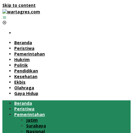
Skip to content
Beranda
Peristiwa
Pemerintahan
Hukrim
Politik
Pendidikan
Kesehatan
Ekbis
Olahraga
Gaya Hidup
Beranda
Peristiwa
Pemerintahan
Jatim
Surabaya
Nasional