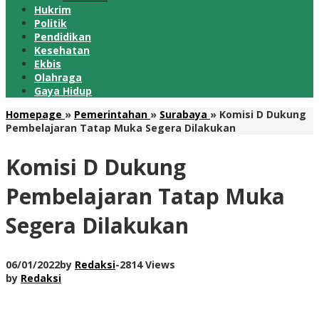
Hukrim
Politik
Pendidikan
Kesehatan
Ekbis
Olahraga
Gaya Hidup
Homepage
»
Pemerintahan
»
Surabaya
»
Komisi D Dukung
Pembelajaran Tatap Muka Segera Dilakukan
Komisi D Dukung
Pembelajaran Tatap Muka
Segera Dilakukan
06/01/2022
by
Redaksi
-
2814 Views
by
Redaksi