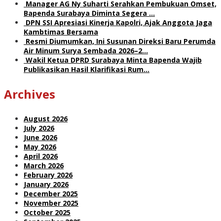
Manager AG Ny Suharti Serahkan Pembukuan Omset,
Bapenda Surabaya Diminta Segera …
DPN SSI Apresiasi Kinerja Kapolri, Ajak Anggota Jaga
Kambtimas Bersama
Resmi Diumumkan, Ini Susunan Direksi Baru Perumda
Air Minum Surya Sembada 2026–2…
Wakil Ketua DPRD Surabaya Minta Bapenda Wajib
Publikasikan Hasil Klarifikasi Rum…
Archives
August 2026
July 2026
June 2026
May 2026
April 2026
March 2026
February 2026
January 2026
December 2025
November 2025
October 2025