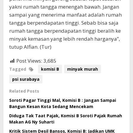
yakni rumah tangga menengah bawah. Jangan
sampai yang menerima manfaat adalah rumah
tangga berpendapatan tinggi. Sebab bisa saja
rumah tangga berpendapatan tinggi beralih ke
minyak kemasan yang lebih rendah harganya”,
tutup Alfian. (Tur)
Post Views:
3,685
Tagged
komisi B
minyak murah
psi surabaya
Related Posts
Soroti Pagar Tinggi Mal, Komisi B : Jangan Sampai
Bangun Kesan Kota Sedang Mencekam
Diduga Tak Taat Pajak, Komisi B Soroti Pajak Rumah
Makan AG Ny Suharti
Kritik Sistem Desil Bansos, Komisi B: Jadikan UMK