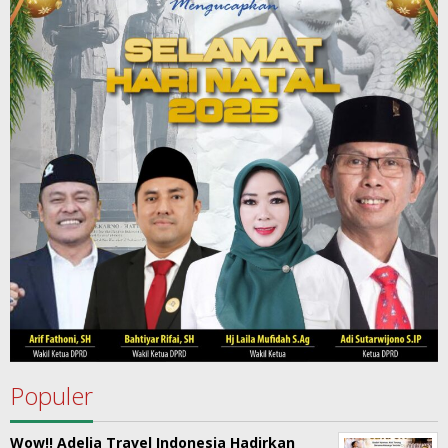
Populer
Wow!! Adelia Travel Indonesia Hadirkan