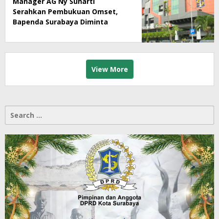
Manager AG Ny Suharti
Serahkan Pembukuan Omset,
Bapenda Surabaya Diminta
Segera Lakukan Sidak!
View More
Search
for: