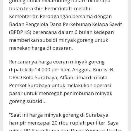
goreng dunia melambung dalam beberapa
bulan terakhir. Pemerintah melalui
Kementerian Perdagangan bersama dengan
Badan Pengelola Dana Perkebunan Kelapa Sawit
(BPDP KS) berencana dalam 6 bulan kedepan
memberikan subsidi minyak goreng untuk
menekan harga di pasaran.
Rencananya harga eceran minyak goreng
dipatok Rp14.000 per liter. Anggota Komisi B
DPRD Kota Surabaya, Alfian Limardi minta
Pemkot Surabaya untuk melakukan operasi
pasar untuk mencegah penimbunan minyak
goreng subsidi.
“Saat ini harga minyak goreng di Surabaya
hampir mencapai 20 ribu rupiah per liter. Saya
minta PD Pasar Surya dan Dinas Koperasi Usaha