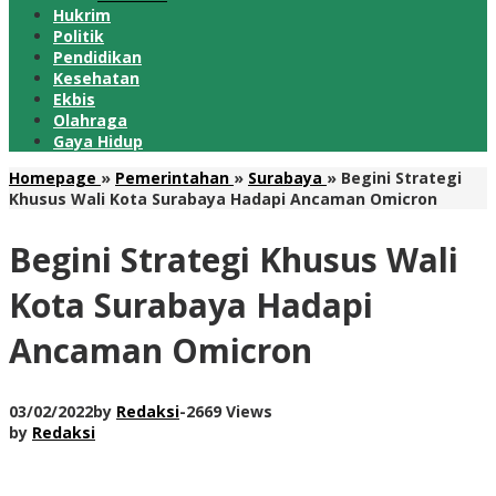
Hukrim
Politik
Pendidikan
Kesehatan
Ekbis
Olahraga
Gaya Hidup
Homepage
»
Pemerintahan
»
Surabaya
»
Begini Strategi
Khusus Wali Kota Surabaya Hadapi Ancaman Omicron
Begini Strategi Khusus Wali
Kota Surabaya Hadapi
Ancaman Omicron
03/02/2022
by
Redaksi
-
2669 Views
by
Redaksi