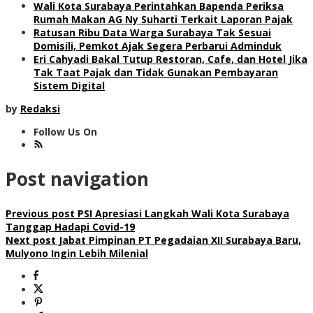
Wali Kota Surabaya Perintahkan Bapenda Periksa
Rumah Makan AG Ny Suharti Terkait Laporan Pajak
Ratusan Ribu Data Warga Surabaya Tak Sesuai
Domisili, Pemkot Ajak Segera Perbarui Adminduk
Eri Cahyadi Bakal Tutup Restoran, Cafe, dan Hotel Jika
Tak Taat Pajak dan Tidak Gunakan Pembayaran
Sistem Digital
by
Redaksi
Follow Us On
Post navigation
Previous post
PSI Apresiasi Langkah Wali Kota Surabaya
Tanggap Hadapi Covid-19
Next post
Jabat Pimpinan PT Pegadaian XII Surabaya Baru,
Mulyono Ingin Lebih Milenial