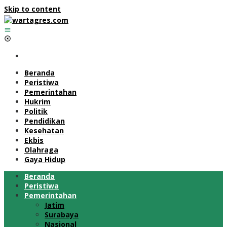
Skip to content
Beranda
Peristiwa
Pemerintahan
Hukrim
Politik
Pendidikan
Kesehatan
Ekbis
Olahraga
Gaya Hidup
Beranda
Peristiwa
Pemerintahan
Jatim
Surabaya
Nasional