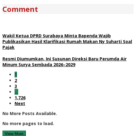
Comment
Wakil Ketua DPRD Surabaya Minta Bapenda Wajib
Publikasikan Hasil Klarifikasi Rumah Makan Ny Suharti Soal
Pajak
Resmi Diumumkan, Ini Susunan Direksi Baru Perumda Air
Minum Surya Sembada 2026–2029
1
2
3
…
1,726
Next
No More Posts Available.
No more pages to load.
View More