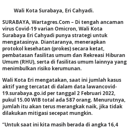
Wali Kota Surabaya, Eri Cahyadi.
SURABAYA, Wartagres.Com –
Di tengah ancaman
virus Covid-19 varian Omicron, Wali Kota
Surabaya Eri Cahyadi punya strategi untuk
mengatasinya. Diantaranya, menerapkan
protokol kesehatan (prokes) secara ketat,
pembatasan fasilitas umum dan Rekreasi Hiburan
Umum (RHU), serta di fasilitas umum lainnya yang
menimbulkan risiko kerumunan.
Wali Kota Eri mengatakan, saat ini jumlah kasus
aktif yang tercatat di dalam data lawancovid-
19.surabaya.go.id per tanggal 2 Februari 2022,
pukul 15.00 WIB total ada 587 orang. Menurutnya,
jumlah itu akan terus merangkak naik, jika tidak
dilakukan mitigasi secepat mungkin.
“Untuk saat ini kita masih berada di angka 16,4