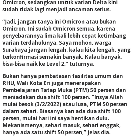
Omicron, sedangkan untuk varian Delta kini
sudah tidak lagi menjadi ancaman serius.
“Jadi, jangan tanya ini Omicron atau bukan
Omicron. Ini sudah Omicron semua, karena
penyebarannya lima kali lebih cepat ketimbang
varian terdahulunya. Saya mohon, warga
Surabaya jangan lengah, kalau kita lengah, yang
terkonfirmasi semakin banyak. Kalau banyak,
bisa-bisa naik ke Level 2,” tuturnya.
Bukan hanya pembatasan fasilitas umum dan
RHU, Wali Kota Eri juga menerapakan
Pembelajaran Tatap Muka (PTM) 50 persen dan
meniadakan dua shift 100 persen. “Insya Allah
mulai besok (3/2/2022) atau lusa, PTM 50 persen
dalam sehari. Biasanya kan ada dua shift 100
persen, mulai hari ini saya hentikan dulu.
Mekanismenya, sehari masuk, sehari enggak,
hanya ada satu shift 50 persen,” jelas dia.