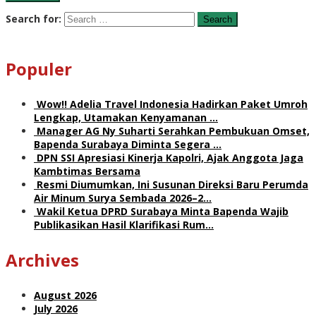
Search for:
Populer
Wow!! Adelia Travel Indonesia Hadirkan Paket Umroh
Lengkap, Utamakan Kenyamanan …
Manager AG Ny Suharti Serahkan Pembukuan Omset,
Bapenda Surabaya Diminta Segera …
DPN SSI Apresiasi Kinerja Kapolri, Ajak Anggota Jaga
Kambtimas Bersama
Resmi Diumumkan, Ini Susunan Direksi Baru Perumda
Air Minum Surya Sembada 2026–2…
Wakil Ketua DPRD Surabaya Minta Bapenda Wajib
Publikasikan Hasil Klarifikasi Rum…
Archives
August 2026
July 2026