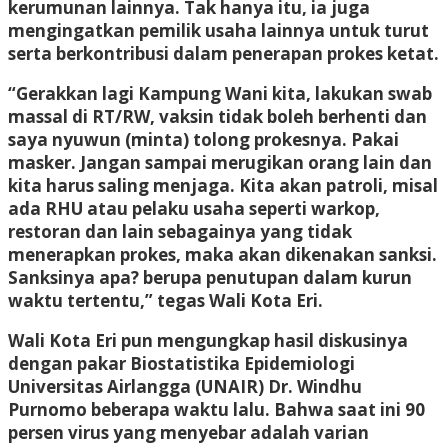
kerumunan lainnya. Tak hanya itu, ia juga
mengingatkan pemilik usaha lainnya untuk turut
serta berkontribusi dalam penerapan prokes ketat.
“Gerakkan lagi Kampung Wani kita, lakukan swab
massal di RT/RW, vaksin tidak boleh berhenti dan
saya nyuwun (minta) tolong prokesnya. Pakai
masker. Jangan sampai merugikan orang lain dan
kita harus saling menjaga. Kita akan patroli, misal
ada RHU atau pelaku usaha seperti warkop,
restoran dan lain sebagainya yang tidak
menerapkan prokes, maka akan dikenakan sanksi.
Sanksinya apa? berupa penutupan dalam kurun
waktu tertentu,” tegas Wali Kota Eri.
Wali Kota Eri pun mengungkap hasil diskusinya
dengan pakar Biostatistika Epidemiologi
Universitas Airlangga (UNAIR) Dr. Windhu
Purnomo beberapa waktu lalu. Bahwa saat ini 90
persen virus yang menyebar adalah varian