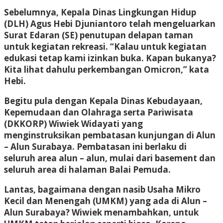
Sebelumnya, Kepala Dinas Lingkungan Hidup
(DLH) Agus Hebi Djuniantoro telah mengeluarkan
Surat Edaran (SE) penutupan delapan taman
untuk kegiatan rekreasi. “Kalau untuk kegiatan
edukasi tetap kami izinkan buka. Kapan bukanya?
Kita lihat dahulu perkembangan Omicron,” kata
Hebi.
Begitu pula dengan Kepala Dinas Kebudayaan,
Kepemudaan dan Olahraga serta Pariwisata
(DKKORP) Wiwiek Widayati yang
menginstruksikan pembatasan kunjungan di Alun
– Alun Surabaya. Pembatasan ini berlaku di
seluruh area alun – alun, mulai dari basement dan
seluruh area di halaman Balai Pemuda.
Lantas, bagaimana dengan nasib Usaha Mikro
Kecil dan Menengah (UMKM) yang ada di Alun –
Alun Surabaya? Wiwiek menambahkan, untuk