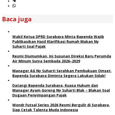
Baca juga
Wakil Ketua DPRD Surabaya Minta Bapenda Wajib
Publikasikan Hasil Klarifikasi Rumah Makan Ny
Suharti Soal Pajak
Resmi Diumumkan, Ini Susunan Direksi Baru Perumda
Air Minum Surya Sembada 2026–2029
Manager AG Ny Suharti Serahkan Pembukuan Omset,
Bapenda Surabaya Diminta Segera Lakukan Sidak!
Datangi Bapenda Surabaya, Kuasa Hukum dan
Manager Ayam Goreng Ny Suharti Blak – Blakan Soal
Dugaan Penyimpangan Pajak
Wondr Futsal Series 2026 Resmi Bergulir di Surabaya,
Siap Cetak Talenta Muda Indonesia