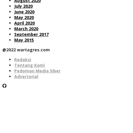
August 2020
July 2020
June 2020
May 2020
April 2020
March 2020
September 2017
May 2015
@2022 wartagres.com
Redaksi
Tentang Kami
Pedoman Media Siber
Advertorial