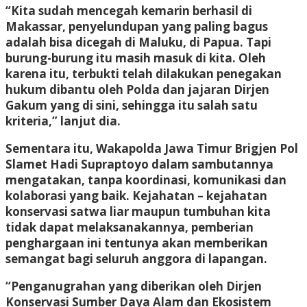
“Kita sudah mencegah kemarin berhasil di
Makassar, penyelundupan yang paling bagus
adalah bisa dicegah di Maluku, di Papua. Tapi
burung-burung itu masih masuk di kita. Oleh
karena itu, terbukti telah dilakukan penegakan
hukum dibantu oleh Polda dan jajaran Dirjen
Gakum yang di sini, sehingga itu salah satu
kriteria,” lanjut dia.
Sementara itu, Wakapolda Jawa Timur Brigjen Pol
Slamet Hadi Supraptoyo dalam sambutannya
mengatakan, tanpa koordinasi, komunikasi dan
kolaborasi yang baik. Kejahatan – kejahatan
konservasi satwa liar maupun tumbuhan kita
tidak dapat melaksanakannya, pemberian
penghargaan ini tentunya akan memberikan
semangat bagi seluruh anggora di lapangan.
“Penganugrahan yang diberikan oleh Dirjen
Konservasi Sumber Daya Alam dan Ekosistem