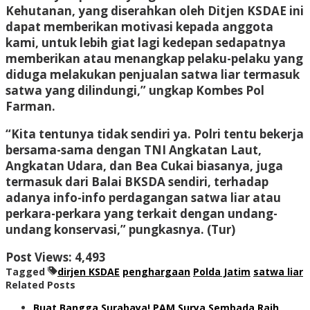
Kehutanan, yang diserahkan oleh Ditjen KSDAE ini
dapat memberikan motivasi kepada anggota
kami, untuk lebih giat lagi kedepan sedapatnya
memberikan atau menangkap pelaku-pelaku yang
diduga melakukan penjualan satwa liar termasuk
satwa yang dilindungi,” ungkap Kombes Pol
Farman.
“Kita tentunya tidak sendiri ya. Polri tentu bekerja
bersama-sama dengan TNI Angkatan Laut,
Angkatan Udara, dan Bea Cukai biasanya, juga
termasuk dari Balai BKSDA sendiri, terhadap
adanya info-info perdagangan satwa liar atau
perkara-perkara yang terkait dengan undang-
undang konservasi,” pungkasnya. (Tur)
Post Views:
4,493
Tagged
dirjen KSDAE
penghargaan
Polda Jatim
satwa liar
Related Posts
Buat Bangga Surabaya! PAM Surya Sembada Raih