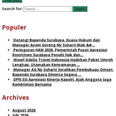
Search for:
Populer
Datangi Bapenda Surabaya, Kuasa Hukum dan
Manager Ayam Goreng Ny Suharti Blak &#…
Peringatan HAN 2026, Pemerintah Pusat Apresiasi
Komitmen Surabaya Penuhi Hak dan…
Wow!! Adelia Travel Indonesia Hadirkan Paket Umroh
Lengkap, Utamakan Kenyamanan …
Manager AG Ny Suharti Serahkan Pembukuan Omset,
Bapenda Surabaya Diminta Segera …
DPN SSI Apresiasi Kinerja Kapolri, Ajak Anggota Jaga
Kambtimas Bersama
Archives
August 2026
July 2026