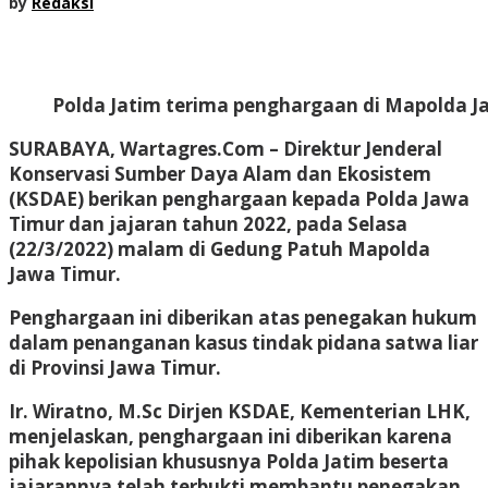
by
Redaksi
Polda Jatim terima penghargaan di Mapolda J
SURABAYA, Wartagres.Com –
Direktur Jenderal
Konservasi Sumber Daya Alam dan Ekosistem
(KSDAE) berikan penghargaan kepada Polda Jawa
Timur dan jajaran tahun 2022, pada Selasa
(22/3/2022) malam di Gedung Patuh Mapolda
Jawa Timur.
Penghargaan ini diberikan atas penegakan hukum
dalam penanganan kasus tindak pidana satwa liar
di Provinsi Jawa Timur.
Ir. Wiratno, M.Sc Dirjen KSDAE, Kementerian LHK,
menjelaskan, penghargaan ini diberikan karena
pihak kepolisian khususnya Polda Jatim beserta
jajarannya telah terbukti membantu penegakan