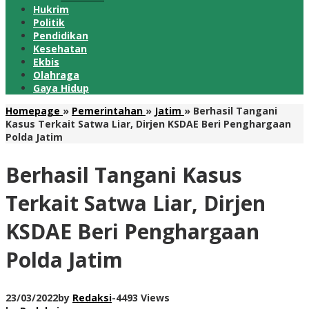
Hukrim
Politik
Pendidikan
Kesehatan
Ekbis
Olahraga
Gaya Hidup
Homepage
»
Pemerintahan
»
Jatim
»
Berhasil Tangani
Kasus Terkait Satwa Liar, Dirjen KSDAE Beri Penghargaan
Polda Jatim
Berhasil Tangani Kasus
Terkait Satwa Liar, Dirjen
KSDAE Beri Penghargaan
Polda Jatim
23/03/2022
by
Redaksi
-
4493 Views