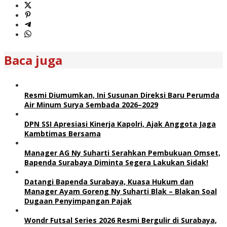
Baca juga
Resmi Diumumkan, Ini Susunan Direksi Baru Perumda
Air Minum Surya Sembada 2026–2029
DPN SSI Apresiasi Kinerja Kapolri, Ajak Anggota Jaga
Kambtimas Bersama
Manager AG Ny Suharti Serahkan Pembukuan Omset,
Bapenda Surabaya Diminta Segera Lakukan Sidak!
Datangi Bapenda Surabaya, Kuasa Hukum dan
Manager Ayam Goreng Ny Suharti Blak – Blakan Soal
Dugaan Penyimpangan Pajak
Wondr Futsal Series 2026 Resmi Bergulir di Surabaya,