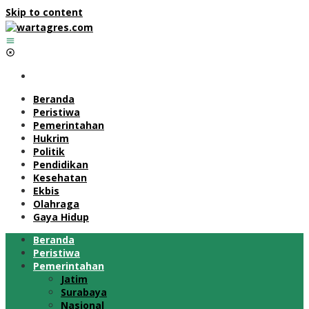
Skip to content
Beranda
Peristiwa
Pemerintahan
Hukrim
Politik
Pendidikan
Kesehatan
Ekbis
Olahraga
Gaya Hidup
Beranda
Peristiwa
Pemerintahan
Jatim
Surabaya
Nasional