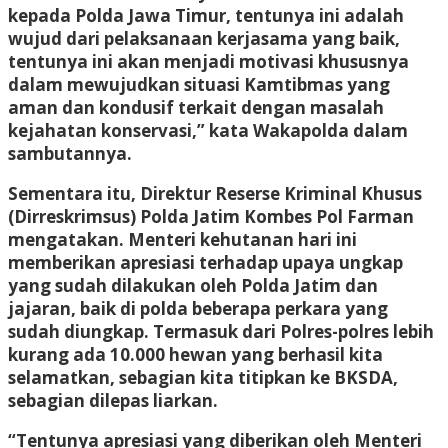
kepada Polda Jawa Timur, tentunya ini adalah
wujud dari pelaksanaan kerjasama yang baik,
tentunya ini akan menjadi motivasi khususnya
dalam mewujudkan situasi Kamtibmas yang
aman dan kondusif terkait dengan masalah
kejahatan konservasi,” kata Wakapolda dalam
sambutannya.
Sementara itu, Direktur Reserse Kriminal Khusus
(Dirreskrimsus) Polda Jatim Kombes Pol Farman
mengatakan. Menteri kehutanan hari ini
memberikan apresiasi terhadap upaya ungkap
yang sudah dilakukan oleh Polda Jatim dan
jajaran, baik di polda beberapa perkara yang
sudah diungkap. Termasuk dari Polres-polres lebih
kurang ada 10.000 hewan yang berhasil kita
selamatkan, sebagian kita titipkan ke BKSDA,
sebagian dilepas liarkan.
“Tentunya apresiasi yang diberikan oleh Menteri