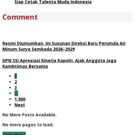
Siap Cetak Talenta Muda Indonesia
Comment
Resmi Diumumkan, Ini Susunan Direksi Baru Perumda Air
Minum Surya Sembada 2026–2029
DPN SSI Apresiasi Kinerja Kapolri, Ajak Anggota Jaga
Kambtimas Bersama
1
2
3
…
1,960
Next
No More Posts Available.
No more pages to load.
View More