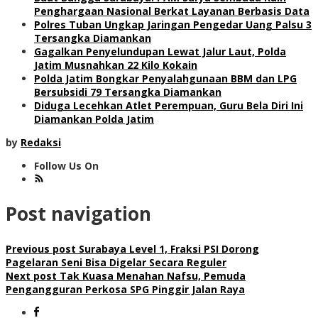
Penghargaan Nasional Berkat Layanan Berbasis Data
Polres Tuban Ungkap Jaringan Pengedar Uang Palsu 3
Tersangka Diamankan
Gagalkan Penyelundupan Lewat Jalur Laut, Polda
Jatim Musnahkan 22 Kilo Kokain
Polda Jatim Bongkar Penyalahgunaan BBM dan LPG
Bersubsidi 79 Tersangka Diamankan
Diduga Lecehkan Atlet Perempuan, Guru Bela Diri Ini
Diamankan Polda Jatim
by
Redaksi
Follow Us On
Post navigation
Previous post
Surabaya Level 1, Fraksi PSI Dorong
Pagelaran Seni Bisa Digelar Secara Reguler
Next post
Tak Kuasa Menahan Nafsu, Pemuda
Pengangguran Perkosa SPG Pinggir Jalan Raya